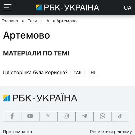
UA
Головна
»
Теги
»
А
» Артемово
Артемово
МАТЕРІАЛИ ПО ТЕМІ
Ця сторінка була корисна?
ТАК
НІ
Про компанію
Розмістити рекламу