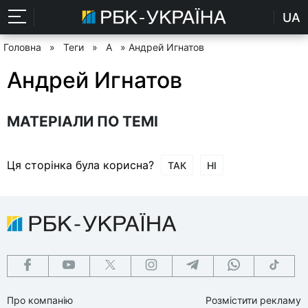
UA
Головна
»
Теги
»
А
» Андрей Игнатов
Андрей Игнатов
МАТЕРІАЛИ ПО ТЕМІ
Ця сторінка була корисна?
ТАК
НІ
Про компанію
Розмістити рекламу