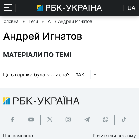
UA
Головна
»
Теги
»
А
» Андрей Игнатов
Андрей Игнатов
МАТЕРІАЛИ ПО ТЕМІ
Ця сторінка була корисна?
ТАК
НІ
Про компанію
Розмістити рекламу