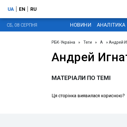
UA
EN
RU
НОВИНИ
АНАЛІТИКА
СБ, 08 СЕРПНЯ
РБК-Україна
»
Теги
»
А
» Андрей И
Андрей Игна
МАТЕРІАЛИ ПО ТЕМІ
Ця сторінка виявилася корисною?