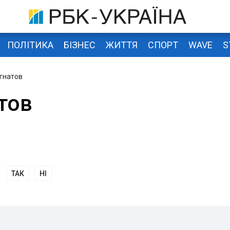
ПОЛІТИКА
БІЗНЕС
ЖИТТЯ
СПОРТ
WAVE
S
гнатов
тов
ТАК
НІ