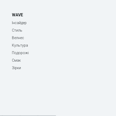
WAVE
Інсайдер
Стиль
Велнес
Культура
Подорожі
Смак
Зірки