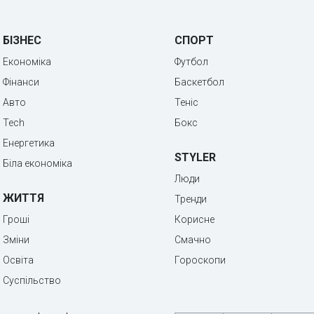
БІЗНЕС
СПОРТ
Економіка
Футбол
Фінанси
Баскетбол
Авто
Теніс
Tech
Бокс
Енергетика
STYLER
Біла економіка
Люди
ЖИТТЯ
Тренди
Гроші
Корисне
Зміни
Смачно
Освіта
Гороскопи
Суспільство