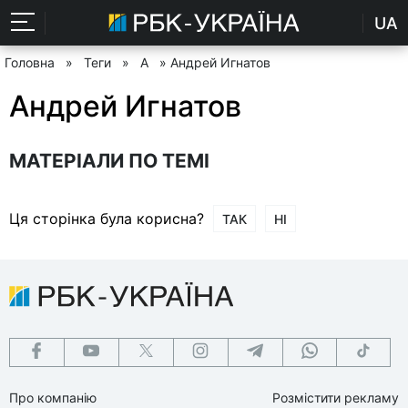
UA
Головна
»
Теги
»
А
» Андрей Игнатов
Андрей Игнатов
МАТЕРІАЛИ ПО ТЕМІ
Ця сторінка була корисна?
ТАК
НІ
Про компанію
Розмістити рекламу