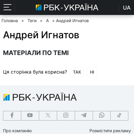
UA
Головна
»
Теги
»
А
» Андрей Игнатов
Андрей Игнатов
МАТЕРІАЛИ ПО ТЕМІ
Ця сторінка була корисна?
ТАК
НІ
Про компанію
Розмістити рекламу