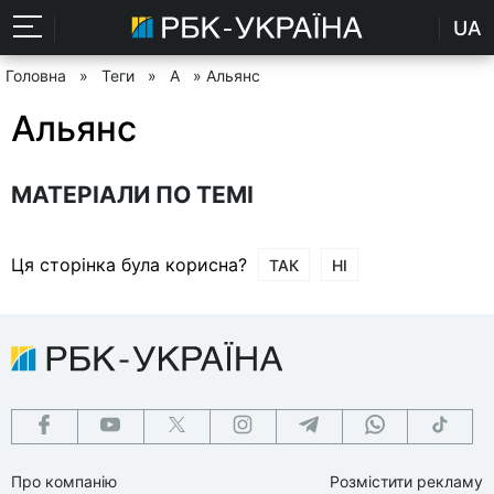
UA
Головна
»
Теги
»
А
» Альянс
Альянс
МАТЕРІАЛИ ПО ТЕМІ
Ця сторінка була корисна?
ТАК
НІ
Про компанію
Розмістити рекламу