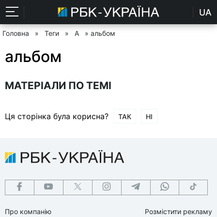
UA
Головна
»
Теги
»
А
» альбом
альбом
МАТЕРІАЛИ ПО ТЕМІ
Ця сторінка була корисна?
ТАК
НІ
Про компанію
Розмістити рекламу