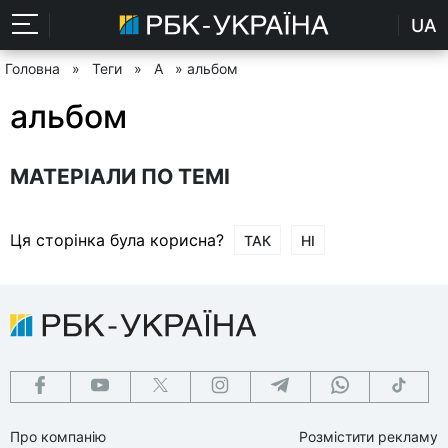
UA
Головна
»
Теги
»
А
» альбом
альбом
МАТЕРІАЛИ ПО ТЕМІ
Ця сторінка була корисна?
ТАК
НІ
Про компанію
Розмістити рекламу