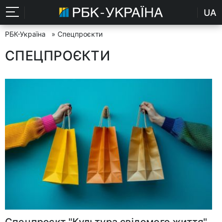
UA
РБК-Україна
» Спецпроєкти
СПЕЦПРОЄКТИ
Спецпроєкт "Культура свідомого життя"