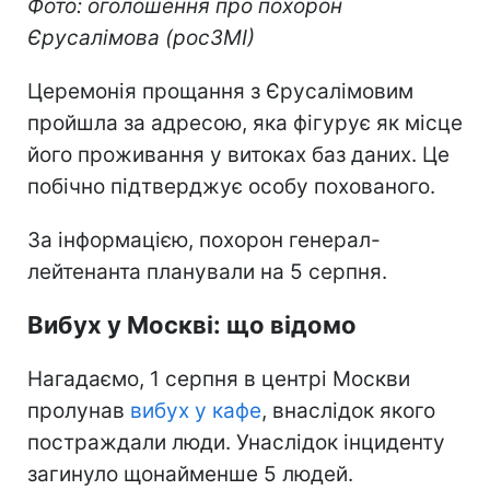
Фото: оголошення про похорон
Єрусалімова (росЗМІ)
Церемонія прощання з Єрусалімовим
пройшла за адресою, яка фігурує як місце
його проживання у витоках баз даних. Це
побічно підтверджує особу похованого.
За інформацією, похорон генерал-
лейтенанта планували на 5 серпня.
Вибух у Москві: що відомо
Нагадаємо, 1 серпня в центрі Москви
пролунав
вибух у кафе
, внаслідок якого
постраждали люди. Унаслідок інциденту
загинуло щонайменше 5 людей.