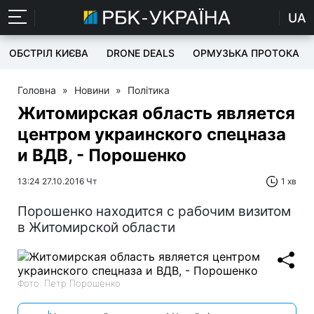
UA
ОБСТРІЛ КИЄВА
DRONE DEALS
ОРМУЗЬКА ПРОТОКА
Головна
»
Новини
»
Політика
Житомирская область является
центром украинского спецназа
и ВДВ, - Порошенко
13:24 27.10.2016 Чт
1 хв
Порошенко находится с рабочим визитом
в Житомирской области
Фото: Петр Порошенко