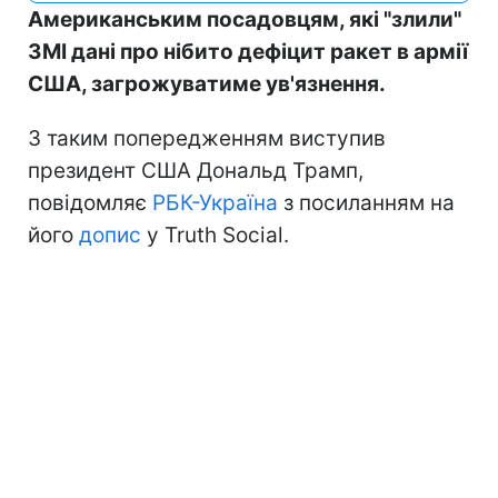
Американським посадовцям, які "злили"
ЗМІ дані про нібито дефіцит ракет в армії
США, загрожуватиме ув'язнення.
З таким попередженням виступив
президент США Дональд Трамп,
повідомляє
РБК-Україна
з посиланням на
його
допис
у Truth Social.