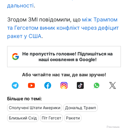
дальності
.
Згодом ЗМІ повідомили, що
між Трампом
та Гегсетом виник конфлікт через дефіцит
ракет у США
.
Не пропустіть головне! Підпишіться на
наші оновлення в Google!
Або читайте нас там, де вам зручно!
Більше по темі:
Сполучені Штати Америки
Дональд Трамп
Близький Схід
Піт Гегсет
Ракети