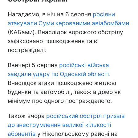
Нагадаємо, в ніч на 6 серпня
росіяни
атакували Суми керованими авіабомбами
(КАБами). Внаслідок ворожого обстрілу
зафіксовано пошкодження та є
постраждалі.
Ввечері 5 серпня
російські війська
завдали удару по Одеській області
.
Внаслідок атаки пошкоджено житлові
будинки та автомобілі, також відомо як
мінімум про одного постраждалого.
Також вчора
російський обстріл призвів
до знеструмлення великої кількості
абонентів
у Нікопольському районі на