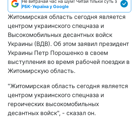
Не витрачай час на шум! Читай тільки суть з
РБК-Україна у Google
Житомирская область сегодня является
центром украинского спецназа и
Высокомобильных десантных войск
Украины (ВДВ). Об этом заявил президент
Украины Петр Порошенко в своем
выступления во время рабочей поездки в
Житомирскую область.
"Житомирская область сегодня является
центром украинского спецназа и
героических высокомобильных
десантных войск", - сказал он.