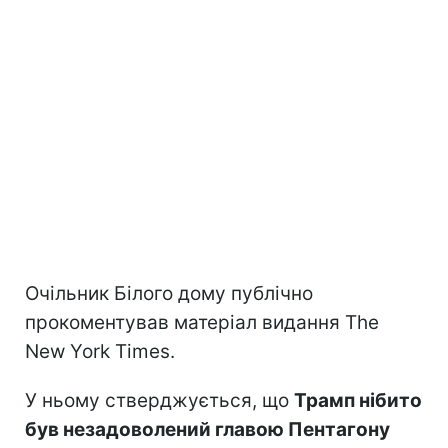
Очільник Білого дому публічно
прокоментував матеріал видання The
New York Times.
У ньому стверджується, що
Трамп нібито
був незадоволений главою Пентагону