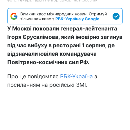
Вимкни хаос міжнародних новин! Отримуй
тільки важливе з
РБК-Україна у Google
У Москві поховали генерал-лейтенанта
Ігоря Єрусалімова, який імовірно загинув
під час вибуху в ресторані 1 серпня, де
відзначали ювілей командувача
Повітряно-космічних сил РФ.
Про це повідомляє
РБК-Україна
з
посиланням на російські ЗМІ.