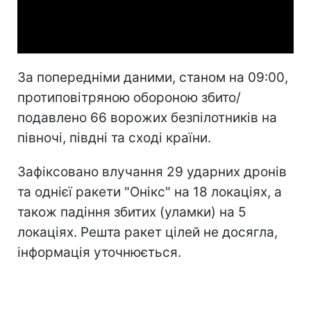
Video
За попередніми даними, станом на 09:00,
протиповітряною обороною збито/
подавлено 66 ворожих безпілотників на
півночі, півдні та сході країни.
Зафіксовано влучання 29 ударних дронів
та однієї ракети "Онікс" на 18 локаціях, а
також падіння збитих (уламки) на 5
локаціях. Решта ракет цілей не досягла,
інформація уточнюється.