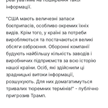
інформації.
"США мають величезні запаси
боєприпасів, особливо окремих їхніх
видів. Крім того, у країні за потреби
виробляються та постачаються великі
обсяги озброєння. Оборонні компанії
будують найбільшу кількість заводів і
виробничих підприємств за всю історію
нашої країни. Осіб, які здійснили ці
зрадницькі витоки інформації,
розшукують. Для них домагатимуться
тривалих тюремних термінів!" - публічно
пригрозив Трамп.