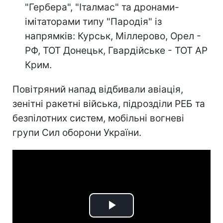
"Гербера", "Італмас" та дронами-
імітаторами типу "Пародія" із
напрямків: Курськ, Міллерово, Орел -
РФ, ТОТ Донецьк, Гвардійське - ТОТ АР
Крим.
Повітряний напад відбивали авіація,
зенітні ракетні війська, підрозділи РЕБ та
безпілотних систем, мобільні вогневі
групи Сил оборони України.
Play