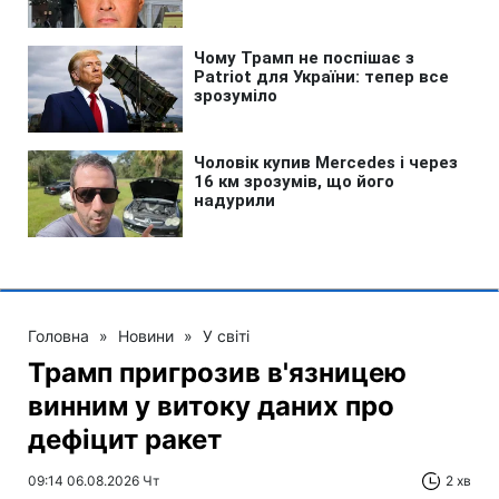
Головна
»
Новини
»
У світі
Трамп пригрозив в'язницею
винним у витоку даних про
дефіцит ракет
09:14 06.08.2026 Чт
2 хв