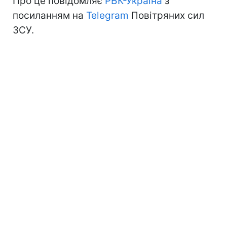
Про це повідомляє
РБК-Україна
з
посиланням на
Telegram
Повітряних сил
ЗСУ.