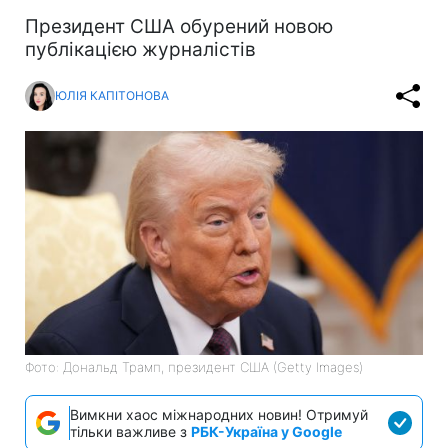
Президент США обурений новою
публікацією журналістів
ЮЛІЯ КАПІТОНОВА
Фото: Дональд Трамп, президент США (Getty Images)
Вимкни хаос міжнародних новин! Отримуй
тільки важливе з
РБК-Україна у Google