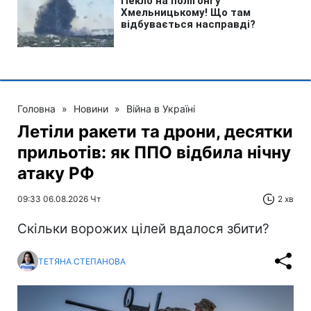
Головна
»
Новини
»
Війна в Україні
Летіли ракети та дрони, десятки
прильотів: як ППО відбила нічну
атаку РФ
09:33 06.08.2026 Чт
2 хв
Скільки ворожих цілей вдалося збити?
ТЕТЯНА СТЕПАНОВА