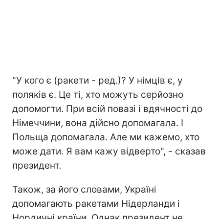
"У кого є (ракети - ред.)? У німців є, у
поляків є. Це ті, хто можуть серйозно
допомогти. При всій повазі і вдячності до
Німеччини, вона дійсно допомагала. І
Польща допомагала. Але ми кажемо, хто
може дати. Я вам кажу відверто", - сказав
президент.
Також, за його словами, Україні
допомагають ракетами Нідерланди і
Нордичні країни. Однак президент не