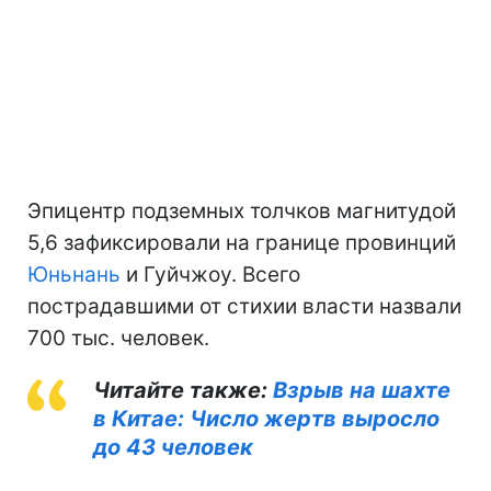
Эпицентр подземных толчков магнитудой
5,6 зафиксировали на границе провинций
Юньнань
и Гуйчжоу. Всего
пострадавшими от стихии власти назвали
700 тыс. человек.
Читайте также:
Взрыв на шахте
в Китае: Число жертв выросло
до 43 человек