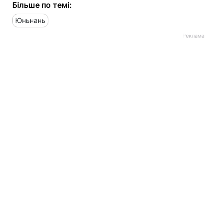
Більше по темі:
Юньнань