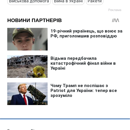
Військова допомога
Війна в Україні
Ракети