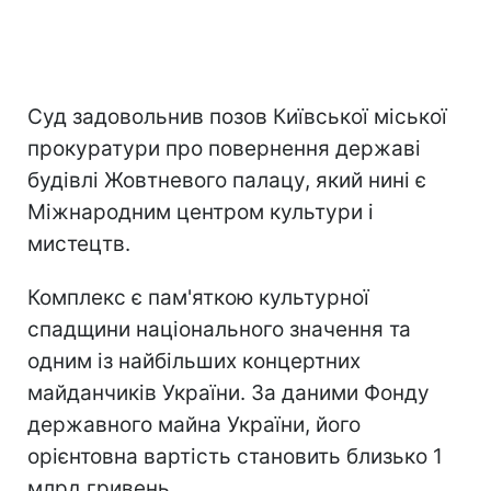
Суд задовольнив позов Київської міської
прокуратури про повернення державі
будівлі Жовтневого палацу, який нині є
Міжнародним центром культури і
мистецтв.
Комплекс є пам'яткою культурної
спадщини національного значення та
одним із найбільших концертних
майданчиків України. За даними Фонду
державного майна України, його
орієнтовна вартість становить близько 1
млрд гривень.