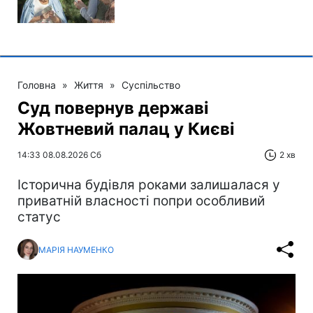
Головна
»
Життя
»
Суспільство
Суд повернув державі
Жовтневий палац у Києві
14:33 08.08.2026 Сб
2 хв
Історична будівля роками залишалася у
приватній власності попри особливий
статус
МАРІЯ НАУМЕНКО