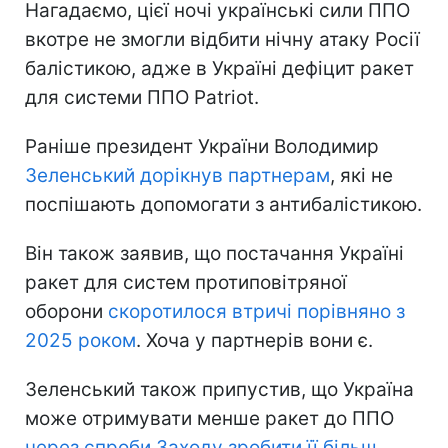
Нагадаємо, цієї ночі українські сили ППО
вкотре не змогли відбити нічну атаку Росії
балістикою, адже в Україні дефіцит ракет
для системи ППО Patriot.
Раніше президент України Володимир
Зеленський дорікнув партнерам
, які не
поспішають допомогати з антибалістикою.
Він також заявив, що постачання Україні
ракет для систем протиповітряної
оборони
скоротилося втричі порівняно з
2025 роком
. Хоча у партнерів вони є.
Зеленський також припустив, що Україна
може отримувати менше ракет до ППО
через спроби Заходу зробити її більш