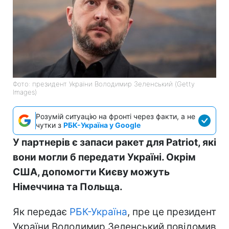
Фото: президент України Володимир Зеленський (Getty
Images)
Розумій ситуацію на фронті через факти, а не
чутки з
РБК-Україна у Google
У партнерів є запаси ракет для Patriot, які
вони могли б передати Україні. Окрім
США, допомогти Києву можуть
Німеччина та Польща.
Як передає
РБК-Україна
, пре це президент
України Володимир Зеленський повідомив