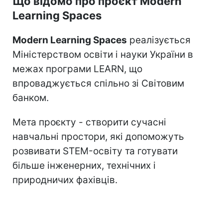
Що відомо про проєкт Modern
Learning Spaces
Modern Learning Spaces
реалізується
Міністерством освіти і науки України в
межах програми LEARN, що
впроваджується спільно зі Світовим
банком.
Мета проєкту - створити сучасні
навчальні простори, які допоможуть
розвивати STEM-освіту та готувати
більше інженерних, технічних і
природничих фахівців.