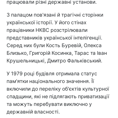
працювали різні державні установи.
З палацом пов'язані й трагічні сторінки
української історії. У його стінах
працівники НКВС розстрілювали
представників української інтелігенції.
Серед них були Кость Буревій, Олекса
Близько, Григорій Косинка, Тарас та Іван
Крушельницькі, Дмитро Фальківський.
У 1979 році будівля отримала статус
пам'ятки національного значення. Її
включили до переліку об'єктів культурної
спадщини, які не підлягають приватизації
та можуть перебувати виключно у
державній власності.