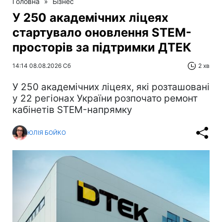
Головна
»
Бізнес
У 250 академічних ліцеях
стартувало оновлення STEM-
просторів за підтримки ДТЕК​‌
14:14 08.08.2026 Сб
2 хв
У 250 академічних ліцеях, які розташовані
у 22 регіонах України розпочато ремонт
кабінетів STEM-напрямку
ЮЛІЯ БОЙКО