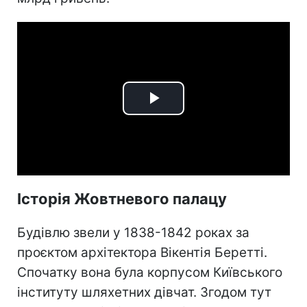
Play
Video
Історія Жовтневого палацу
Будівлю звели у 1838-1842 роках за
проєктом архітектора Вікентія Беретті.
Спочатку вона була корпусом Київського
інституту шляхетних дівчат. Згодом тут