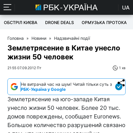
UA
ОБСТРІЛ КИЄВА
DRONE DEALS
ОРМУЗЬКА ПРОТОКА
Головна
»
Новини
»
Надзвичайні події
Землетрясение в Китае унесло
жизни 50 человек
21:55 07.09.2012 Пт
1 хв
Не витрачай час на шум! Читай тільки суть з
РБК-Україна у Google
Землетрясение на юго-западе Китая
унесло жизни 50 человек. Более 20 тыс.
домов повреждены, сообщает Euronews.
Большое количество разрушений связано