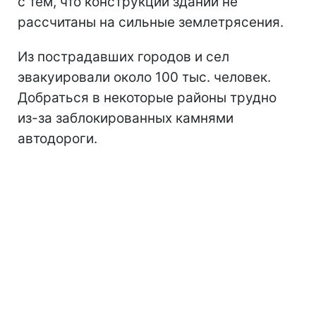
с тем, что конструкции зданий не
рассчитаны на сильные землетрясения.
Из пострадавших городов и сел
эвакуировали около 100 тыс. человек.
Добраться в некоторые районы трудно
из-за заблокированных камнями
автодороги.