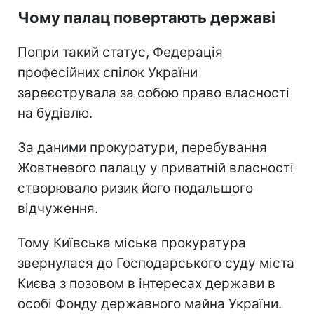
Чому палац повертають державі
Попри такий статус, Федерація
професійних спілок України
зареєструвала за собою право власності
на будівлю.
За даними прокуратури, перебування
Жовтневого палацу у приватній власності
створювало ризик його подальшого
відчуження.
Тому Київська міська прокуратура
звернулася до Господарського суду міста
Києва з позовом в інтересах держави в
особі Фонду державного майна України.