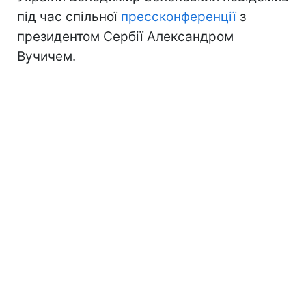
під час спільної
прессконференції
з
президентом Сербії Александром
Вучичем.