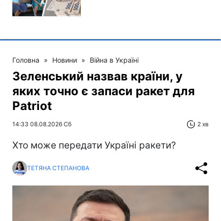
Головна
»
Новини
»
Війна в Україні
Зеленський назвав країни, у
яких точно є запаси ракет для
Patriot
14:33 08.08.2026 Сб
2 хв
Хто може передати Україні ракети?
ТЕТЯНА СТЕПАНОВА