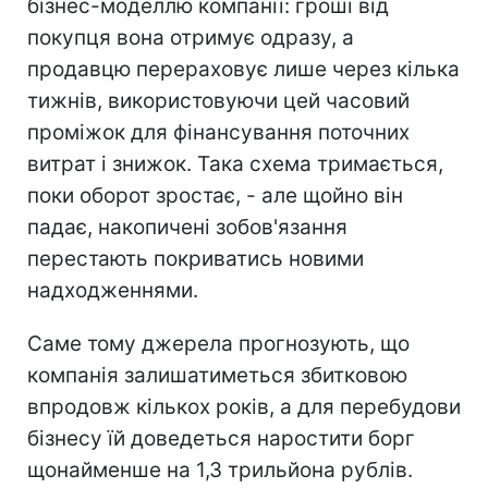
бізнес-моделлю компанії: гроші від
покупця вона отримує одразу, а
продавцю перераховує лише через кілька
тижнів, використовуючи цей часовий
проміжок для фінансування поточних
витрат і знижок. Така схема тримається,
поки оборот зростає, - але щойно він
падає, накопичені зобов'язання
перестають покриватись новими
надходженнями.
Саме тому джерела прогнозують, що
компанія залишатиметься збитковою
впродовж кількох років, а для перебудови
бізнесу їй доведеться наростити борг
щонайменше на 1,3 трильйона рублів.