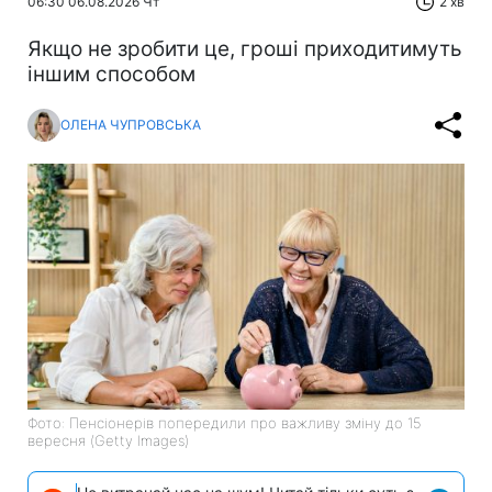
06:30 06.08.2026 Чт
2 хв
Якщо не зробити це, гроші приходитимуть
іншим способом
ОЛЕНА ЧУПРОВСЬКА
Фото: Пенсіонерів попередили про важливу зміну до 15
вересня (Getty Images)