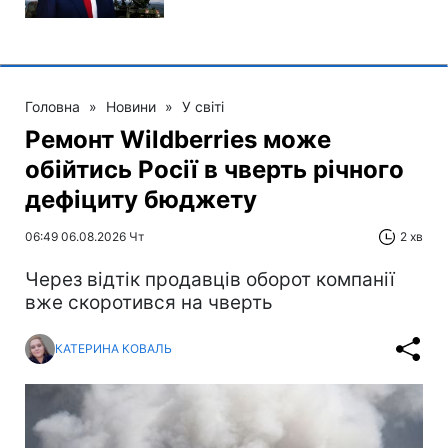
Головна
»
Новини
»
У світі
Ремонт Wildberries може
обійтись Росії в чверть річного
дефіциту бюджету
06:49 06.08.2026 Чт
2 хв
Через відтік продавців оборот компанії
вже скоротився на чверть
КАТЕРИНА КОВАЛЬ