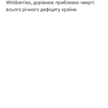
Wildberries, дорівнює приблизно чверті
всього річного дефіциту країни.