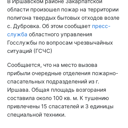
В Иршавском районе Закарпатской
области произошел пожар на территории
полигона твердых бытовых отходов возле
с. Дубровка. Об этом сообщает
пресс-
служба
областного управления
Госслужбы по вопросам чрезвычайных
ситуаций (ГСЧС)
Сообщается, что на место вызова
прибыли очередные отделения пожарно-
спасательных подразделений из г.
Иршава. Общая площадь возгорания
составила около 100 кв. м. К тушению
привлечены 15 спасателей и 3 единицы
специальной техники.