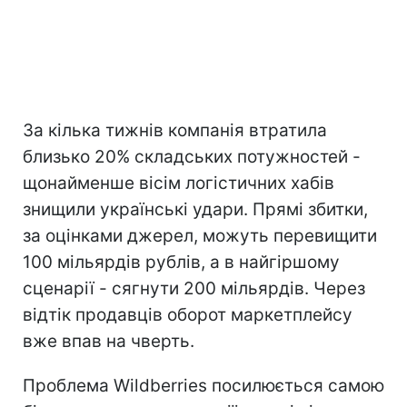
За кілька тижнів компанія втратила
близько 20% складських потужностей -
щонайменше вісім логістичних хабів
знищили українські удари. Прямі збитки,
за оцінками джерел, можуть перевищити
100 мільярдів рублів, а в найгіршому
сценарії - сягнути 200 мільярдів. Через
відтік продавців оборот маркетплейсу
вже впав на чверть.
Проблема Wildberries посилюється самою