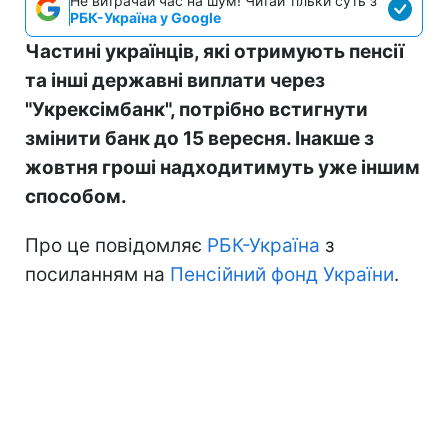
Не витрачай час на шум! Читай тільки суть з
РБК-Україна у Google
Частині українців, які отримують пенсії
та інші державні виплати через
"Укрексімбанк", потрібно встигнути
змінити банк до 15 вересня. Інакше з
жовтня гроші надходитимуть уже іншим
способом.
Про це повідомляє
РБК-Україна
з
посиланням на
Пенсійний фонд України
.