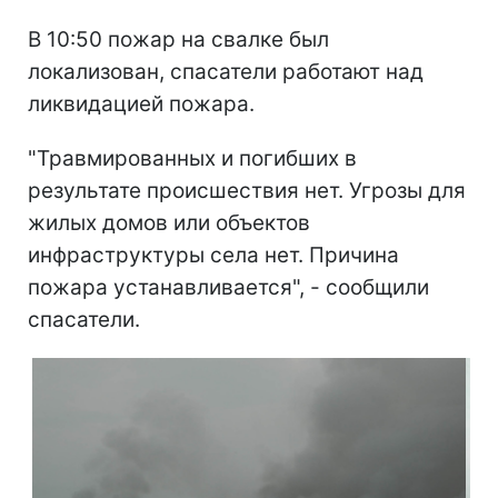
В 10:50 пожар на свалке был
локализован, спасатели работают над
ликвидацией пожара.
"Травмированных и погибших в
результате происшествия нет. Угрозы для
жилых домов или объектов
инфраструктуры села нет. Причина
пожара устанавливается", - сообщили
спасатели.