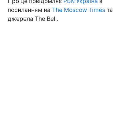
Про це повідомляє
РБК-Україна
з
посиланням на
The Moscow Times
та
джерела The Bell.