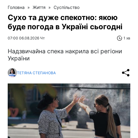
Головна
»
Життя
»
Суспільство
Сухо та дуже спекотно: якою
буде погода в Україні сьогодні
07:00 06.08.2026 Чт
1 хв
Надзвичайна спека накрила всі регіони
України
ТЕТЯНА СТЕПАНОВА