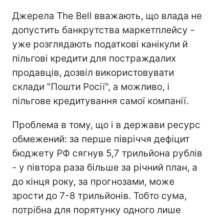
Джерела The Bell вважають, що влада не
допустить банкрутства маркетплейсу -
уже розглядають податкові канікули й
пільгові кредити для постраждалих
продавців, дозвіл використовувати
склади "Пошти Росії", а можливо, і
пільгове кредитування самої компанії.
Проблема в тому, що і в держави ресурс
обмежений: за перше півріччя дефіцит
бюджету РФ сягнув 5,7 трильйона рублів
- у півтора раза більше за річний план, а
до кінця року, за прогнозами, може
зрости до 7-8 трильйонів. Тобто сума,
потрібна для порятунку одного лише