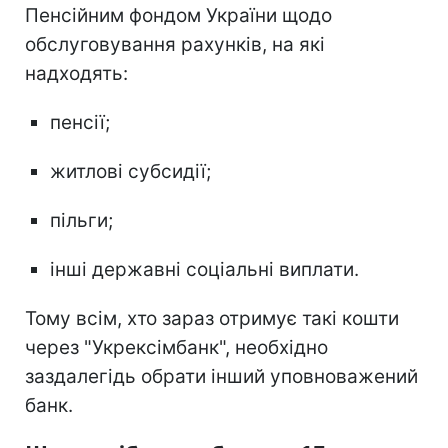
Пенсійним фондом України щодо
обслуговування рахунків, на які
надходять:
пенсії;
житлові субсидії;
пільги;
інші державні соціальні виплати.
Тому всім, хто зараз отримує такі кошти
через "Укрексімбанк", необхідно
заздалегідь обрати інший уповноважений
банк.