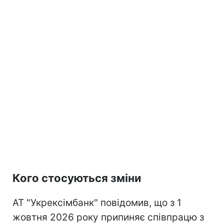
Кого стосуються зміни
АТ "Укрексімбанк" повідомив, що з 1
жовтня 2026 року припиняє співпрацю з