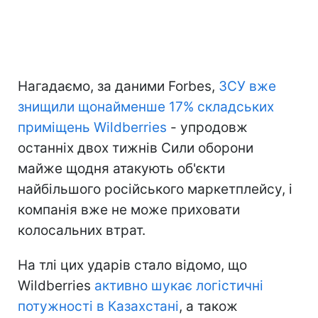
Нагадаємо, за даними Forbes,
ЗСУ вже
знищили щонайменше 17% складських
приміщень Wildberries
- упродовж
останніх двох тижнів Сили оборони
майже щодня атакують об'єкти
найбільшого російського маркетплейсу, і
компанія вже не може приховати
колосальних втрат.
На тлі цих ударів стало відомо, що
Wildberries
активно шукає логістичні
потужності в Казахстані
, а також