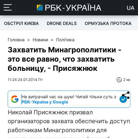
UA
ОБСТРІЛ КИЄВА
DRONE DEALS
ОРМУЗЬКА ПРОТОКА
Головна
»
Новини
»
Політика
Захватить Минагрополитики -
это все равно, что захватить
больницу, - Присяжнюк
11:24 24.01.2014 Пт
2 хв
Не витрачай час на шум! Читай тільки суть з
РБК-Україна у Google
Николай Присяжнюк призвал
организаторов захвата обеспечить доступ
работникам Минагрополитики для