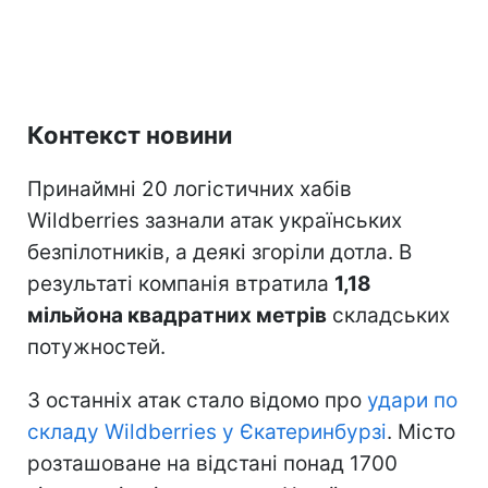
Контекст новини
Принаймні 20 логістичних хабів
Wildberries зазнали атак українських
безпілотників, а деякі згоріли дотла. В
результаті компанія втратила
1,18
мільйона квадратних метрів
складських
потужностей.
З останніх атак стало відомо про
удари по
складу Wildberries у Єкатеринбурзі
. Місто
розташоване на відстані понад 1700