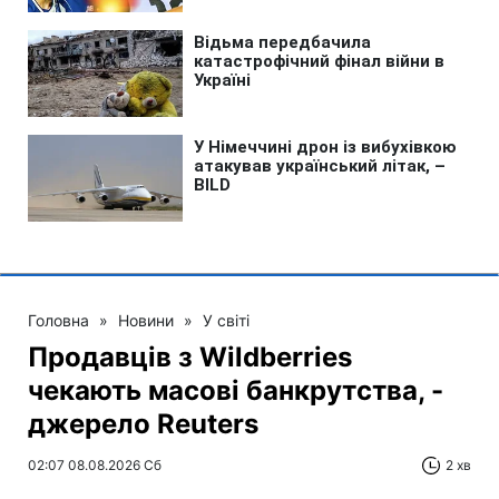
Головна
»
Новини
»
У світі
Продавців з Wildberries
чекають масові банкрутства, -
джерело Reuters
02:07 08.08.2026 Сб
2 хв