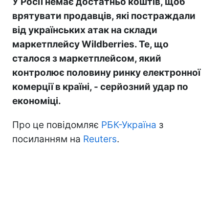
У Росії немає достатньо коштів, щоб
врятувати продавців, які постраждали
від українських атак на склади
маркетплейсу Wildberries. Те, що
сталося з маркетплейсом, який
контролює половину ринку електронної
комерції в країні, - серйозний удар по
економіці.
Про це повідомляє
РБК-Україна
з
посиланням на
Reuters
.