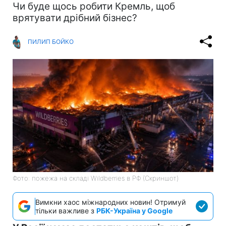
Чи буде щось робити Кремль, щоб
врятувати дрібний бізнес?
ПИЛИП БОЙКО
Фото: пожежа на складі Wildberries в РФ (Скриншот)
Вимкни хаос міжнародних новин! Отримуй
тільки важливе з
РБК-Україна у Google