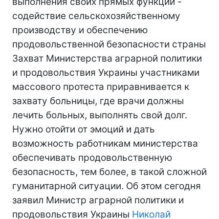
выполнения своих прямых функций -
содействие сельскохозяйственному
производству и обеспечению
продовольственной безопасности страны
Захват Министерства аграрной политики
и продовольствия Украины участниками
массового протеста приравнивается к
захвату больницы, где врачи должны
лечить больных, выполнять свой долг.
Нужно отойти от эмоций и дать
возможность работникам министерства
обеспечивать продовольственную
безопасность, тем более, в такой сложной
гуманитарной ситуации. Об этом сегодня
заявил Министр аграрной политики и
продовольствия Украины
Николай