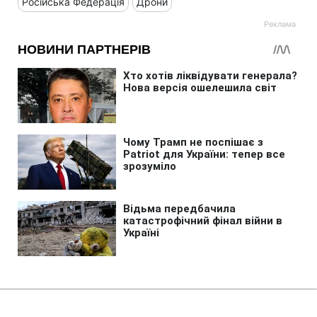
Російська Федерація
Дрони