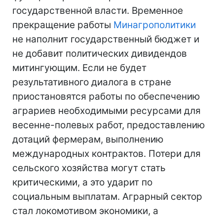
государственной власти. Временное
прекращение работы
Минагрополитики
не наполнит государственный бюджет и
не добавит политических дивидендов
митингующим. Если не будет
результативного диалога в стране
приостановятся работы по обеспечению
аграриев необходимыми ресурсами для
весенне-полевых работ, предоставлению
дотаций фермерам, выполнению
международных контрактов. Потери для
сельского хозяйства могут стать
критическими, а это ударит по
социальным выплатам. Аграрный сектор
стал локомотивом экономики, а