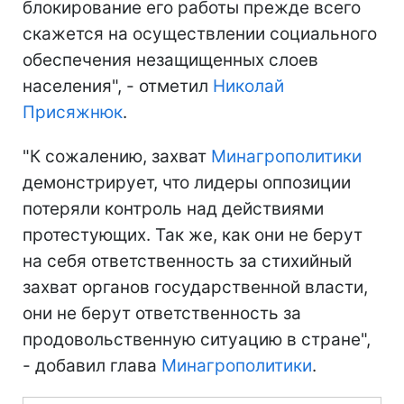
блокирование его работы прежде всего
скажется на осуществлении социального
обеспечения незащищенных слоев
населения", - отметил
Николай
Присяжнюк
.
"К сожалению, захват
Минагрополитики
демонстрирует, что лидеры оппозиции
потеряли контроль над действиями
протестующих. Так же, как они не берут
на себя ответственность за стихийный
захват органов государственной власти,
они не берут ответственность за
продовольственную ситуацию в стране",
- добавил глава
Минагрополитики
.