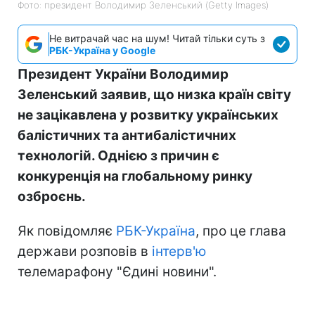
Фото: президент Володимир Зеленський (Getty Images)
Не витрачай час на шум! Читай тільки суть з
РБК-Україна у Google
Президент України Володимир
Зеленський заявив, що низка країн світу
не зацікавлена у розвитку українських
балістичних та антибалістичних
технологій. Однією з причин є
конкуренція на глобальному ринку
озброєнь.
Як повідомляє
РБК-Україна
, про це глава
держави розповів в
інтерв'ю
телемарафону "Єдині новини".