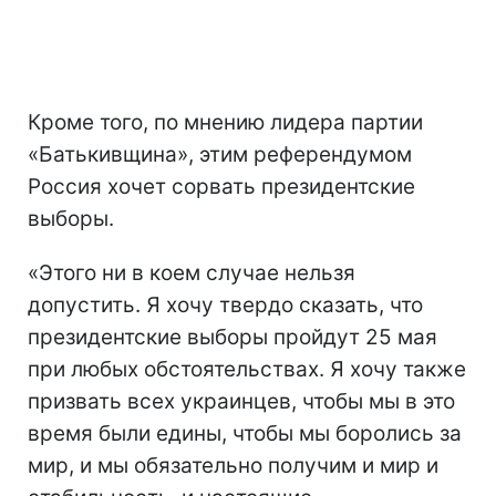
Кроме того, по мнению лидера партии
«Батькивщина», этим референдумом
Россия хочет сорвать президентские
выборы.
«Этого ни в коем случае нельзя
допустить. Я хочу твердо сказать, что
президентские выборы пройдут 25 мая
при любых обстоятельствах. Я хочу также
призвать всех украинцев, чтобы мы в это
время были едины, чтобы мы боролись за
мир, и мы обязательно получим и мир и