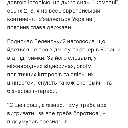
довгою історією, це дуже сильні компанії,
ось їх 2, 3, 4 на весь європейський
континент. І з'являється Україна", -
пояснив глава держави.
Водночас Зеленський наголосив, що
йдеться не про відмову партнерів України
від підтримки. За його словами, у
міжнародних відносинах, окрім
політичних інтересів та спільних
цінностей, існують також економічні та
бізнесові інтереси.
"Є ще гроші, є бізнес. Тому треба все
вигризати і за все треба боротися", -
підсумував президент.