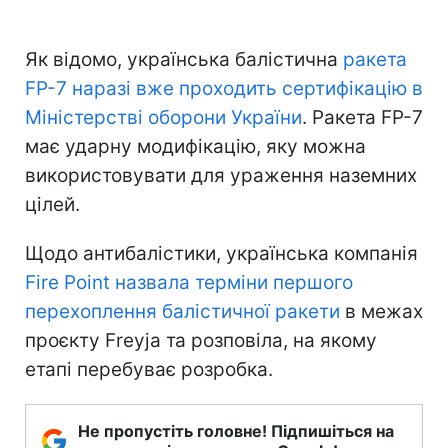
Як відомо, українська балістична
ракета
FP-7 наразі вже проходить сертифікацію в
Міністерстві оборони України
. Ракета FP-7
має ударну модифікацію, яку можна
використовувати для ураження наземних
цілей.
Щодо антибалістики, українська компанія
Fire Point назвала терміни першого
перехоплення балістичної ракети
в межах
проєкту Freyja та розповіла, на якому
етапі перебуває розробка.
Не пропустіть головне! Підпишіться на