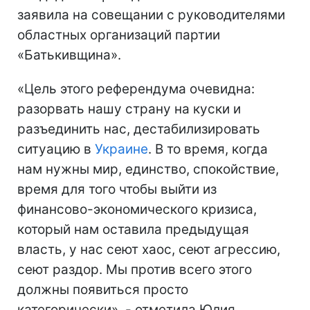
заявила на совещании с руководителями
областных организаций партии
«Батькивщина».
«Цель этого референдума очевидна:
разорвать нашу страну на куски и
разъединить нас, дестабилизировать
ситуацию в
Украине
. В то время, когда
нам нужны мир, единство, спокойствие,
время для того чтобы выйти из
финансово-экономического кризиса,
который нам оставила предыдущая
власть, у нас сеют хаос, сеют агрессию,
сеют раздор. Мы против всего этого
должны появиться просто
категорически», - отметила Юлия