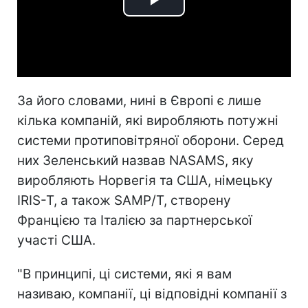
Play
Video
За його словами, нині в Європі є лише
кілька компаній, які виробляють потужні
системи протиповітряної оборони. Серед
них Зеленський назвав NASAMS, яку
виробляють Норвегія та США, німецьку
IRIS-T, а також SAMP/T, створену
Францією та Італією за партнерської
участі США.
"В принципі, ці системи, які я вам
називаю, компанії, ці відповідні компанії з