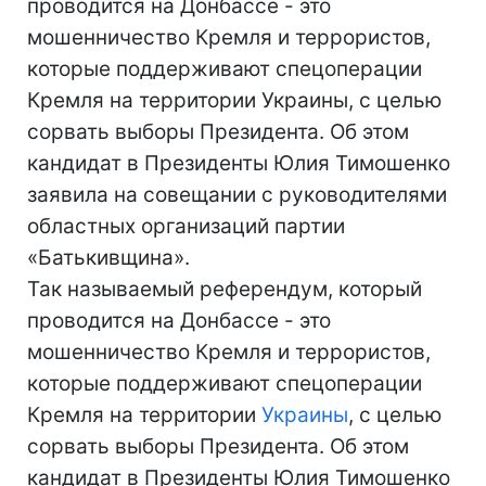
проводится на Донбассе - это
мошенничество Кремля и террористов,
которые поддерживают спецоперации
Кремля на территории Украины, с целью
сорвать выборы Президента. Об этом
кандидат в Президенты Юлия Тимошенко
заявила на совещании с руководителями
областных организаций партии
«Батькивщина».
Так называемый референдум, который
проводится на Донбассе - это
мошенничество Кремля и террористов,
которые поддерживают спецоперации
Кремля на территории
Украины
, с целью
сорвать выборы Президента. Об этом
кандидат в Президенты Юлия Тимошенко