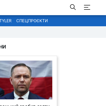
TYLER
СПЕЦПРОЄКТИ
НИ