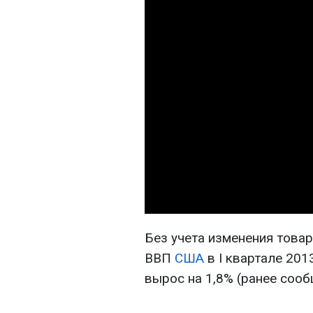
Без учета изменения това
ВВП
США
в I квартале 201
вырос на 1,8% (ранее сооб