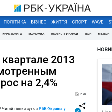
ПОЛІТИКА
БІЗНЕС
ЖИТТЯ
СПОРТ
WAVE
S
КУРС ДОЛАРА
ЕКОНОМІКА
ОСОБИСТІ ФІНАНСИ
TECH
MILTECH
НОВИ
 квартале 2013
есмотренным
рос на 2,4%
2 хв
 Читай тільки суть з
РБК-Україна у