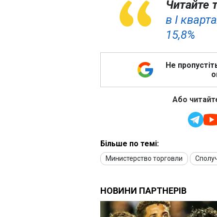
Читайте 
в I кварт
15,8%
Не пропустіт
о
Або читайте
Більше по темі:
Министерство торговли
Сполу