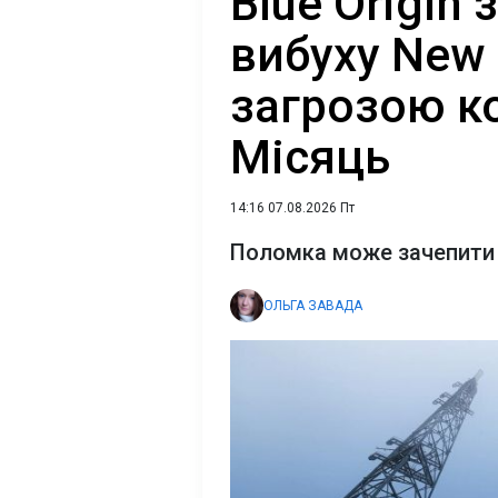
Blue Origin
вибуху New 
загрозою ко
Місяць
14:16 07.08.2026 Пт
Поломка може зачепити й
ОЛЬГА ЗАВАДА