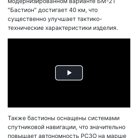
модернизированном варианте БМ-21
"Бастион" достигает 40 км, что
существенно улучшает тактико-
технические характеристики изделия.
Play
Video
Также бастионы оснащены системами
спутниковой навигации, что значительно
повышает автономность РСЗО на марше