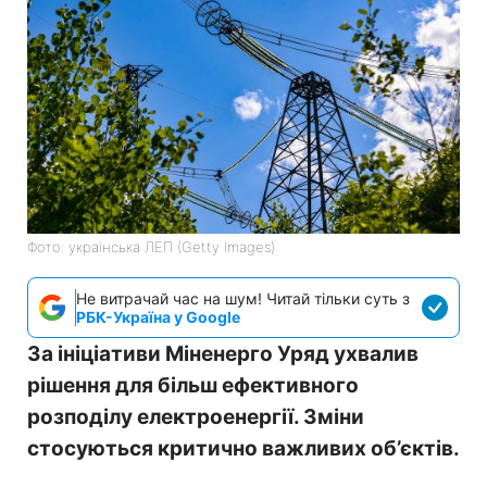
Фото: українська ЛЕП (Getty Images)
Не витрачай час на шум! Читай тільки суть з
РБК-Україна у Google
За ініціативи Міненерго Уряд ухвалив
рішення для більш ефективного
розподілу електроенергії. Зміни
стосуються критично важливих об’єктів.