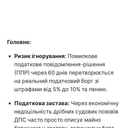
Головне:
Ризик ігнорування:
Помилкове
податкове повідомлення-рішення
(ППР) через 60 днів перетворюється
на реальний податковий борг зі
штрафами від 5% до 10% та пенею.
Податкова застава:
Через економічну
недоцільність дрібних судових позовів
ДПС часто просто описує майно