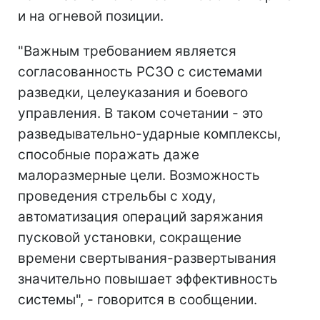
и на огневой позиции.
"Важным требованием является
согласованность РСЗО с системами
разведки, целеуказания и боевого
управления. В таком сочетании - это
разведывательно-ударные комплексы,
способные поражать даже
малоразмерные цели. Возможность
проведения стрельбы с ходу,
автоматизация операций заряжания
пусковой установки, сокращение
времени свертывания-развертывания
значительно повышает эффективность
системы", - говорится в сообщении.