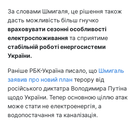
За словами Шмигаля, це рішення також
дасть можливість
більш гнучко
враховувати сезонні особливості
електроспоживання
та сприятиме
стабільній роботі енергосистеми
України.
Раніше РБК-Україна писало, що
Шмигаль
заявив про новий план
терору від
російського диктатра Володимира Путіна
щодо України. Тепер основною ціллю атак
може стати не електроенергія, а
водопостачання та каналізація.