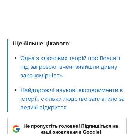
Ще більше цікавого
:
Одна з ключових теорій про Всесвіт
під загрозою: вчені знайшли дивну
закономірність
Найдорожчі наукові експерименти в
історії: скільки людство заплатило за
великі відкриття
Не пропустіть головне! Підпишіться на
наші оновлення в Google!