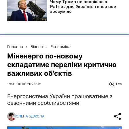
Головна
»
Бізнес
»
Економіка
Міненерго по-новому
складатиме переліки критично
важливих об'єктів
19:01 06.08.2026 Чт
1 хв
Енергосистема України працюватиме з
сезонними особливостями
ОЛЕНА БДЖОЛА