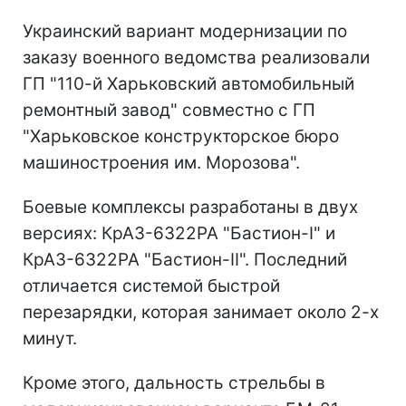
Украинский вариант модернизации по
заказу военного ведомства реализовали
ГП "110-й Харьковский автомобильный
ремонтный завод" совместно с ГП
"Харьковское конструкторское бюро
машиностроения им. Морозова".
Боевые комплексы разработаны в двух
версиях: КрАЗ-6322РА "Бастион-І" и
КрАЗ-6322РА "Бастион-ІІ". Последний
отличается системой быстрой
перезарядки, которая занимает около 2-х
минут.
Кроме этого, дальность стрельбы в