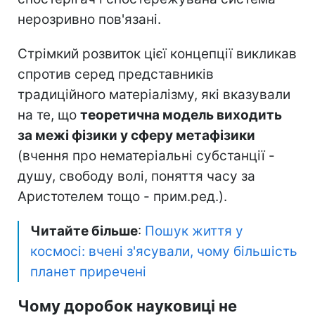
нерозривно пов'язані.
Стрімкий розвиток цієї концепції викликав
спротив серед представників
традиційного матеріалізму, які вказували
на те, що
теоретична модель виходить
за межі фізики у сферу метафізики
(вчення про нематеріальні субстанції -
душу, свободу волі, поняття часу за
Аристотелем тощо - прим.ред.).
Читайте більше
:
Пошук життя у
космосі: вчені з'ясували, чому більшість
планет приречені
Чому доробок науковиці не