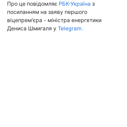
Про це повідомляє
РБК-Україна
з
посиланням на заяву першого
віцепрем'єра - міністра енергетики
Дениса Шмигаля у
Telegram.