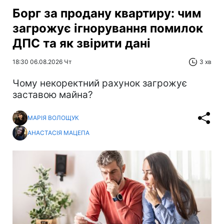
Борг за продану квартиру: чим
загрожує ігнорування помилок
ДПС та як звірити дані
18:30 06.08.2026 Чт
3 хв
Чому некоректний рахунок загрожує
заставою майна?
МАРІЯ ВОЛОЩУК
АНАСТАСІЯ МАЦЕПА