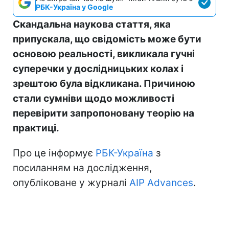
РБК-Україна у Google
Скандальна наукова стаття, яка
припускала, що свідомість може бути
основою реальності, викликала гучні
суперечки у дослідницьких колах і
зрештою була відкликана. Причиною
стали сумніви щодо можливості
перевірити запропоновану теорію на
практиці.
Про це інформує
РБК-Україна
з
посиланням на дослідження,
опубліковане у журналі
AIP Advances
.