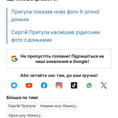
Притула показав нове фото 9-річної
доньки
Сергій Притула насмішив рідкісним
фото з доньками
Не пропустіть головне! Підпишіться на
наші оновлення в Google!
Або читайте нас там, де вам зручно!
Більше по темі:
Сергій Притула
Новини шоу-бізнесу
Зірки шоу-бізнесу