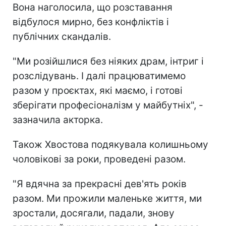
Вона наголосила, що розставання
відбулося мирно, без конфліктів і
публічних скандалів.
"Ми розійшлися без ніяких драм, інтриг і
розслідувань. І далі працюватимемо
разом у проєктах, які маємо, і готові
зберігати професіоналізм у майбутніх", -
зазначила акторка.
Також Хвостова подякувала колишньому
чоловікові за роки, проведені разом.
"Я вдячна за прекрасні дев'ять років
разом. Ми прожили маленьке життя, ми
зростали, досягали, падали, знову