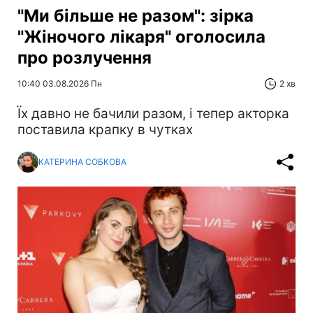
"Ми більше не разом": зірка
"Жіночого лікаря" оголосила
про розлучення
10:40 03.08.2026 Пн
2 хв
Їх давно не бачили разом, і тепер акторка
поставила крапку в чутках
КАТЕРИНА СОБКОВА