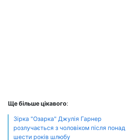
Ще більше цікавого
:
Зірка "Озарка" Джулія Гарнер
розлучається з чоловіком після понад
шести років шлюбу