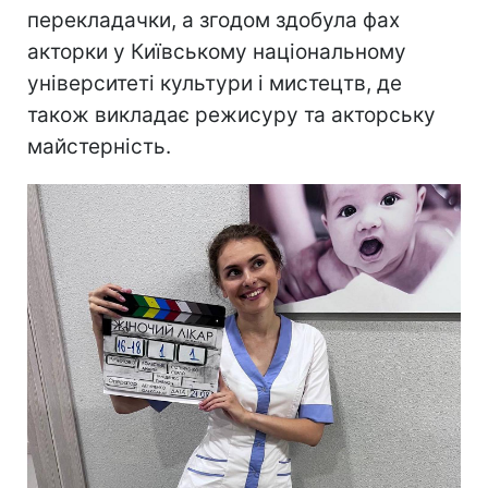
перекладачки, а згодом здобула фах
акторки у Київському національному
університеті культури і мистецтв, де
також викладає режисуру та акторську
майстерність.