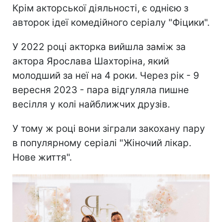
Крім акторської діяльності, є однією з
авторок ідеї комедійного серіалу "Фіцики".
У 2022 році акторка вийшла заміж за
актора Ярослава Шахторіна, який
молодший за неї на 4 роки. Через рік - 9
вересня 2023 - пара відгуляла пишне
весілля у колі найближчих друзів.
У тому ж році вони зіграли закохану пару
в популярному серіалі "Жіночий лікар.
Нове життя".