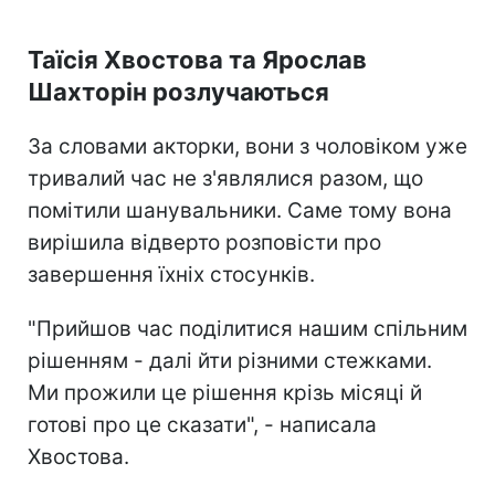
Таїсія Хвостова та Ярослав
Шахторін розлучаються
За словами акторки, вони з чоловіком уже
тривалий час не з'являлися разом, що
помітили шанувальники. Саме тому вона
вирішила відверто розповісти про
завершення їхніх стосунків.
"Прийшов час поділитися нашим спільним
рішенням - далі йти різними стежками.
Ми прожили це рішення крізь місяці й
готові про це сказати", - написала
Хвостова.