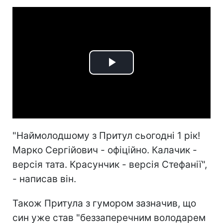
Play
Video
"Наймолодшому з Притул сьогодні 1 рік!
Марко Сергійович - офіційно. Калачик -
версія тата. Красунчик - версія Стефанії",
- написав він.
Також Притула з гумором зазначив, що
син уже став "беззаперечним володарем