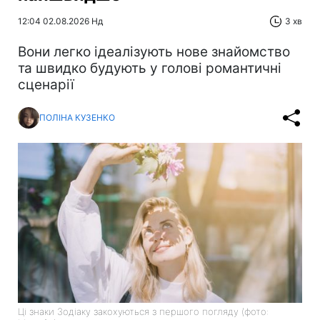
12:04 02.08.2026 Нд
3 хв
Вони легко ідеалізують нове знайомство
та швидко будують у голові романтичні
сценарії
ПОЛІНА КУЗЕНКО
Ці знаки Зодіаку закохуються з першого погляду (фото: