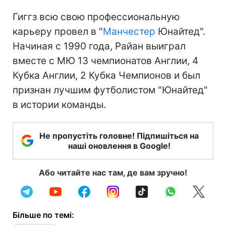
Гиггз всю свою профессиональную
карьеру провел в "
Манчестер
Юнайтед".
Начиная с 1990 года, Райан выиграл
вместе с МЮ 13 чемпионатов Англии, 4
Кубка Англии, 2 Кубка Чемпионов и был
признан лучшим футболистом "Юнайтед"
в истории команды.
Не пропустіть головне! Підпишіться на
наші оновлення в Google!
Або читайте нас там, де вам зручно!
Більше по темі: