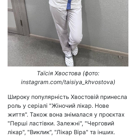
Таїсія Хвостова (фото:
instagram.com/taisiya_khvostova)
Широку популярність Хвостовій принесла
роль у серіалі "Жіночий лікар. Нове
життя". Також вона знімалася у проєктах
"Перші ластівки. Залежні", "Черговий
лікар", "Виклик", "Лікар Віра" та інших.