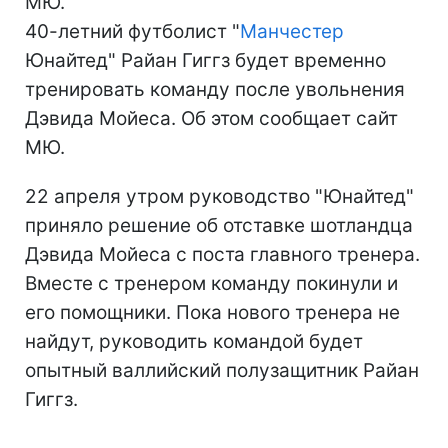
МЮ.
40-летний футболист "
Манчестер
Юнайтед" Райан Гиггз будет временно
тренировать команду после увольнения
Дэвида Мойеса. Об этом сообщает сайт
МЮ.
22 апреля утром руководство "Юнайтед"
приняло решение об отставке шотландца
Дэвида Мойеса с поста главного тренера.
Вместе с тренером команду покинули и
его помощники. Пока нового тренера не
найдут, руководить командой будет
опытный валлийский полузащитник Райан
Гиггз.