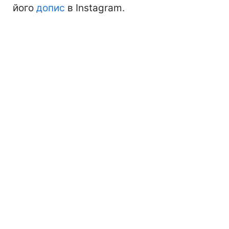
його
допис
в Instagram.