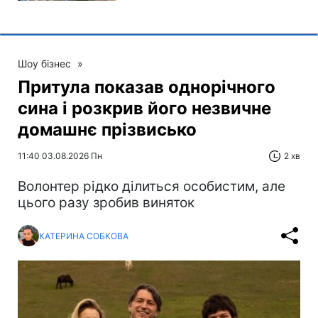
Шоу бізнес
»
Притула показав однорічного
сина і розкрив його незвичне
домашнє прізвисько
11:40 03.08.2026 Пн
2 хв
Волонтер рідко ділиться особистим, але
цього разу зробив виняток
КАТЕРИНА СОБКОВА