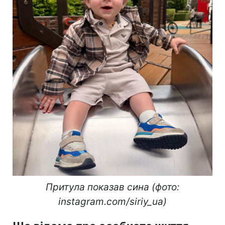
Притула показав сина (фото:
instagram.com/siriy_ua)