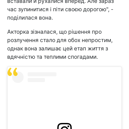
вставали й рухалися вперед. Але зараз
час зупинитися і піти своєю дорогою", -
поділилася вона.
Акторка зізналася, що рішення про
розлучення стало для обох непростим,
однак вона залишає цей етап життя з
вдячністю та теплими спогадами.