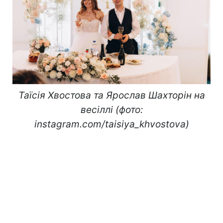
Таїсія Хвостова та Ярослав Шахторін на
весіллі (фото:
instagram.com/taisiya_khvostova)