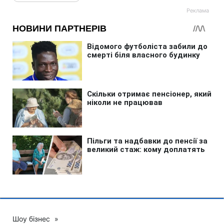
Шоу бізнес
»