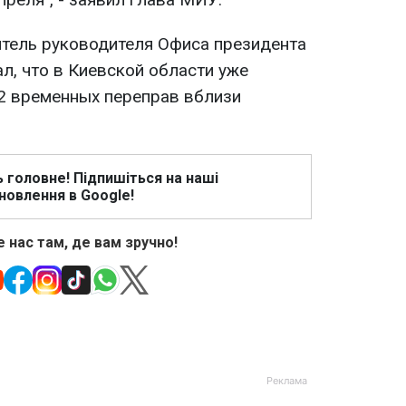
тель руководителя Офиса президента
, что в Киевской области уже
2 временных переправ вблизи
ь головне! Підпишіться на наші
новлення в Google!
 нас там, де вам зручно!