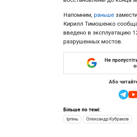
Напомним,
раньше
замести
Кирилл Тимошенко сообщал
введено в эксплуатацию 1
разрушенных мостов.
Не пропустіт
о
Або читайте
Більше по темі:
Ірпінь
Олександр Кубраков