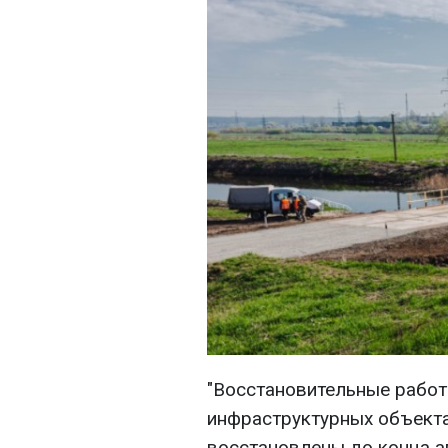
"Восстановительные рабо
инфраструктурных объектах
восстановлены до конца ап