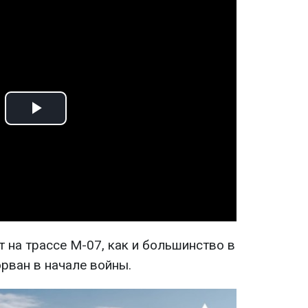
Play
Video
 на трассе М-07, как и большинство в
рван в начале войны.