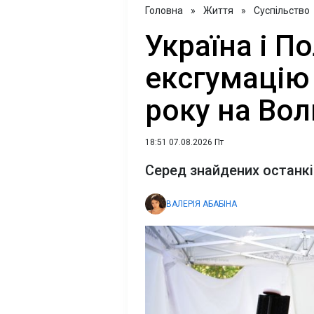
Головна
»
Життя
»
Суспільство
Україна і 
ексгумацію 
року на Вол
18:51 07.08.2026 Пт
Серед знайдених останків
ВАЛЕРІЯ АБАБІНА