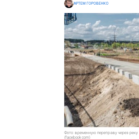
АРТЕМ ГОРОВЕНКО
Фото: временную переправу через реку
(facebook com)