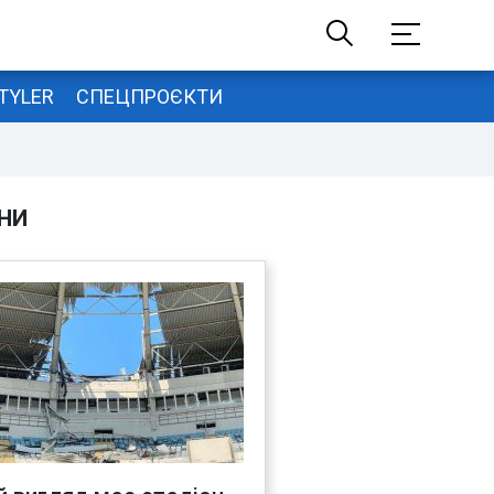
TYLER
СПЕЦПРОЄКТИ
НИ