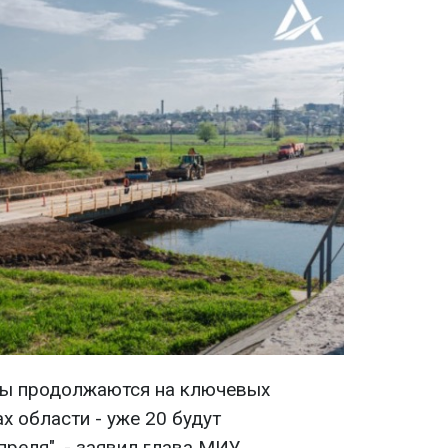
ты продолжаются на ключевых
 области - уже 20 будут
реля", - заявил глава МИУ.