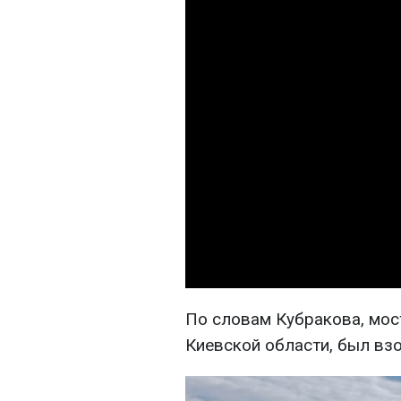
По словам Кубракова, мост
Киевской области, был взо