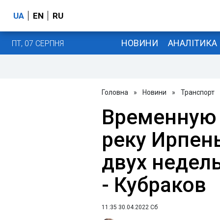
UA
EN
RU
НОВИНИ
АНАЛІТИКА
ПТ, 07 СЕРПНЯ
Головна
»
Новини
»
Транспорт
Временную 
реку Ирпен
двух недель
- Кубраков
11:35 30.04.2022 Сб