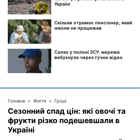
Головна
»
Життя
»
Гроші
Сезонний спад цін: які овочі та
фрукти різко подешевшали в
Україні