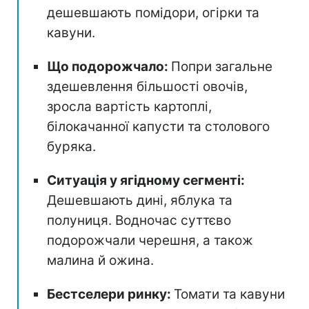
дешевшають помідори, огірки та
кавуни.
Що подорожчало:
Попри загальне
здешевлення більшості овочів,
зросла вартість картоплі,
білокачанної капусти та столового
буряка.
Ситуація у ягідному сегменті:
Дешевшають дині, яблука та
полуниця. Водночас суттєво
подорожчали черешня, а також
малина й ожина.
Бестселери ринку:
Томати та кавуни