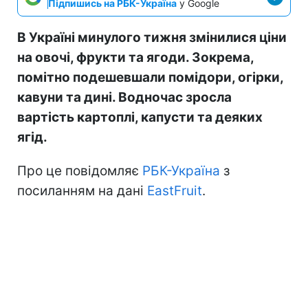
Підпишись на РБК-Україна
у Google
В Україні минулого тижня змінилися ціни
на овочі, фрукти та ягоди. Зокрема,
помітно подешевшали помідори, огірки,
кавуни та дині. Водночас зросла
вартість картоплі, капусти та деяких
ягід.
Про це повідомляє
РБК-Україна
з
посиланням на дані
EastFruit
.