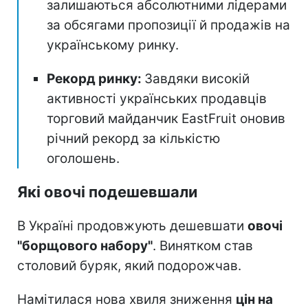
залишаються абсолютними лідерами
за обсягами пропозиції й продажів на
українському ринку.
Рекорд ринку:
Завдяки високій
активності українських продавців
торговий майданчик EastFruit оновив
річний рекорд за кількістю
оголошень.
Які овочі подешевшали
В Україні продовжують дешевшати
овочі
"борщового набору"
. Винятком став
столовий буряк, який подорожчав.
Намітилася нова хвиля зниження
цін на