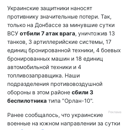
Украинские защитники наносят
противнику значительные потери. Так,
только на Донбассе за минувшие сутки
ВСУ
отбили 7 атак врага
, уничтожив 13
танков, 3 артиллерийские системы, 17
единиц бронированной техники, 4 боевых
бронированных машин и 18 единиц
автомобильной техники и 4
топливозаправщика. Наши
подразделения противовоздушной
обороны в этом районе
сбили 3
беспилотника
типа "Орлан-10".
Ранее сообщалось, что украинские
военные на южном направлении за сутки