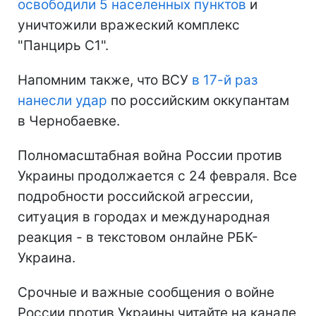
освободили 5 населенных пунктов
и
уничтожили вражеский комплекс
"Панцирь С1".
Напомним также, что ВСУ
в 17-й раз
нанесли удар
по российским оккупантам
в Чернобаевке.
Полномасштабная война России против
Украины продолжается с 24 февраля. Все
подробности российской агрессии,
ситуация в городах и международная
реакция - в текстовом онлайне РБК-
Украина.
Срочные и важные сообщения о войне
России против Украины читайте на канале