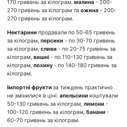
170 гривень за кілограм,
малина
- 200-
270 гривень за кілограм та
ожина
- 200-
270 гривень за кілограм.
Нектарини
продавали по 50-65 гривень
за кілограм,
персики
- по 30-70 гривень
за кілограм,
сливи
- по 20-75 гривень за
кілограм,
вишні
- по 110-130 гривень за
кілограм,
лохину
- по 140-180 гривень за
кілограм.
Імпортні фрукти
за тиждень практично
не змінилися в ціні:
апельсини
коштували
50-130 гривень за кілограм,
лимони
-
100-120 гривень за кілограм,
банани
-
60-70 гривень за кілограм.