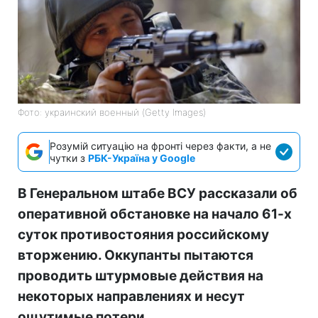
Фото: украинский военный (Getty Images)
Розумій ситуацію на фронті через факти, а не
чутки з
РБК-Україна у Google
В Генеральном штабе ВСУ рассказали об
оперативной обстановке на начало 61-х
суток противостояния российскому
вторжению. Оккупанты пытаются
проводить штурмовые действия на
некоторых направлениях и несут
ощутимые потери.