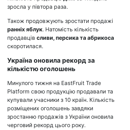
зросла у півтора раза.
Також продовжують зростати продажі
ранніх яблук
. Натомість кількість
продавців
сливи, персика та абрикоса
скоротилася.
Україна оновила рекорд за
кількістю оголошень
Минулого тижня на EastFruit Trade
Platform свою продукцію продавали та
купували учасники з 10 країн. Кількість
розміщених оголошень завдяки
зростанню продажів з України оновила
черговий рекорд цього року.