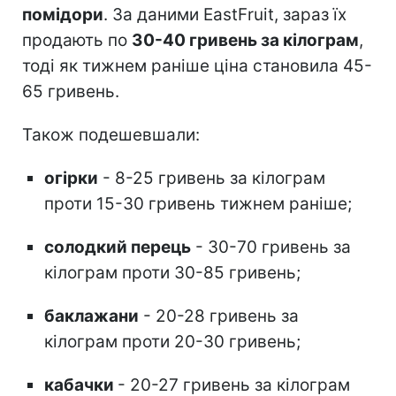
помідори
. За даними EastFruit, зараз їх
продають по
30-40 гривень за кілограм
,
тоді як тижнем раніше ціна становила 45-
65 гривень.
Також подешевшали:
огірки
- 8-25 гривень за кілограм
проти 15-30 гривень тижнем раніше;
солодкий перець
- 30-70 гривень за
кілограм проти 30-85 гривень;
баклажани
- 20-28 гривень за
кілограм проти 20-30 гривень;
кабачки
- 20-27 гривень за кілограм