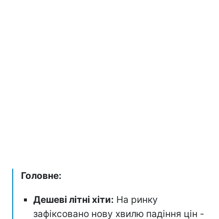
Головне:
Дешеві літні хіти:
На ринку
зафіксовано нову хвилю падіння цін -