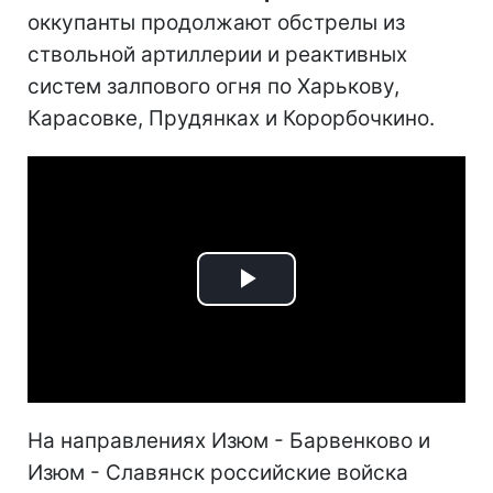
оккупанты продолжают обстрелы из
ствольной артиллерии и реактивных
систем залпового огня по Харькову,
Карасовке, Прудянках и Корорбочкино.
Play
Video
На направлениях Изюм - Барвенково и
Изюм - Славянск российские войска