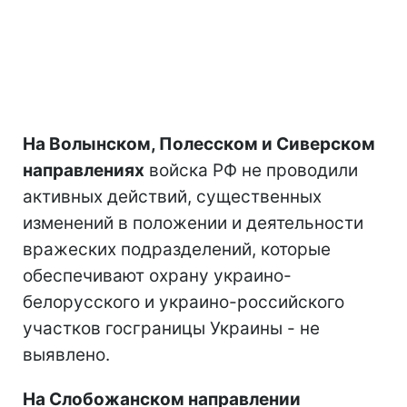
На Волынском, Полесском и Сиверском
направлениях
войска РФ не проводили
активных действий, существенных
изменений в положении и деятельности
вражеских подразделений, которые
обеспечивают охрану украино-
белорусского и украино-российского
участков госграницы Украины - не
выявлено.
На Слобожанском направлении