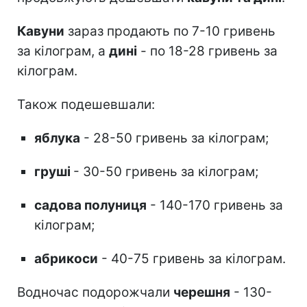
Кавуни
зараз продають по 7-10 гривень
за кілограм, а
дині
- по 18-28 гривень за
кілограм.
Також подешевшали:
яблука
- 28-50 гривень за кілограм;
груші
- 30-50 гривень за кілограм;
садова полуниця
- 140-170 гривень за
кілограм;
абрикоси
- 40-75 гривень за кілограм.
Водночас подорожчали
черешня
- 130-