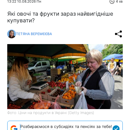
13:22 10.08.2026 Пн
4 хв
Які овочі та фрукти зараз найвигідніше
купувати?
ТЕТЯНА ВЕРЕМЄЄВА
Фото: Ціни на продукти в Україні (Getty Images)
Розбираємося в субсидіях та пенсіях за тебе!