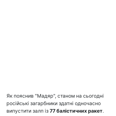
Як пояснив "Мадяр", станом на сьогодні
російські загарбники здатні одночасно
випустити залп із
77 балістичних ракет
.