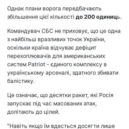
Однак плани ворога передбачають
збільшення цієї кількості
до 200 одиниц
ь.
Командувач СБС не приховує, що це одна
з найбільш вразливих точок України,
оскільки країна відчуває дефіцит
перехоплювачів для американських
систем Patriot - єдиного комплексу в
українському арсеналі, здатного збивати
балістику.
Це означає, що десятки ракет, які Росія
запускає під час масованих атак,
долітають до цілей.
"Навіть якщо їм вдасться досягти лише