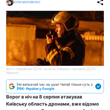
ЮЛІЯ МАЛОВІЧКО
Фото: працівники ДСНС на місці ліквідації наслідків (ДСНС
України)
Не витрачай час на шум! Читай тільки суть з
РБК-Україна у Google
Ворог в ніч на 8 серпня атакував
Київську область дронами, вже відомо