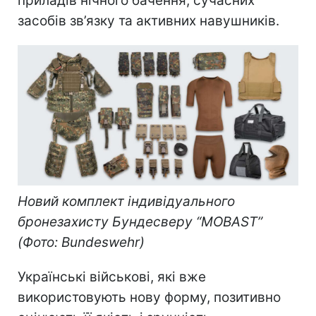
приладів нічного бачення, сучасних
засобів зв’язку та активних навушників.
Новий комплект індивідуального
бронезахисту Бундесверу “MOBAST”
(Фото: Bundeswehr)
Українські військові, які вже
використовують нову форму, позитивно