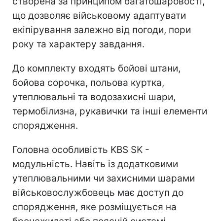
створена за принципом багатошаровості,
що дозволяє військовому адаптувати
екіпірування залежно від погоди, пори
року та характеру завдання.
До комплекту входять бойові штани,
бойова сорочка, польова куртка,
утеплювальні та водозахисні шари,
термобілизна, рукавички та інші елементи
спорядження.
Головна особливість KBS SK -
модульність. Навіть із додатковими
утеплювальними чи захисними шарами
військовослужбовець має доступ до
спорядження, яке розміщується на