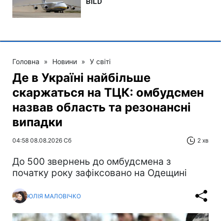
Головна
»
Новини
»
У світі
Де в Україні найбільше
скаржаться на ТЦК: омбудсмен
назвав область та резонансні
випадки
04:58 08.08.2026 Сб
2 хв
До 500 звернень до омбудсмена з
початку року зафіксовано на Одещині
ЮЛІЯ МАЛОВІЧКО