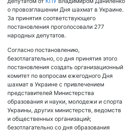
депутатом от
КПУ
Владимиром Даниленко
о провозглашении Дня шахмат в Украине.
За принятия соответствующего
постановления проголосовали 277
народных депутатов.
Согласно постановлению,
безотлагательно, со дня принятия этого
постановления создать организационный
комитет по вопросам ежегодного Дня
шахмат в Украине с привлечением
представителей Министерства
образования и науки, молодежи и спорта
Украины, других министерств, ведомств
и общественных организаций;
безотлагательно со дня образования