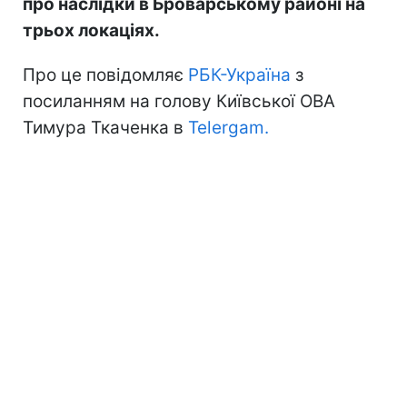
про наслідки в Броварському районі на
трьох локаціях.
Про це повідомляє
РБК-Україна
з
посиланням на голову Київської ОВА
Тимура Ткаченка в
Telergam.