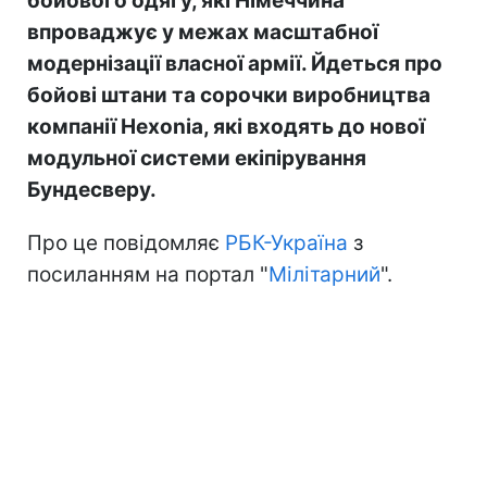
бойового одягу, які Німеччина
впроваджує у межах масштабної
модернізації власної армії. Йдеться про
бойові штани та сорочки виробництва
компанії Hexonia, які входять до нової
модульної системи екіпірування
Бундесверу.
Про це повідомляє
РБК-Україна
з
посиланням на портал "
Мілітарний
".