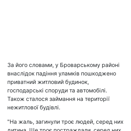
За його словами, у Броварському районі
внаслідок падіння уламків пошкоджено
приватний житловий будинок,
господарські споруди та автомобілі.
Також сталося займання на території
нежитлової будівлі.
"На жаль, загинули троє людей, серед них
дитина. Ще троє постраждали, серед них