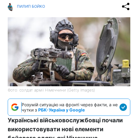
ПИЛИП БОЙКО
Фото: солдат армії Німеччини (Getty Images)
Розумій ситуацію на фронті через факти, а не
чутки з
РБК-Україна у Google
Українські військовослужбовці почали
використовувати нові елементи