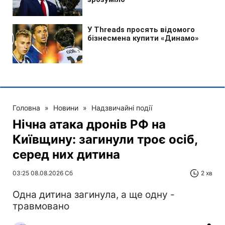
Головна
»
Новини
»
Надзвичайні події
Нічна атака дронів РФ на
Київщину: загинули троє осіб,
серед них дитина
03:25 08.08.2026 Сб
2 хв
Одна дитина загинула, а ще одну -
травмовано