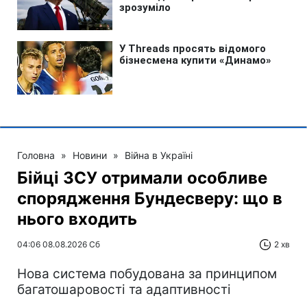
Головна
»
Новини
»
Війна в Україні
Бійці ЗСУ отримали особливе
спорядження Бундесверу: що в
нього входить
04:06 08.08.2026 Сб
2 хв
Нова система побудована за принципом
багатошаровості та адаптивності