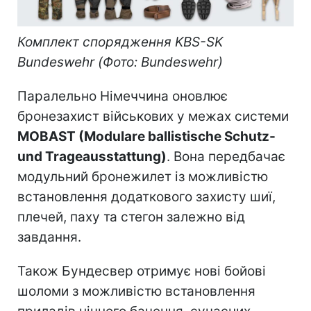
Комплект спорядження KBS-SK
Bundeswehr (Фото: Bundeswehr)
Паралельно Німеччина оновлює
бронезахист військових у межах системи
MOBAST (Modulare ballistische Schutz-
und Trageausstattung)
. Вона передбачає
модульний бронежилет із можливістю
встановлення додаткового захисту шиї,
плечей, паху та стегон залежно від
завдання.
Також Бундесвер отримує нові бойові
шоломи з можливістю встановлення