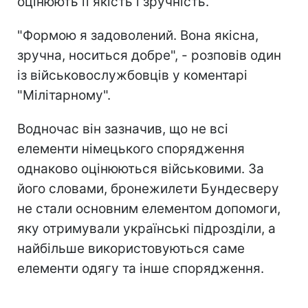
оцінюють її якість і зручність.
"Формою я задоволений. Вона якісна,
зручна, носиться добре", - розповів один
із військовослужбовців у коментарі
"Мілітарному".
Водночас він зазначив, що не всі
елементи німецького спорядження
однаково оцінюються військовими. За
його словами, бронежилети Бундесверу
не стали основним елементом допомоги,
яку отримували українські підрозділи, а
найбільше використовуються саме
елементи одягу та інше спорядження.