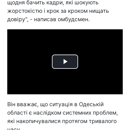
щодня бачить кадри, які шокують
жорстокістю і крок за кроком нищать
довіру", - написав омбудсмен.
Play
Video
Він вважає, що ситуація в Одеській
області є наслідком системних проблем,
які накопичувалися протягом тривалого
часу.