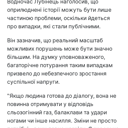
Водночас Лубінець наголосив, що
оприлюднені історії можуть бути лише
частиною проблеми, оскільки йдеться
про випадки, які стали публічними.
Він зазначив, що реальний масштаб
можливих порушень може бути значно
більшим. На думку уповноваженого,
багаторічне потурання таким випадкам
призвело до небезпечного зростання
суспільної напруги.
"Якщо людина готова до діалогу, вона не
повинна отримувати у відповідь
сльозогінний газ, балаклави та удари
ногами чи інше насилля. Зміни не просто