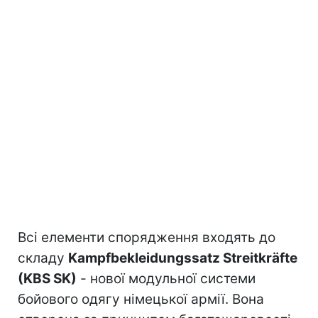
Всі елементи спорядження входять до
складу
Kampfbekleidungssatz Streitkräfte
(KBS SK)
- нової модульної системи
бойового одягу німецької армії. Вона