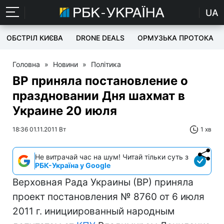
UA
ОБСТРІЛ КИЄВА
DRONE DEALS
ОРМУЗЬКА ПРОТОКА
Головна
»
Новини
»
Політика
ВР приняла постановление о
праздновании Дня шахмат в
Украине 20 июля
18:36 01.11.2011 Вт
1 хв
Не витрачай час на шум! Читай тільки суть з
РБК-Україна у Google
Верховная Рада Украины (ВР) приняла
проект постановления № 8760 от 6 июля
2011 г. инициированный народным