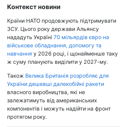
Контекст новини
Країни НАТО продовжують підтримувати
ЗСУ. Цього року держави Альянсу
нададуть Україні
70 мільярдів євро на
військове обладнання, допомогу та
навчання
у 2026 році, і щонайменше таку
ж суму планують виділити у 2027-му.
Також
Велика Британія розробляє для
України дешевші далекобійні ракети
власного виробництва, які не
залежатимуть від американських
компонентів і можуть надійти на фронт
протягом року.