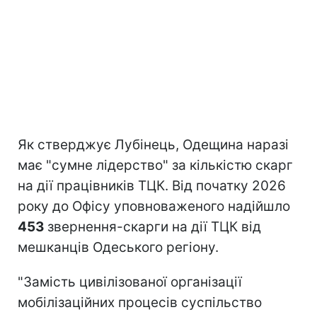
Як стверджує Лубінець, Одещина наразі
має "сумне лідерство" за кількістю скарг
на дії працівників ТЦК. Від початку 2026
року до Офісу уповноваженого надійшло
453
звернення-скарги на дії ТЦК від
мешканців Одеського регіону.
"Замість цивілізованої організації
мобілізаційних процесів суспільство