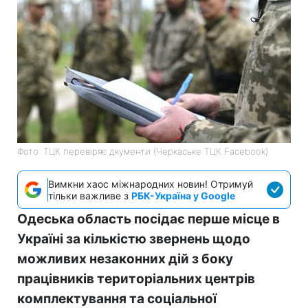
Фото: ТЦК перевіряє дкументи (Черкаське ТЦК Facebook)
Вимкни хаос міжнародних новин! Отримуй
тільки важливе з
РБК-Україна у Google
Одеська область посідає перше місце в
Україні за кількістю звернень щодо
можливих незаконних дій з боку
працівників територіальних центрів
комплектування та соціальної