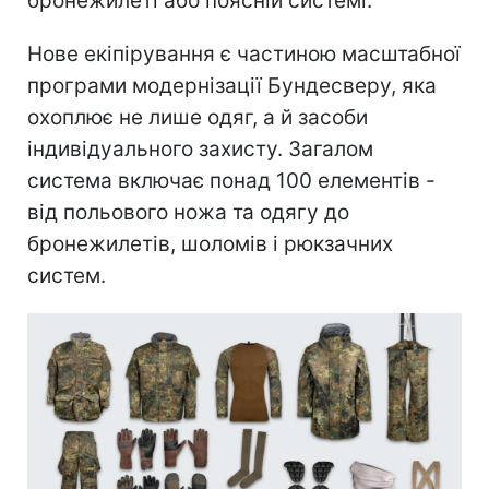
бронежилеті або поясній системі.
Нове екіпірування є частиною масштабної
програми модернізації Бундесверу, яка
охоплює не лише одяг, а й засоби
індивідуального захисту. Загалом
система включає понад 100 елементів -
від польового ножа та одягу до
бронежилетів, шоломів і рюкзачних
систем.