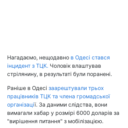
Нагадаємо, нещодавно
в Одесі стався
інцидент з ТЦК.
Чоловік влаштував
стрілянину, в результаті були поранені.
Раніше в Одесі
заарештували трьох
працівників ТЦК та члена громадської
організаці
ї. За даними слідства, вони
вимагали хабар у розмірі 6000 доларів за
"вирішення питання" з мобілізацією.