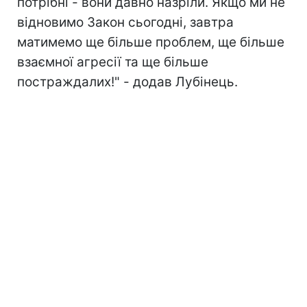
потрібні - вони давно назріли. Якщо ми не
відновимо Закон сьогодні, завтра
матимемо ще більше проблем, ще більше
взаємної агресії та ще більше
постраждалих!" - додав Лубінець.