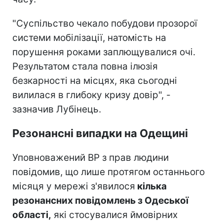
"Суспільство чекало побудови прозорої
системи мобілізації, натомість на
порушення роками заплющувалися очі.
Результатом стала повна ілюзія
безкарності на місцях, яка сьогодні
вилилася в глибоку кризу довір", -
зазначив Лубінець.
Резонансні випадки на Одещині
Уповноважений ВР з прав людини
повідомив, що лише протягом останнього
місяця у мережі з'явилося
кілька
резонансних повідомлень з Одеської
області,
які стосувалися ймовірних