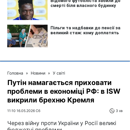
Головна
»
Новини
»
У світі
Путін намагається приховати
проблеми в економіці РФ: в ISW
викрили брехню Кремля
11:10 16.05.2026 Сб
3 хв
Через війну проти України у Росії великі
бюджетні проблеми