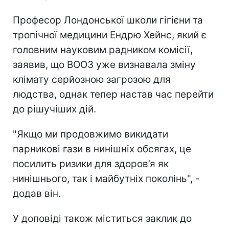
Професор Лондонської школи гігієни та
тропічної медицини Ендрю Хейнс, який є
головним науковим радником комісії,
заявив, що ВООЗ уже визнавала зміну
клімату серйозною загрозою для
людства, однак тепер настав час перейти
до рішучіших дій.
"Якщо ми продовжимо викидати
парникові гази в нинішніх обсягах, це
посилить ризики для здоров’я як
нинішнього, так і майбутніх поколінь", -
додав він.
У доповіді також міститься заклик до