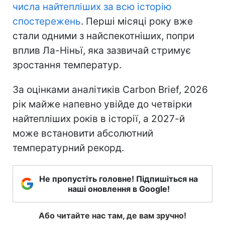
числа найтепліших за всю історію
спостережень
. Перші місяці року вже
стали одними з найспекотніших, попри
вплив Ла-Ніньї, яка зазвичай стримує
зростання температур.
За оцінками аналітиків Carbon Brief, 2026
рік майже напевно увійде до четвірки
найтепліших років в історії, а 2027-й
може встановити абсолютний
температурний рекорд.
Не пропустіть головне! Підпишіться на
наші оновлення в Google!
Або читайте нас там, де вам зручно!