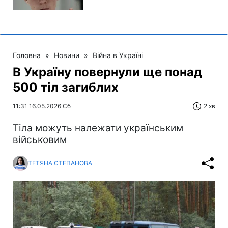
Головна
»
Новини
»
Війна в Україні
В Україну повернули ще понад
500 тіл загиблих
11:31 16.05.2026 Сб
2 хв
Тіла можуть належати українським
військовим
ТЕТЯНА СТЕПАНОВА