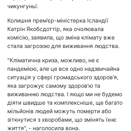
чикунгуньї.
Колишня прем’єр-міністерка Ісландії
Катрін Якобсдоттір, яка очолювала
комісію, заявила, що зміна клімату вже
стала загрозою для виживання людства.
"Кліматична криза, можливо, не є
пандемією, але це все одно надзвичайна
ситуація у сфері громадського здоров’я,
яка загрожує самому здоров’ю та
виживанню людства. І якщо ми не будемо
діяти швидше та комплексніше, ще багато
мільйонів людей можуть померти або
зіткнутися з хворобами, що змінять їхнє
життя", - наголосила вона.