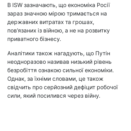
В ISW зазначають, що економіка Росії
зараз значною мірою тримається на
державних витратах та грошах,
пов’язаних із війною, а не на розвитку
приватного бізнесу.
Аналітики також нагадують, що Путін
неодноразово називав низький рівень
безробіття ознакою сильної економіки.
Однак, за їхніми словами, це також
свідчить про серйозний дефіцит робочої
сили, який посилився через війну.