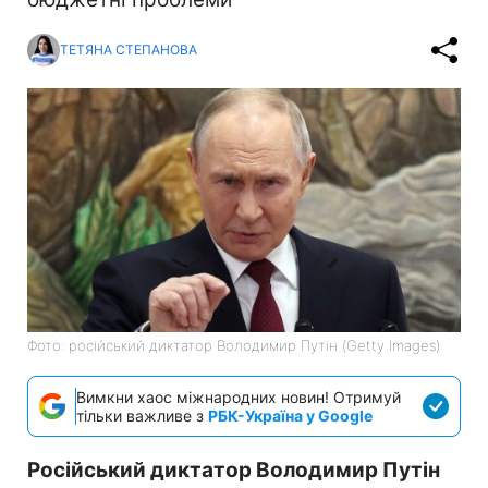
ТЕТЯНА СТЕПАНОВА
Фото: російський диктатор Володимир Путін (Getty Images)
Вимкни хаос міжнародних новин! Отримуй
тільки важливе з
РБК-Україна у Google
Російський диктатор Володимир Путін