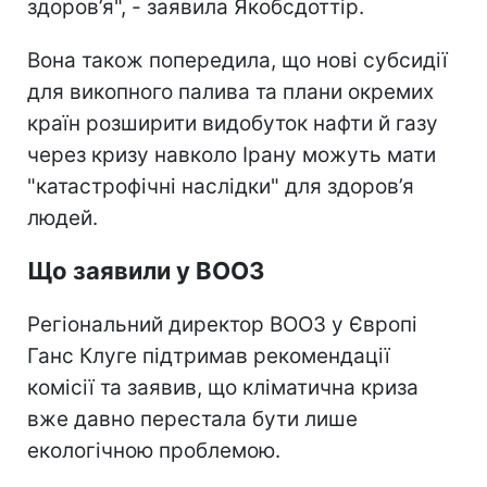
здоров’я", - заявила Якобсдоттір.
Вона також попередила, що нові субсидії
для викопного палива та плани окремих
країн розширити видобуток нафти й газу
через кризу навколо Ірану можуть мати
"катастрофічні наслідки" для здоров’я
людей.
Що заявили у ВООЗ
Регіональний директор ВООЗ у Європі
Ганс Клуге підтримав рекомендації
комісії та заявив, що кліматична криза
вже давно перестала бути лише
екологічною проблемою.