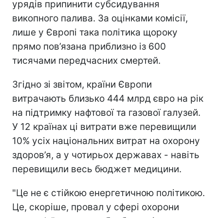
урядів припинити субсидування
викопного палива. За оцінками комісії,
лише у Європі така політика щороку
прямо пов’язана приблизно із 600
тисячами передчасних смертей.
Згідно зі звітом, країни Європи
витрачають близько 444 млрд євро на рік
на підтримку нафтової та газової галузей.
У 12 країнах ці витрати вже перевищили
10% усіх національних витрат на охорону
здоров’я, а у чотирьох державах - навіть
перевищили весь бюджет медицини.
"Це не є стійкою енергетичною політикою.
Це, скоріше, провал у сфері охорони