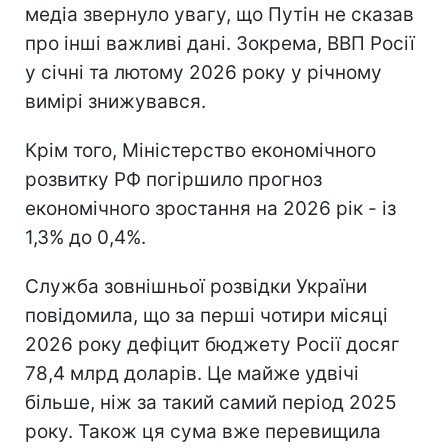
медіа звернуло увагу, що Путін не сказав
про інші важливі дані. Зокрема, ВВП Росії
у січні та лютому 2026 року у річному
вимірі знижувався.
Крім того, Міністерство економічного
розвитку РФ погіршило прогноз
економічного зростання на 2026 рік - із
1,3% до 0,4%.
Служба зовнішньої розвідки України
повідомила, що за перші чотири місяці
2026 року дефіцит бюджету Росії досяг
78,4 млрд доларів. Це майже удвічі
більше, ніж за такий самий період 2025
року. Також ця сума вже перевищила