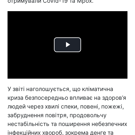
отримували Covid-19 та Mpox.
Play
Video
У звіті наголошується, що кліматична
криза безпосередньо впливає на здоров’я
людей через хвилі спеки, повені, пожежі,
забруднення повітря, продовольчу
нестабільність та поширення небезпечних
інфекційних хвороб, зокрема денге та