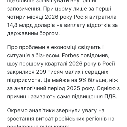
ще більше збільшувати внутрішні
запозичення. При цьому лише за перші
чотири місяці 2026 року Росія витратила
14,8 млрд доларів на виплату відсотків за
державним боргом.
Про проблеми в економіці свідчить і
ситуація з бізнесом. Forbes повідомив,
щоу першому кварталі 2026 року в Росії
закрилися 209 тисяч малих і середніх
підприємств. Це майже на 9% більше, ніж
за аналогічний період 2025 року. Однією з
причин називають саме підвищення ПДВ.
Окремо аналітики звернули увагу на
зростання витрат російських регіонів на
вербування військових.