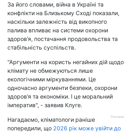
За його словами, війна в Україні та
конфлікти на Близькому Сході показали,
наскільки залежність від викопного
палива впливає на системи охорони
здоров’я, постачання продовольства та
стабільність суспільств.
"Аргументи на користь негайних дій щодо
клімату не обмежуються лише
екологічними міркуваннями. Це
одночасно аргументи безпеки, охорони
здоров’я та економіки. І це моральний
імператив", - заявив Клуге.
Нагадаємо, кліматологи раніше
попередили, що
2026 рік може увійти до