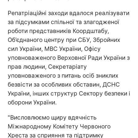
Репатріаційні заходи вдалося реалізувати
за підсумками спільної та злагодженої
роботи представників Коордштабу,
Об’єднаного центру при СБУ, Збройних
сил України, МВС України, Офісу
уповноваженого Верховної Ради України з
прав людини, Секретаріату
уповноваженого з питань осіб зниклих
безвісти за особливих обставин, ДСНС
України, інших структур Сектору безпеки і
оборони України.
"Висловлюємо щиру вдячність
Міжнародному Комітету Червоного
Хреста за сприяння та підтримку