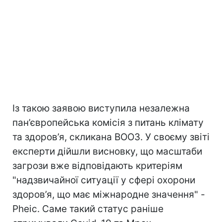
Із такою заявою виступила незалежна
пан’європейська комісія з питань клімату
та здоров’я, скликана ВООЗ. У своєму звіті
експерти дійшли висновку, що масштаби
загрози вже відповідають критеріям
"надзвичайної ситуації у сфері охорони
здоров’я, що має міжнародне значення" -
Pheic. Саме такий статус раніше