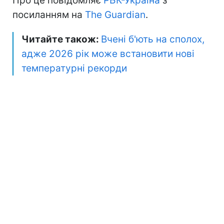
Про це повідомляє
РБК-Україна
з
посиланням на
The Guardian
.
Читайте також:
Вчені б'ють на сполох,
адже 2026 рік може встановити нові
температурні рекорди