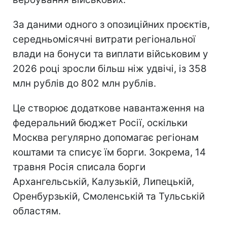
За даними одного з опозиційних проєктів,
середньомісячні витрати регіональної
влади на бонуси та виплати військовим у
2026 році зросли більш ніж удвічі, із 358
млн рублів до 802 млн рублів.
Це створює додаткове навантаження на
федеральний бюджет Росії, оскільки
Москва регулярно допомагає регіонам
коштами та списує їм борги. Зокрема, 14
травня Росія списала борги
Архангельській, Калузькій, Липецькій,
Оренбурзькій, Смоленській та Тульській
областям.