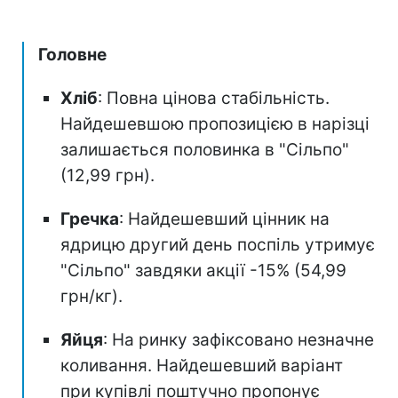
Головне
Хліб
: Повна цінова стабільність.
Найдешевшою пропозицією в нарізці
залишається половинка в "Сільпо"
(12,99 грн).
Гречка
: Найдешевший цінник на
ядрицю другий день поспіль утримує
"Сільпо" завдяки акції -15% (54,99
грн/кг).
Яйця
: На ринку зафіксовано незначне
коливання. Найдешевший варіант
при купівлі поштучно пропонує