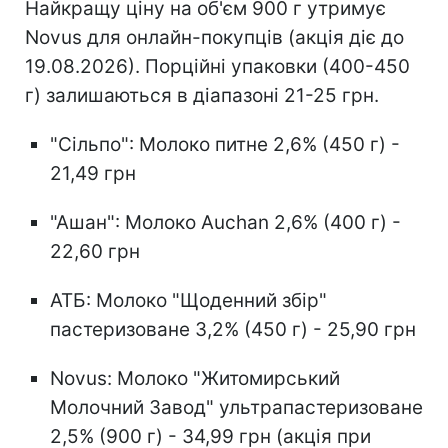
Найкращу ціну на об'єм 900 г утримує
Novus для онлайн-покупців (акція діє до
19.08.2026). Порційні упаковки (400-450
г) залишаються в діапазоні 21-25 грн.
"Сільпо": Молоко питне 2,6% (450 г) -
21,49 грн
"Ашан": Молоко Auchan 2,6% (400 г) -
22,60 грн
АТБ: Молоко "Щоденний збір"
пастеризоване 3,2% (450 г) - 25,90 грн
Novus: Молоко "Житомирський
Молочний Завод" ультрапастеризоване
2,5% (900 г) - 34,99 грн (акція при