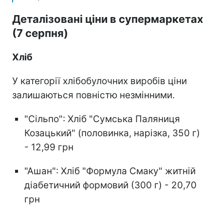
Деталізовані ціни в супермаркетах
(7 серпня)
Хліб
У категорії хлібобулочних виробів ціни
залишаються повністю незмінними.
"Сільпо": Хліб "Сумська Паляниця
Козацький" (половинка, нарізка, 350 г)
- 12,99 грн
"Ашан": Хліб "Формула Смаку" житній
діабетичний формовий (300 г) - 20,70
грн