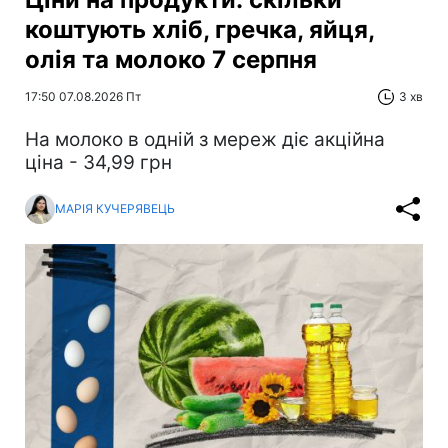
коштують хліб, гречка, яйця,
олія та молоко 7 серпня
17:50 07.08.2026 Пт
3 хв
На молоко в одній з мереж діє акційна
ціна - 34,99 грн
МАРІЯ КУЧЕРЯВЕЦЬ