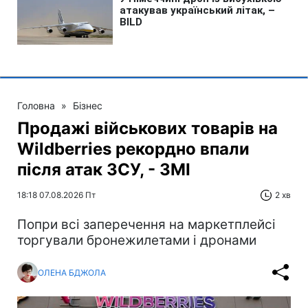
Головна
»
Бізнес
Продажі військових товарів на
Wildberries рекордно впали
після атак ЗСУ, - ЗМІ
18:18 07.08.2026 Пт
2 хв
Попри всі заперечення на маркетплейсі
торгували бронежилетами і дронами
ОЛЕНА БДЖОЛА