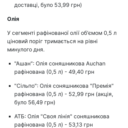
доставці, було 53,99 грн)
Олія
У сегменті рафінованої олії об'ємом 0,5 л
ціновий поріг тримається на рівні
минулого дня.
"Ашан": Олія соняшникова Auchan
рафінована (0,5 л) - 49,40 грн
"Сільпо": Олія соняшникова "Премія"
рафінована (0,5 л) - 52,99 грн (акція,
було 56,49 грн)
АТБ: Олія "Своя лінія" соняшникова
рафінована (0,5 л) - 53,13 грн