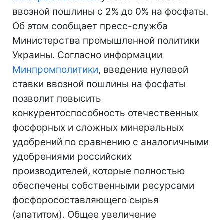
ввозной пошлины с 2% до 0% на фосфаты.
Об этом сообщает пресс-служба
Министерства промышленной политики
Украины. Согласно информации
Минпромполитики
, введение нулевой
ставки ввозной пошлины на фосфаты
позволит повысить
конкурентоспособность отечественных
фосфорных и сложных минеральных
удобрений по сравнению с аналогичными
удобрениями российских
производителей, которые полностью
обеспечены собственными ресурсами
фосфоросоставляющего сырья
(апатитом). Общее увеличение