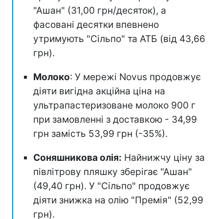
"Ашан" (31,00 грн/десяток), а
фасовані десятки впевнено
утримують "Сільпо" та АТБ (від 43,66
грн).
Молоко
: У мережі Novus продовжує
діяти вигідна акційна ціна на
ультрапастеризоване молоко 900 г
при замовленні з доставкою - 34,99
грн замість 53,99 грн (-35%).
Соняшникова олія:
Найнижчу ціну за
півлітрову пляшку зберігає "Ашан"
(49,40 грн). У "Сільпо" продовжує
діяти знижка на олію "Премія" (52,99
грн).