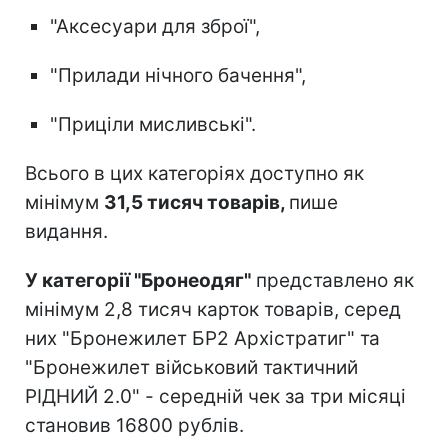
"Аксесуари для зброї",
"Прилади нічного бачення",
"Приціли мисливські".
Всього в цих категоріях доступно як
мінімум
31,5 тисяч товарів,
пише
видання.
У категорії "Бронеодяг"
представлено як
мінімум 2,8 тисяч карток товарів, серед
них "Бронежилет БР2 Архістратиг" та
"Бронежилет військовий тактичний
РІДНИЙ 2.0" - середній чек за три місяці
становив 16800 рублів.