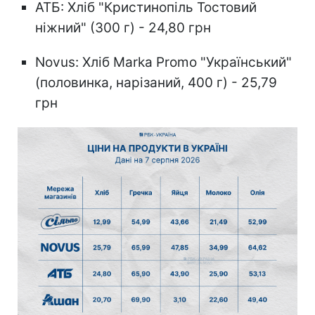
АТБ: Хліб "Кристинопіль Тостовий
ніжний" (300 г) - 24,80 грн
Novus: Хліб Marka Promo "Український"
(половинка, нарізаний, 400 г) - 25,79
грн