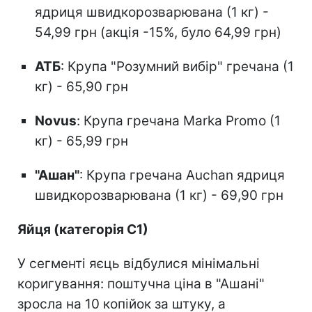
ядриця швидкорозварювана (1 кг) -
54,99 грн (акція -15%, було 64,99 грн)
АТБ
: Крупа "Розумний вибір" гречана (1
кг) - 65,90 грн
Novus
: Крупа гречана Marka Promo (1
кг) - 65,99 грн
"Ашан"
: Крупа гречана Auchan ядриця
швидкорозварювана (1 кг) - 69,90 грн
Яйця (категорія С1)
У сегменті яєць відбулися мінімальні
коригування: поштучна ціна в "Ашані"
зросла на 10 копійок за штуку, а