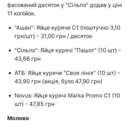
фасований десяток у "Сільпо" додав у ціні
11 копійок.
"Ашан": Яйце куряче С1 (поштучно 3,10
грн/шт) - 31,00 грн / десяток
"Сільпо": Яйця курячі "Пашот" (10 шт) -
43,66 грн
АТБ: Яйце куряче "Своя лінія" (10 шт) -
43,90 грн (акція, було 47,90 грн)
Novus: Яйця курячі Marka Promo С1 (10
шт) - 47,85 грн
Молоко