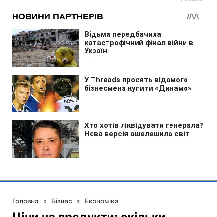
Головна
»
Бізнес
»
Економіка
Ціни на продукти: скільки