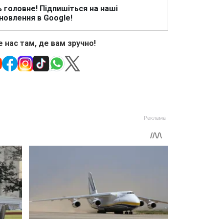
ь головне! Підпишіться на наші
новлення в Google!
 нас там, де вам зручно!