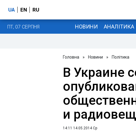
UA
EN
RU
НОВИНИ
АНАЛІТИКА
ПТ, 07 СЕРПНЯ
Головна
»
Новини
»
Політика
В Украине 
опубликова
общественн
и радиове
14:11 14.05.2014 Ср