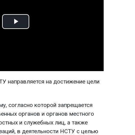
Play
Video
У направляется на достижение цели
му, согласно которой запрещается
енных органов и органов местного
остных и служебных лиц, а также
заций, в деятельности НСТУ с целью