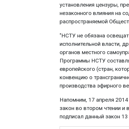
установления цензуры, пр
незаконного влияния на с
распространяемой Общес
"НСТУ не обязана освещат
исполнительной власти, др
органов местного самоупр
Программы НСТУ составля
европейского (стран, кот
конвенцию о трансграничн
производства эфирного вещ
Напомним, 17 апреля 2014
закон во втором чтении и 
подписал данный закон 13 