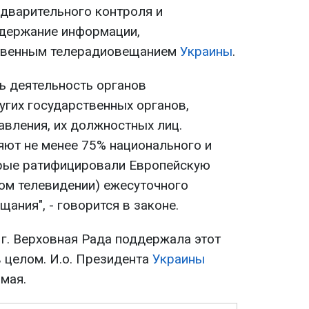
едварительного контроля и
одержание информации,
твенным телерадиовещанием
Украины
.
ь деятельность органов
угих государственных органов,
авления, их должностных лиц.
ют не менее 75% национального и
орые ратифицировали Европейскую
ом телевидении) ежесуточного
ания", - говорится в законе.
 г. Верховная Рада поддержала этот
в целом. И.о. Президента
Украины
мая.