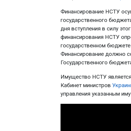
Финансирование НСТУ осущ
государственного бюджет
дня вступления в силу это
финансирования НСТУ опр
государственном бюджет
Финансирование должно со
Государственного бюджета
Имущество НСТУ является
Кабинет министров
Украи
управления указанным им