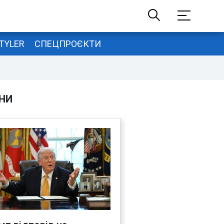
TYLER
СПЕЦПРОЄКТИ
НИ