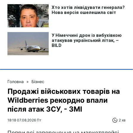
Головна
»
Бізнес
Продажі військових товарів на
Wildberries рекордно впали
після атак ЗСУ, - ЗМІ
18:18 07.08.2026 Пт
2 хв
Попри всі заперечення на маркетплейсі