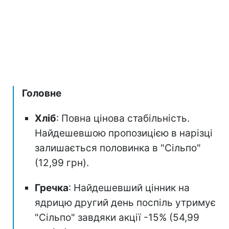
Головне
Хліб
: Повна цінова стабільність.
Найдешевшою пропозицією в нарізці
залишається половинка в "Сільпо"
(12,99 грн).
Гречка
: Найдешевший цінник на
ядрицю другий день поспіль утримує
"Сільпо" завдяки акції -15% (54,99