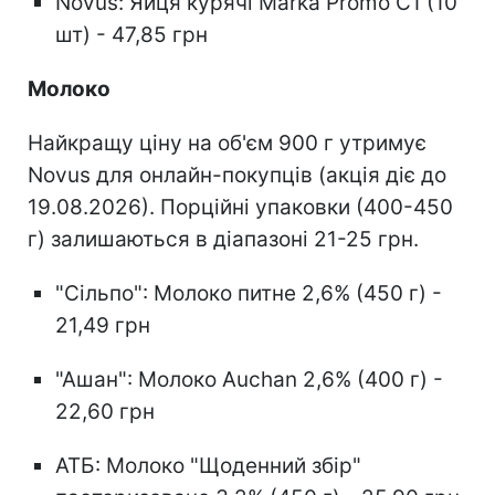
Novus: Яйця курячі Marka Promo С1 (10
шт) - 47,85 грн
Молоко
Найкращу ціну на об'єм 900 г утримує
Novus для онлайн-покупців (акція діє до
19.08.2026). Порційні упаковки (400-450
г) залишаються в діапазоні 21-25 грн.
"Сільпо": Молоко питне 2,6% (450 г) -
21,49 грн
"Ашан": Молоко Auchan 2,6% (400 г) -
22,60 грн
АТБ: Молоко "Щоденний збір"