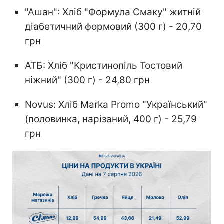
"Ашан": Хліб "Формула Смаку" житній
діабетичний формовий (300 г) - 20,70
грн
АТБ: Хліб "Кристинопіль Тостовий
ніжний" (300 г) - 24,80 грн
Novus: Хліб Marka Promo "Український"
(половинка, нарізаний, 400 г) - 25,79
грн