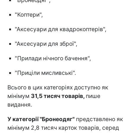
"Бронеодяг",
"Коптери",
"Аксесуари для квадрокоптерів",
"Аксесуари для зброї",
"Прилади нічного бачення",
"Приціли мисливські".
Всього в цих категоріях доступно як
мінімум
31,5 тисяч товарів,
пише
видання.
У категорії "Бронеодяг"
представлено як
мінімум 2,8 тисяч карток товарів, серед