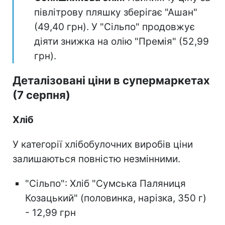
півлітрову пляшку зберігає "Ашан"
(49,40 грн). У "Сільпо" продовжує
діяти знижка на олію "Премія" (52,99
грн).
Деталізовані ціни в супермаркетах
(7 серпня)
Хліб
У категорії хлібобулочних виробів ціни
залишаються повністю незмінними.
"Сільпо": Хліб "Сумська Паляниця
Козацький" (половинка, нарізка, 350 г)
- 12,99 грн