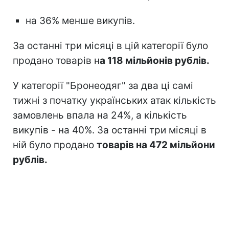
на 36% менше викупів.
За останні три місяці в цій категорії було
продано товарів н
а 118 мільйонів рублів.
У категорії "Бронеодяг" за два ці самі
тижні з початку українських атак кількість
замовлень впала на 24%, а кількість
викупів - на 40%. За останні три місяці в
ній було продано
товарів на 472 мільйони
рублів.