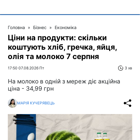
Головна
»
Бізнес
»
Економіка
Ціни на продукти: скільки
коштують хліб, гречка, яйця,
олія та молоко 7 серпня
17:50 07.08.2026 Пт
3 хв
На молоко в одній з мереж діє акційна
ціна - 34,99 грн
МАРІЯ КУЧЕРЯВЕЦЬ