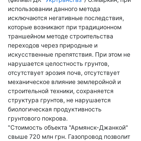
использовании данного метода
исключаются негативные последствия,
которые возникают при традиционном
траншейном методе строительства
переходов через природные и
искусственные препятствия. При этом не
нарушается целостность грунтов,
отсутствует эрозия почв, отсутствует
механическое влияние землеройной и
строительной техники, сохраняется
структура грунтов, не нарушается
биологическая продуктивность
грунтового покрова.
"Стоимость объекта "Армянск-Джанкой"
свыше 720 млн грн. Газопровод позволит