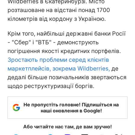
Wildberries в Єкатеринбурзі. Місто
розташоване на відстані понад 1700
кілометрів від кордону з Україною.
Крім того, найбільші державні банки Росії
- "Сбер" і "ВТБ" - демонструють
погіршення якості кредитних портфелів.
Зростають проблеми серед клієнтів
маркетплейсів, зокрема Wildberries,
де
дедалі більше позичальників звертаються
щодо реструктуризації боргів.
Не пропустіть головне! Підпишіться на
наші оновлення в Google!
Або читайте нас там, де вам зручно!