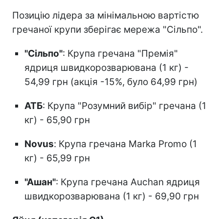
Позицію лідера за мінімальною вартістю
гречаної крупи зберігає мережа "Сільпо".
"Сільпо"
: Крупа гречана "Премія"
ядриця швидкорозварювана (1 кг) -
54,99 грн (акція -15%, було 64,99 грн)
АТБ
: Крупа "Розумний вибір" гречана (1
кг) - 65,90 грн
Novus
: Крупа гречана Marka Promo (1
кг) - 65,99 грн
"Ашан"
: Крупа гречана Auchan ядриця
швидкорозварювана (1 кг) - 69,90 грн