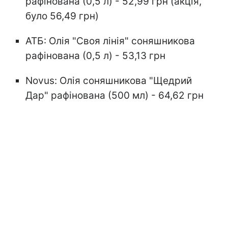
рафінована (0,5 л) - 52,99 грн (акція,
було 56,49 грн)
АТБ: Олія "Своя лінія" соняшникова
рафінована (0,5 л) - 53,13 грн
Novus: Олія соняшникова "Щедрий
Дар" рафінована (500 мл) - 64,62 грн