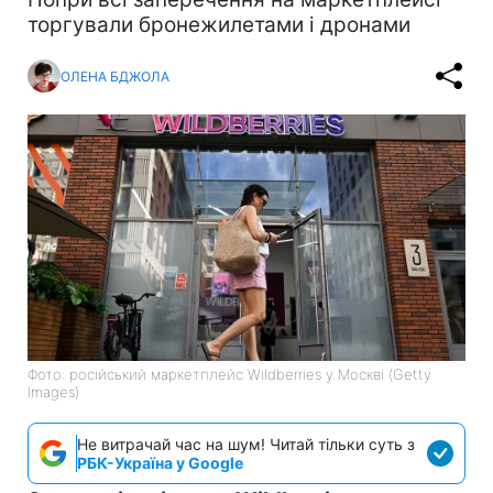
торгували бронежилетами і дронами
ОЛЕНА БДЖОЛА
Фото: російський маркетплейс Wildberries у Москві (Getty
Images)
Не витрачай час на шум! Читай тільки суть з
РБК-Україна у Google