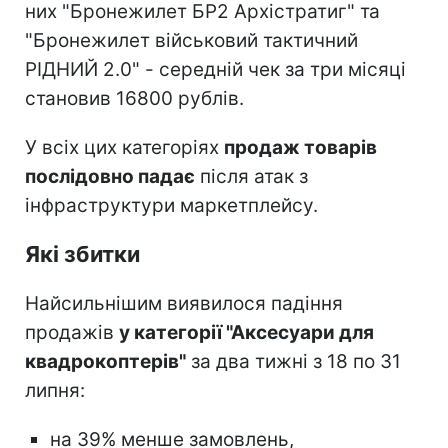
них "Бронежилет БР2 Архістратиг" та
"Бронежилет військовий тактичний
РІДНИЙ 2.0" - середній чек за три місяці
становив 16800 рублів.
У всіх цих категоріях
продаж товарів
послідовно падає
після атак з
інфраструктури маркетплейсу.
Які збитки
Найсильнішим виявилося падіння
продажів
у категорії "Аксесуари для
квадрокоптерів"
за два тижні з 18 по 31
липня:
на 39% менше замовлень,