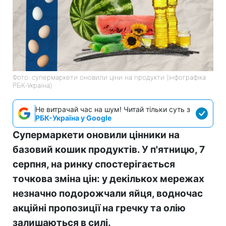
Фото: супермаркети оновили ціни на продукти (інфографіка
РБК-Україна)
Не витрачай час на шум! Читай тільки суть з
РБК-Україна у Google
Супермаркети оновили цінники на
базовий кошик продуктів. У п'ятницю, 7
серпня, на ринку спостерігається
точкова зміна цін: у декількох мережах
незначно подорожчали яйця, водночас
акційні пропозиції на гречку та олію
залишаються в силі.