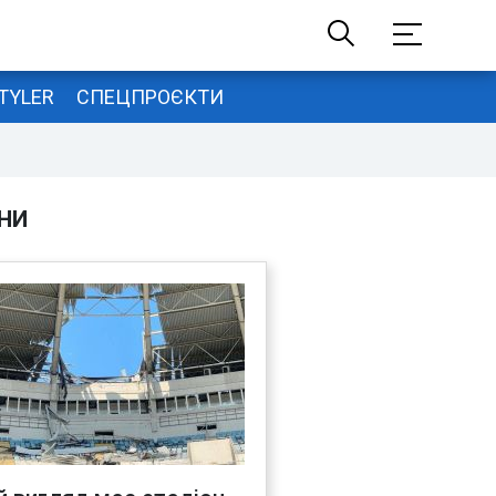
TYLER
СПЕЦПРОЄКТИ
НИ