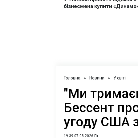
Головна
»
Новини
»
У світі
"Ми тримаєм
Бессент пр
угоду США 
19:39 07.08.2026 Пт