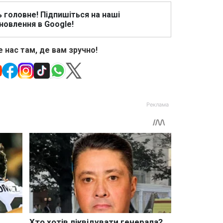
ь головне! Підпишіться на наші
новлення в Google!
 нас там, де вам зручно!