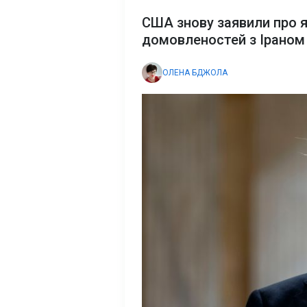
США знову заявили про 
домовленостей з Іраном
ОЛЕНА БДЖОЛА