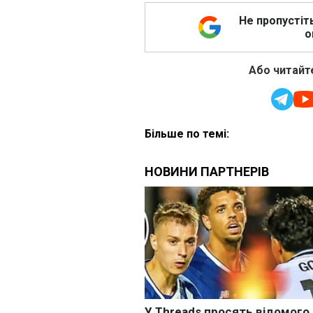
Не пропустіт
о
Або читайте
Більше по темі: