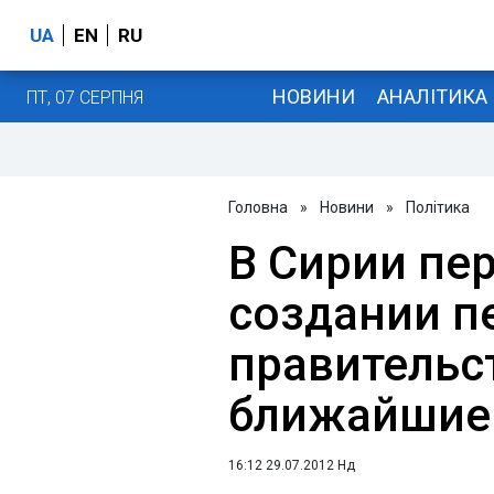
UA
EN
RU
НОВИНИ
АНАЛІТИКА
ПТ, 07 СЕРПНЯ
Головна
»
Новини
»
Політика
В Сирии пе
создании п
правительс
ближайшие
16:12 29.07.2012 Нд