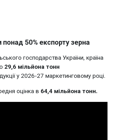
и понад 50% експорту зерна
ьського господарства України, країна
ко
29,6 мільйона тонн
дукції у 2026-27 маркетинговому році.
редня оцінка в
64,4 мільйона тонн.