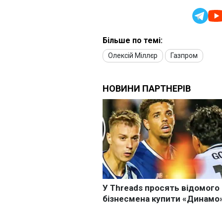
Більше по темі:
Олексій Міллєр
Газпром