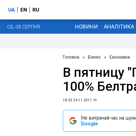
UA
EN
RU
НОВИНИ
АНАЛІТИКА
СБ, 08 СЕРПНЯ
Головна
»
Бізнес
»
Економіка
В пятницу "
100% Белтр
18:33 24.11.2011 Чт
Не витрачай час на шум!
Google