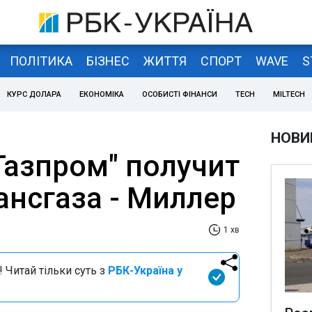
ПОЛІТИКА
БІЗНЕС
ЖИТТЯ
СПОРТ
WAVE
S
КУРС ДОЛАРА
ЕКОНОМІКА
ОСОБИСТІ ФІНАНСИ
TECH
MILTECH
НОВИ
Газпром" получит
ансгаза - Миллер
1 хв
 Читай тільки суть з
РБК-Україна у