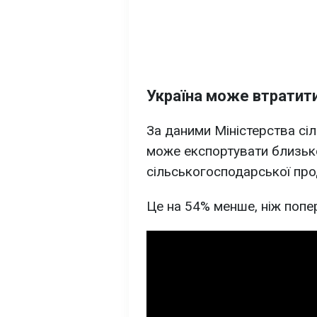
Україна може втратит
За даними Міністерства сіл
може експортувати близь
сільськогосподарської про
Це на 54% менше, ніж попе