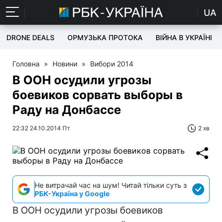
UA
DRONE DEALS
ОРМУЗЬКА ПРОТОКА
ВІЙНА В УКРАЇНІ
Головна
»
Новини
»
Вибори 2014
В ООН осудили угрозы
боевиков сорвать выборы в
Раду на Донбассе
22:32 24.10.2014 Пт
2 хв
Не витрачай час на шум! Читай тільки суть з
РБК-Україна у Google
В ООН осудили угрозы боевиков