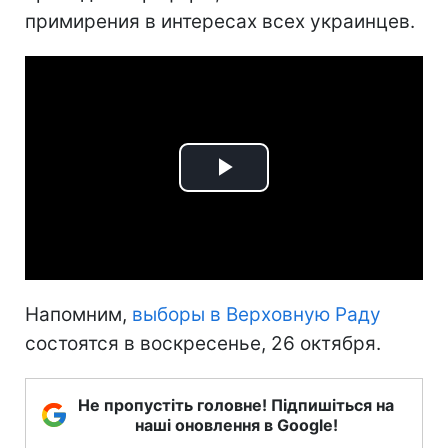
примирения в интересах всех украинцев.
Play
Video
Напомним,
выборы в Верховную Раду
состоятся в воскресенье, 26 октября.
Не пропустіть головне! Підпишіться на
наші оновлення в Google!