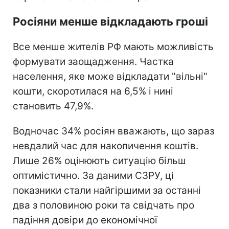
Росіяни менше відкладають гроші
Все менше жителів РФ мають можливість
формувати заощадження. Частка
населення, яке може відкладати "вільні"
кошти, скоротилася на 6,5% і нині
становить 47,9%.
Водночас 34% росіян вважають, що зараз
невдалий час для накопичення коштів.
Лише 26% оцінюють ситуацію більш
оптимістично. За даними СЗРУ, ці
показники стали найгіршими за останні
два з половиною роки та свідчать про
падіння довіри до економічної