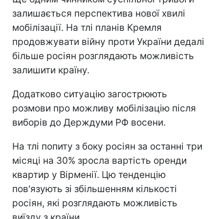
залишається перспектива нової хвилі
мобілізації. На тлі планів Кремля
продовжувати війну проти України дедалі
більше росіян розглядають можливість
залишити країну.
Додатково ситуацію загострюють
розмови про можливу мобілізацію після
виборів до Держдуми РФ восени.
На тлі попиту з боку росіян за останні три
місяці на 30% зросла вартість оренди
квартир у Вірменії. Цю тенденцію
пов'язують зі збільшенням кількості
росіян, які розглядають можливість
виїзду з країни.