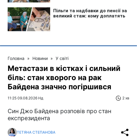
Головна
»
Новини
»
У світі
Метастази в кістках і сильний
біль: стан хворого на рак
Байдена значно погіршився
11:25 09.08.2026 Нд
2 хв
Син Джо Байдена розповів про стан
експрезидента
ТЕТЯНА СТЕПАНОВА