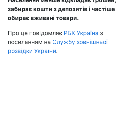
Населення менше відкладає грошей,
забирає кошти з депозитів і частіше
обирає вживані товари.
Про це повідомляє
РБК-Україна
з
посиланням на
Службу зовнішньої
розвідки України
.