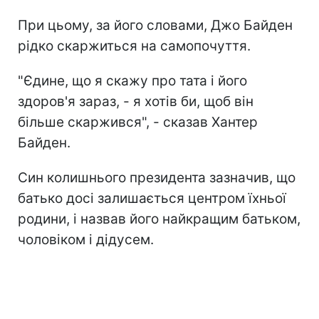
При цьому, за його словами, Джо Байден
рідко скаржиться на самопочуття.
"Єдине, що я скажу про тата і його
здоров'я зараз, - я хотів би, щоб він
більше скаржився", - сказав Хантер
Байден.
Син колишнього президента зазначив, що
батько досі залишається центром їхньої
родини, і назвав його найкращим батьком,
чоловіком і дідусем.