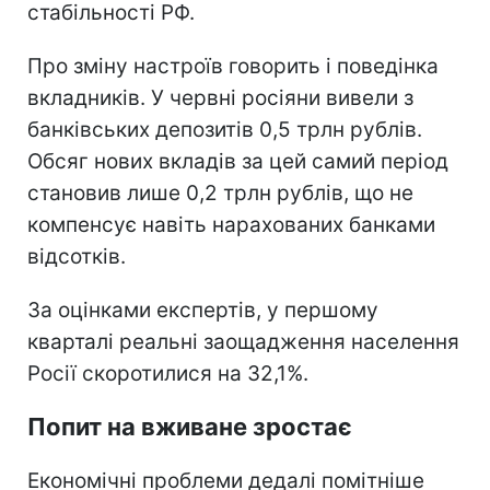
стабільності РФ.
Про зміну настроїв говорить і поведінка
вкладників. У червні росіяни вивели з
банківських депозитів 0,5 трлн рублів.
Обсяг нових вкладів за цей самий період
становив лише 0,2 трлн рублів, що не
компенсує навіть нарахованих банками
відсотків.
За оцінками експертів, у першому
кварталі реальні заощадження населення
Росії скоротилися на 32,1%.
Попит на вживане зростає
Економічні проблеми дедалі помітніше