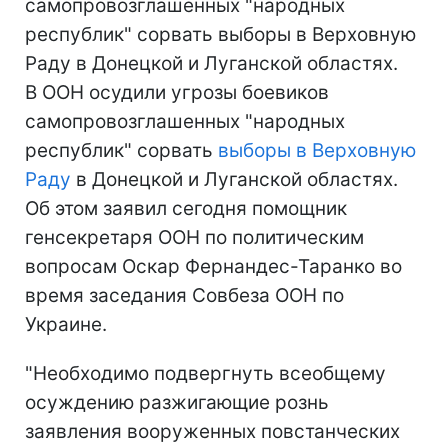
самопровозглашенных "народных
республик" сорвать выборы в Верховную
Раду в Донецкой и Луганской областях.
В ООН осудили угрозы боевиков
самопровозглашенных "народных
республик" сорвать
выборы в Верховную
Раду
в Донецкой и Луганской областях.
Об этом заявил сегодня помощник
генсекретаря ООН по политическим
вопросам Оскар Фернандес-Таранко во
время заседания Совбеза ООН по
Украине.
"Необходимо подвергнуть всеобщему
осуждению разжигающие рознь
заявления вооруженных повстанческих