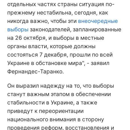
отдельных частях страны ситуация по-
прежнему нестабильна, сегодня, как
никогда важно, чтобы эти
внеочередные
выборы
законодателей, запланированные
на 26 октября, и выборы в местные
органы власти, которые должны
состояться 7 декабря, прошли по всей
Украине в обстановке мира", - заявил
Фернандес-Таранко.
Он выразил надежду на то, что выборы
станут важным этапом в обеспечении
стабильности в Украине, а также
приведут к переориентации
национального внимания в сторону
проведения реформ, восстановления и