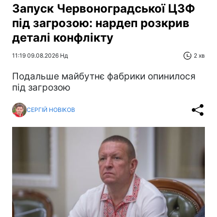
Запуск Червоноградської ЦЗФ
під загрозою: нардеп розкрив
деталі конфлікту
11:19 09.08.2026 Нд
2 хв
Подальше майбутнє фабрики опинилося
під загрозою
СЕРГІЙ НОВІКОВ