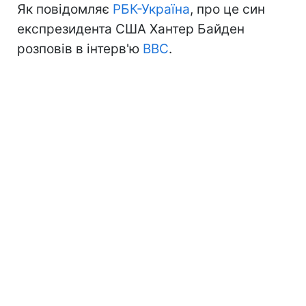
Як повідомляє
РБК-Україна
, про це син
експрезидента США Хантер Байден
розповів в інтерв'ю
BBC
.