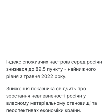
Індекс споживчих настроїв серед росіян
знизився до 89,5 пункту - найнижчого
рівня з травня 2022 року.
Зниження показника свідчить про
зростання невпевненості росіян у
власному матеріальному становищі та
перспективах економіки країни.