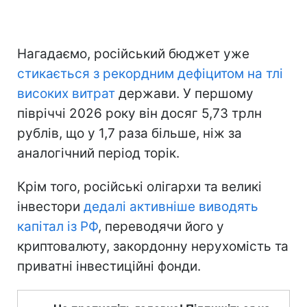
Нагадаємо, російський бюджет уже
стикається з рекордним дефіцитом на тлі
високих витрат
держави. У першому
півріччі 2026 року він досяг 5,73 трлн
рублів, що у 1,7 раза більше, ніж за
аналогічний період торік.
Крім того, російські олігархи та великі
інвестори
дедалі активніше виводять
капітал із РФ
, переводячи його у
криптовалюту, закордонну нерухомість та
приватні інвестиційні фонди.