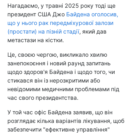
Нагадаємо, у травні 2025 року тоді ще
президент США Джо
Байдена оголосив,
що у нього рак передміхурової залози
(простати) на пізній стадії
, який дав
метастази на кістки.
Це, своєю чергою, викликало хвилю
занепокоєння і новий раунд запитань
щодо здоров'я Байдена і щодо того, чи
стикався він із нерозкритими або
невідомими медичними проблемами під
час свого президентства.
У той час офіс Байдена заявив, що він
розглядає кілька варіантів лікування, щоб
забезпечити "ефективне управління"