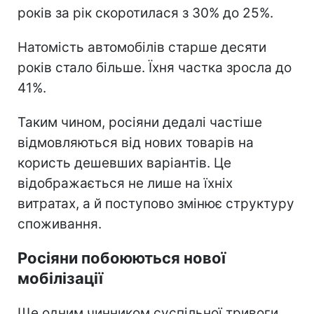
років за рік скоротилася з 30% до 25%.
Натомість автомобілів старше десяти
років стало більше. Їхня частка зросла до
41%.
Таким чином, росіяни дедалі частіше
відмовляються від нових товарів на
користь дешевших варіантів. Це
відображається не лише на їхніх
витратах, а й поступово змінює структуру
споживання.
Росіяни побоюються нової
мобілізації
Ще одним чинником суспільної тривоги