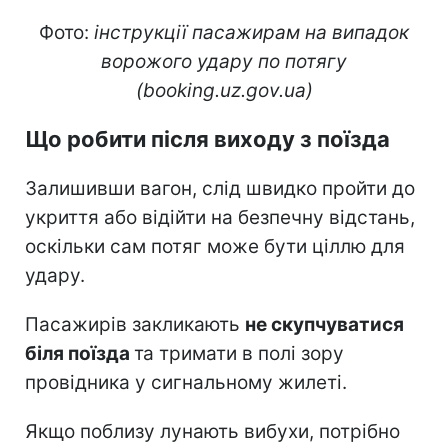
Фото:
інструкції пасажирам на випадок
ворожого удару по потягу
(booking.uz.gov.ua)
Що робити після виходу з поїзда
Залишивши вагон, слід швидко пройти до
укриття або відійти на безпечну відстань,
оскільки сам потяг може бути ціллю для
удару.
Пасажирів закликають
не скупчуватися
біля поїзда
та тримати в полі зору
провідника у сигнальному жилеті.
Якщо поблизу лунають вибухи, потрібно