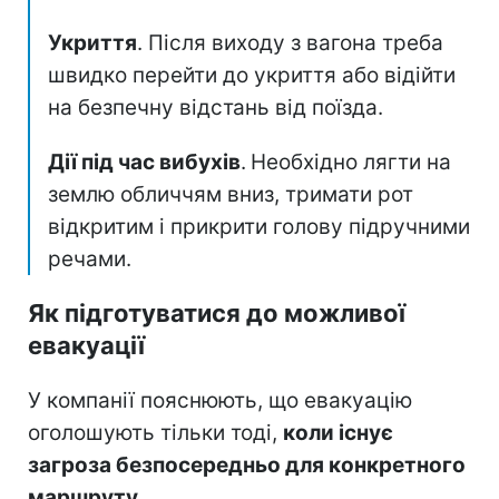
Укриття
. Після виходу з вагона треба
швидко перейти до укриття або відійти
на безпечну відстань від поїзда.
Дії під час вибухів
.
Необхідно лягти на
землю обличчям вниз, тримати рот
відкритим і прикрити голову підручними
речами.
Як підготуватися до можливої
евакуації
У компанії пояснюють, що евакуацію
оголошують тільки тоді,
коли існує
загроза безпосередньо для конкретного
маршруту
.