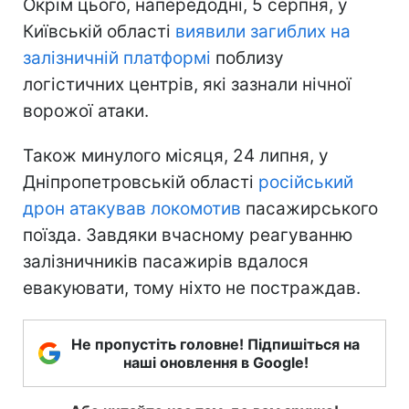
Окрім цього, напередодні, 5 серпня, у
Київській області
виявили загиблих на
залізничній платформі
поблизу
логістичних центрів, які зазнали нічної
ворожої атаки.
Також минулого місяця, 24 липня, у
Дніпропетровській області
російський
дрон атакував локомотив
пасажирського
поїзда. Завдяки вчасному реагуванню
залізничників пасажирів вдалося
евакуювати, тому ніхто не постраждав.
Не пропустіть головне! Підпишіться на
наші оновлення в Google!