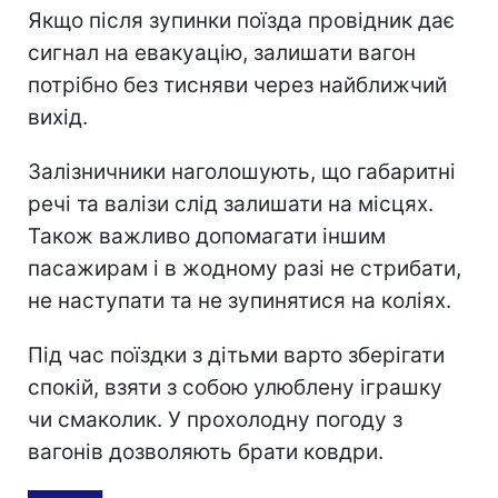
Якщо після зупинки поїзда провідник дає
сигнал на евакуацію, залишати вагон
потрібно без тисняви через найближчий
вихід.
Залізничники наголошують, що габаритні
речі та валізи слід залишати на місцях.
Також важливо допомагати іншим
пасажирам і в жодному разі не стрибати,
не наступати та не зупинятися на коліях.
Під час поїздки з дітьми варто зберігати
спокій, взяти з собою улюблену іграшку
чи смаколик. У прохолодну погоду з
вагонів дозволяють брати ковдри.