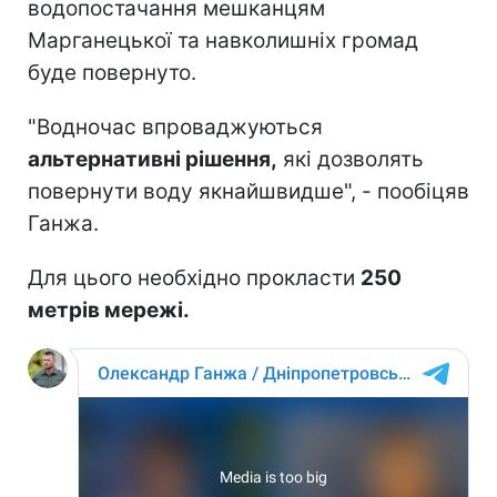
водопостачання мешканцям
Марганецької та навколишніх громад
буде повернуто.
"Водночас впроваджуються
альтернативні рішення,
які дозволять
повернути воду якнайшвидше", - пообіцяв
Ганжа.
Для цього необхідно прокласти
250
метрів мережі.