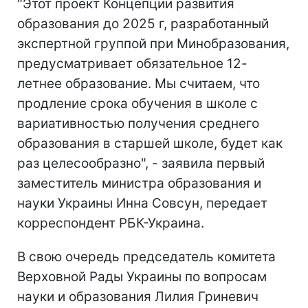
"Этот проект Концепции развития
образования до 2025 г, разработанный
экспертной группой при Минобразования,
предусматривает обязательное 12-
летнее образование. Мы считаем, что
продление срока обучения в школе с
вариативностью получения среднего
образования в старшей школе, будет как
раз целесообразно", - заявила первый
заместитель министра образования и
науки Украины Инна Совсун, передает
корреспондент РБК-Украина.
В свою очередь председатель комитета
Верховной Рады Украины по вопросам
науки и образования Лилия Гриневич