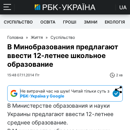
UA
СУСПІЛЬСТВО
ОСВІТА
ГРОШІ
ЗМІНИ
ЕКОЛОГІЯ
Головна
»
Життя
»
Суспільство
В Минобразования предлагают
ввести 12-летнее школьное
образование
15:48 07.11.2014 Пт
2 хв
Не витрачай час на шум! Читай тільки суть з
РБК-Україна у Google
В Министерстве образования и науки
Украины предлагают ввести 12-летнее
среднее образование.