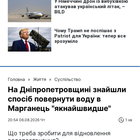
Головна
»
Життя
»
Суспільство
На Дніпропетровщині знайшли
спосіб повернути воду в
Марганець "якнайшвидше"
20:54 06.08.2026 Чт
1 хв
Що треба зробити для відновлення