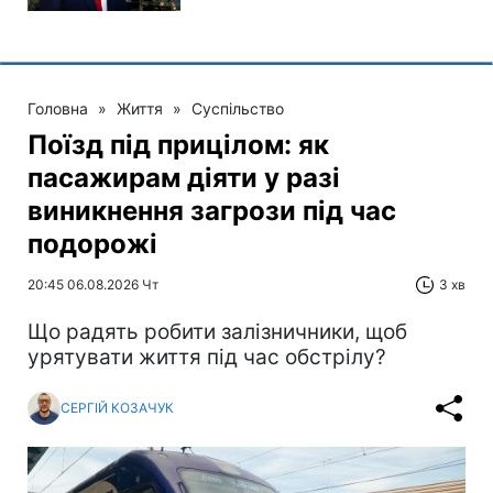
Головна
»
Життя
»
Суспільство
Поїзд під прицілом: як
пасажирам діяти у разі
виникнення загрози під час
подорожі
20:45 06.08.2026 Чт
3 хв
Що радять робити залізничники, щоб
урятувати життя під час обстрілу?
СЕРГІЙ КОЗАЧУК