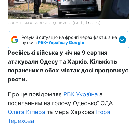
Фото: швидка медична допомога (Getty Images)
Розумій ситуацію на фронті через факти, а не
чутки з
РБК-Україна у Google
Російські війська у ніч на 9 серпня
атакували Одесу та Харків. Кількість
поранених в обох містах досі продовжує
рости.
Про це повідомляє
РБК-Україна
з
посиланням на голову Одеської ОДА
Олега Кіпера
та мера Харкова
Ігоря
Терехова
.