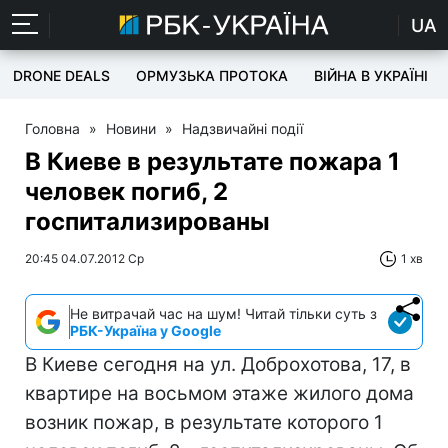
UA
DRONE DEALS
ОРМУЗЬКА ПРОТОКА
ВІЙНА В УКРАЇНІ
Головна
»
Новини
»
Надзвичайні події
В Киеве в результате пожара 1
человек погиб, 2
госпитализированы
20:45 04.07.2012 Ср
1 хв
Не витрачай час на шум! Читай тільки суть з
РБК-Україна у Google
В Киеве сегодня на ул. Доброхотова, 17, в
квартире на восьмом этаже жилого дома
возник пожар, в результате которого 1