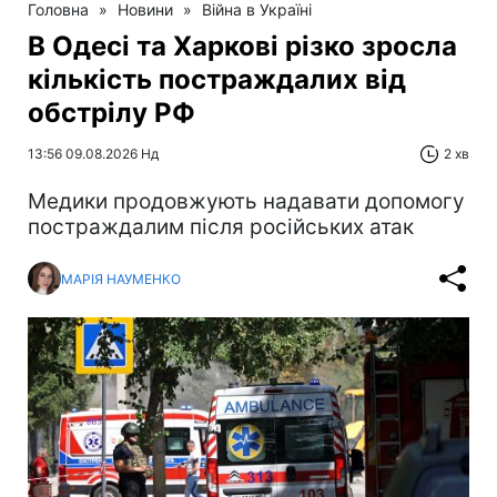
Головна
»
Новини
»
Війна в Україні
В Одесі та Харкові різко зросла
кількість постраждалих від
обстрілу РФ
13:56 09.08.2026 Нд
2 хв
Медики продовжують надавати допомогу
постраждалим після російських атак
МАРІЯ НАУМЕНКО