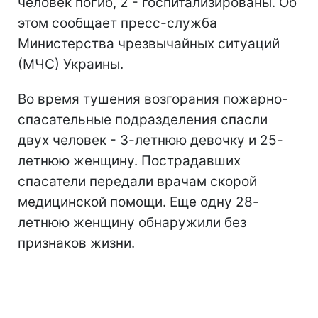
человек погиб, 2 - госпитализированы. Об
этом сообщает пресс-служба
Министерства чрезвычайных ситуаций
(МЧС) Украины.
Во время тушения возгорания пожарно-
спасательные подразделения спасли
двух человек - 3-летнюю девочку и 25-
летнюю женщину. Пострадавших
спасатели передали врачам скорой
медицинской помощи. Еще одну 28-
летнюю женщину обнаружили без
признаков жизни.