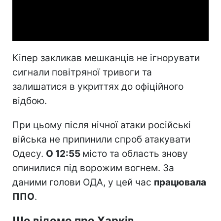
Video
Кіпер закликав мешканців не ігнорувати
сигнали повітряної тривоги та
залишатися в укриттях до офіційного
відбою.
При цьому після нічної атаки російські
війська не припинили спроб атакувати
Одесу.
О 12:55
місто та область знову
опинилися під ворожим вогнем. За
даними голови ОДА, у цей час
працювала
ППО
.
Що відомо про Харків