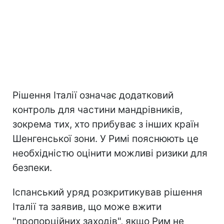
Рішення Італії означає додатковий
контроль для частини мандрівників,
зокрема тих, хто прибуває з інших країн
Шенгенської зони. У Римі пояснюють це
необхідністю оцінити можливі ризики для
безпеки.
Іспанський уряд розкритикував рішення
Італії та заявив, що може вжити
"пропорційних заходів", якщо Рим не