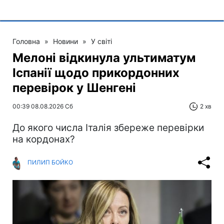
Головна
»
Новини
»
У світі
Мелоні відкинула ультиматум
Іспанії щодо прикордонних
перевірок у Шенгені
00:39 08.08.2026 Сб
2 хв
До якого числа Італія збереже перевірки
на кордонах?
ПИЛИП БОЙКО