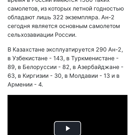
самолетов, из которых летной годностью
обладают лишь 322 экземпляра. Ан-2
сегодня является основным самолетом
сельхозавиации России.
В Казахстане эксплуатируется 290 Ан-2,
в Узбекистане - 143, в Туркменистане -
89, в Белоруссии - 82, в Азербайджане -
63, в Киргизии - 30, в Молдавии - 13 и в
Армении - 4.