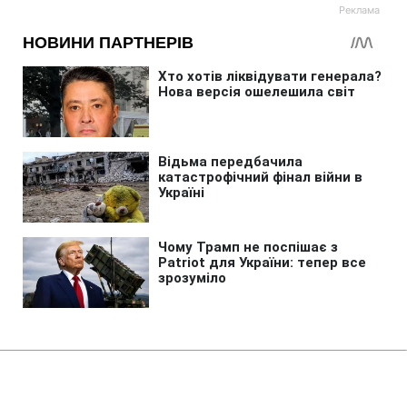
Головна
»
Новини
»
У світі