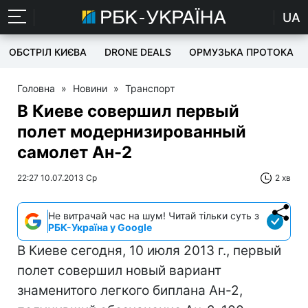
UA
ОБСТРІЛ КИЄВА
DRONE DEALS
ОРМУЗЬКА ПРОТОКА
Головна
»
Новини
»
Транспорт
В Киеве совершил первый
полет модернизированный
самолет Ан-2
22:27 10.07.2013 Ср
2 хв
Не витрачай час на шум! Читай тільки суть з
РБК-Україна у Google
В Киеве сегодня, 10 июля 2013 г., первый
полет совершил новый вариант
знаменитого легкого биплана Ан-2,