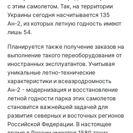
с этим самолетом. Так, на территории
Украины сегодня насчитывается 135
Ан-2, из которых летную годность имеют
лишь 54.
Планируется также получение заказов на
выполнение такого переоборудования от
иностранных эксплуатантов. Учитывая
уникальные летно-технические
характеристики и всеаэродромность
Ан-2 - модернизация и восстановление
летной годности парка этих самолетов
становится важнейшей задачей для
развития северных и восточных регионов
Российской Федерации. В настоящее
время в России имеются 1580 таких