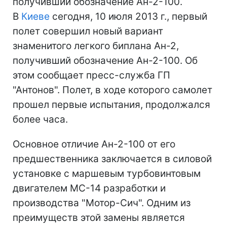
получивший обозначение Ан-2-100.
В
Киеве
сегодня, 10 июля 2013 г., первый
полет совершил новый вариант
знаменитого легкого биплана Ан-2,
получивший обозначение Ан-2-100. Об
этом сообщает пресс-служба ГП
"Антонов". Полет, в ходе которого самолет
прошел первые испытания, продолжался
более часа.
Основное отличие Ан-2-100 от его
предшественника заключается в силовой
установке с маршевым турбовинтовым
двигателем МС-14 разработки и
производства "Мотор-Сич". Одним из
преимуществ этой замены является