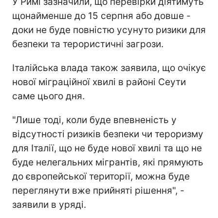
У Римі зазначили, що перевірки діятимуть
щонайменше до 15 серпня або довше -
доки не буде повністю усунуто ризики для
безпеки та терористичні загрози.
Італійська влада також заявила, що очікує
нової міграційної хвилі в районі Сеути
саме цього дня.
"Лише тоді, коли буде впевненість у
відсутності ризиків безпеки чи тероризму
для Італії, що не буде нової хвилі та що не
буде нелегальних мігрантів, які прямують
до європейської території, можна буде
переглянути вже прийняті рішення", -
заявили в уряді.