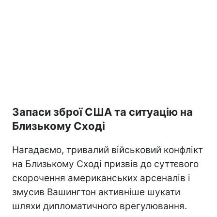
Запаси зброї США та ситуацію на
Близькому Сході
Нагадаємо, тривалий військовий конфлікт
на Близькому Сході призвів до суттєвого
скорочення американських арсеналів і
змусив Вашингтон активніше шукати
шляхи дипломатичного врегулювання.