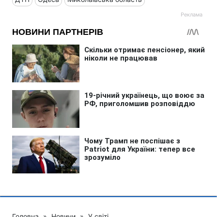
Головна
»
Новини
»
У світі