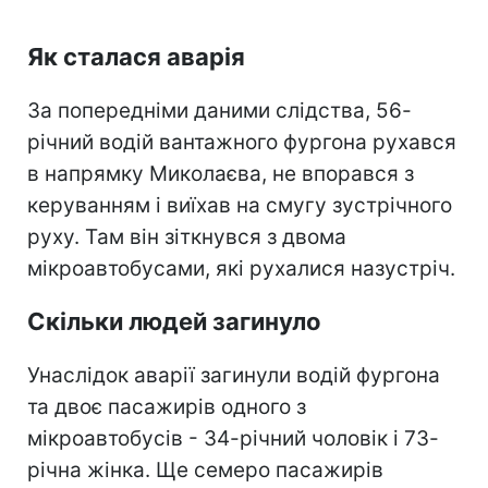
Як сталася аварія
За попередніми даними слідства, 56-
річний водій вантажного фургона рухався
в напрямку Миколаєва, не впорався з
керуванням і виїхав на смугу зустрічного
руху. Там він зіткнувся з двома
мікроавтобусами, які рухалися назустріч.
Скільки людей загинуло
Унаслідок аварії загинули водій фургона
та двоє пасажирів одного з
мікроавтобусів - 34-річний чоловік і 73-
річна жінка. Ще семеро пасажирів