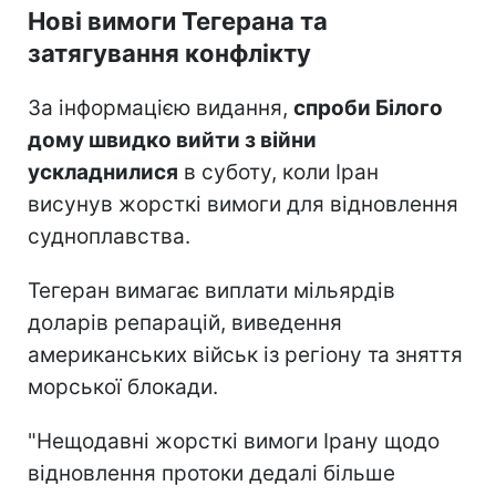
Нові вимоги Тегерана та
затягування конфлікту
За інформацією видання,
спроби Білого
дому швидко вийти з війни
ускладнилися
в суботу, коли Іран
висунув жорсткі вимоги для відновлення
судноплавства.
Тегеран вимагає виплати мільярдів
доларів репарацій, виведення
американських військ із регіону та зняття
морської блокади.
"Нещодавні жорсткі вимоги Ірану щодо
відновлення протоки дедалі більше