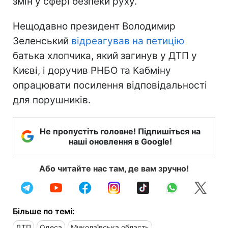
змін у сфері безпеки руху.
Нещодавно президент Володимир
Зеленський
відреагував на петицію
батька хлопчика, який загинув у ДТП у
Києві, і доручив РНБО та Кабміну
опрацювати посилення відповідальності
для порушників.
Не пропустіть головне! Підпишіться на
наші оновлення в Google!
Або читайте нас там, де вам зручно!
Більше по темі:
ДТП
Одеса
Миколаївська область