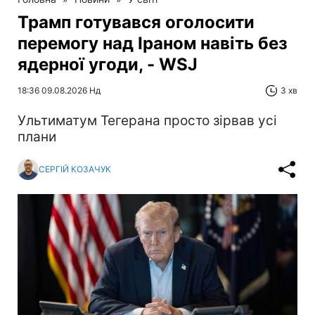
Трамп готувався оголосити
перемогу над Іраном навіть без
ядерної угоди, - WSJ
18:36 09.08.2026 Нд
3 хв
Ультиматум Тегерана просто зірвав усі
плани
СЕРГІЙ КОЗАЧУК