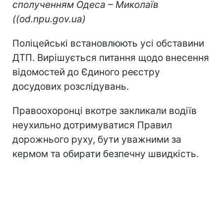
сполученням Одеса – Миколаїв
((od.npu.gov.ua)
Поліцейські встановлюють усі обставини
ДТП. Вирішується питання щодо внесення
відомостей до Єдиного реєстру
досудових розслідувань.
Правоохоронці вкотре закликали водіїв
неухильно дотримуватися Правил
дорожнього руху, бути уважними за
кермом та обирати безпечну швидкість.