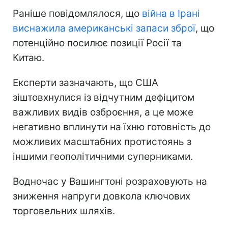
Раніше повідомлялося, що
війна в Ірані
виснажила американські запаси зброї
, що
потенційно посилює позиції Росії та
Китаю.
Експерти зазначають, що США
зіштовхнулися із відчутним дефіцитом
важливих видів озброєння, а це може
негативно вплинути на їхню готовність до
можливих масштабних протистоянь з
іншими геополітичними суперниками.
Водночас у Вашингтоні розраховують на
зниження напруги довкола ключових
торговельних шляхів.