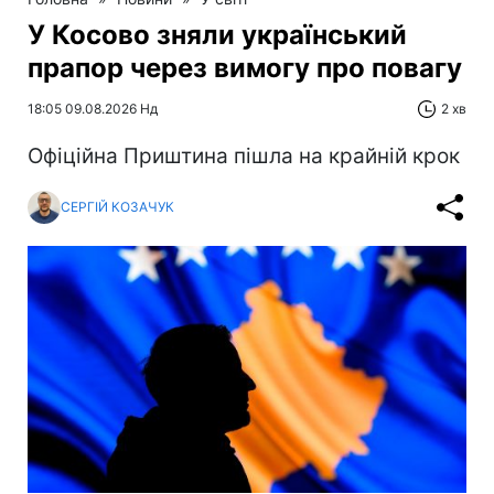
У Косово зняли український
прапор через вимогу про повагу
18:05 09.08.2026 Нд
2 хв
Офіційна Приштина пішла на крайній крок
СЕРГІЙ КОЗАЧУК