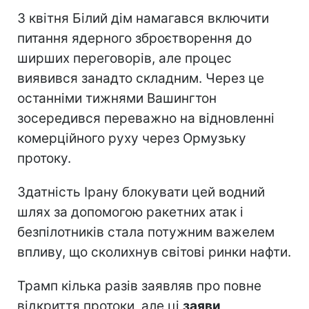
З квітня Білий дім намагався включити
питання ядерного зброєтворення до
ширших переговорів, але процес
виявився занадто складним. Через це
останніми тижнями Вашингтон
зосередився переважно на відновленні
комерційного руху через Ормузьку
протоку.
Здатність Ірану блокувати цей водний
шлях за допомогою ракетних атак і
безпілотників стала потужним важелем
впливу, що сколихнув світові ринки нафти.
Трамп кілька разів заявляв про повне
відкриття протоки, але ці
заяви