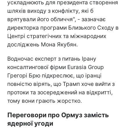
ускладнюють для президента створення
шляхів виходу з конфлікту, які б
врятували його обличчя", - зазначає
директорка програми Близького Сходу в
Центрі стратегічних та міжнародних
досліджень Мона Якубян.
Водночас експерт з питань Ірану
консалтингової фірми Eurasia Group
Грегорі Брю підкреслює, що іранці
повністю вірять, що Трамп хоче вийти з
протоки та зосереджений на відкритті,
тому вони грають жорстко.
Переговори про Ормуз замість
ядерної угоди