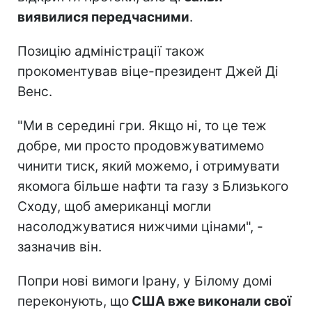
виявилися передчасними
.
Позицію адміністрації також
прокоментував віце-президент Джей Ді
Венс.
"Ми в середині гри. Якщо ні, то це теж
добре, ми просто продовжуватимемо
чинити тиск, який можемо, і отримувати
якомога більше нафти та газу з Близького
Сходу, щоб американці могли
насолоджуватися нижчими цінами", -
зазначив він.
Попри нові вимоги Ірану, у Білому домі
переконують, що
США вже виконали свої