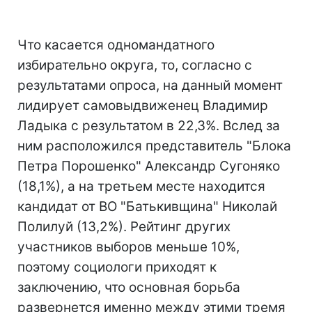
Что касается одномандатного
избирательно округа, то, согласно с
результатами опроса, на данный момент
лидирует самовыдвиженец Владимир
Ладыка с результатом в 22,3%. Вслед за
ним расположился представитель "Блока
Петра Порошенко" Александр Сугоняко
(18,1%), а на третьем месте находится
кандидат от ВО "Батькивщина" Николай
Полилуй (13,2%). Рейтинг других
участников выборов меньше 10%,
поэтому социологи приходят к
заключению, что основная борьба
развернется именно между этими тремя