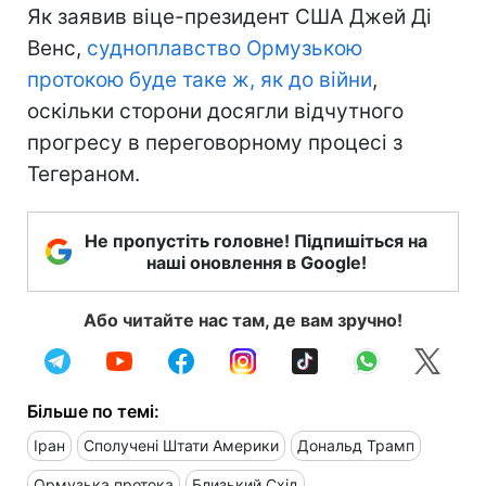
Як заявив віце-президент США Джей Ді
Венс,
судноплавство Ормузькою
протокою буде таке ж, як до війни
,
оскільки сторони досягли відчутного
прогресу в переговорному процесі з
Тегераном.
Не пропустіть головне! Підпишіться на
наші оновлення в Google!
Або читайте нас там, де вам зручно!
Більше по темі:
Іран
Сполучені Штати Америки
Дональд Трамп
Ормузька протока
Близький Схід