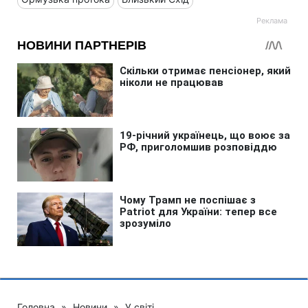
Головна
»
Новини
»
У світі