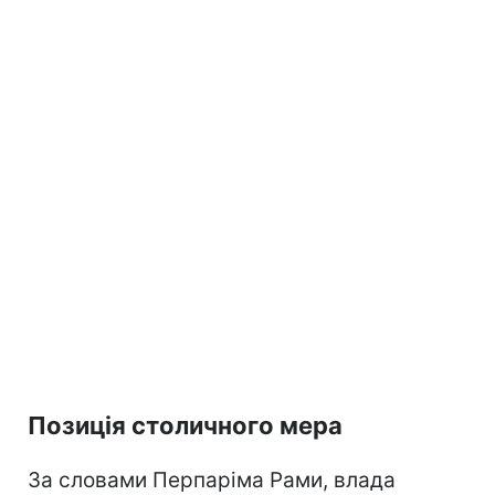
Позиція столичного мера
За словами Перпаріма Рами, влада