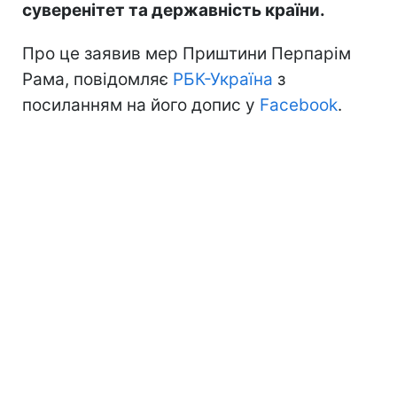
суверенітет та державність країни.
Про це заявив мер Приштини Перпарім
Рама, повідомляє
РБК-Україна
з
посиланням на його допис у
Facebook
.