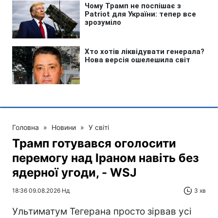
Головна
»
Новини
»
У світі
Трамп готувався оголосити
перемогу над Іраном навіть без
ядерної угоди, - WSJ
18:36 09.08.2026 Нд
3 хв
Ультиматум Тегерана просто зірвав усі