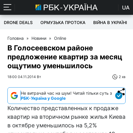
UA
DRONE DEALS
ОРМУЗЬКА ПРОТОКА
ВІЙНА В УКРАЇНІ
Головна
»
Новини
»
Online
В Голосеевском районе
предложение квартир за месяц
ощутимо уменьшилось
18:00 04.11.2014 Вт
2 хв
Не витрачай час на шум! Читай тільки суть з
РБК-Україна у Google
Количество представленных к продаже
квартир на вторичном рынке жилья Киева
в октябре уменьшилось на 5,2%