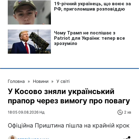
Головна
»
Новини
»
У світі
У Косово зняли український
прапор через вимогу про повагу
18:05 09.08.2026 Нд
2 хв
Офіційна Приштина пішла на крайній крок