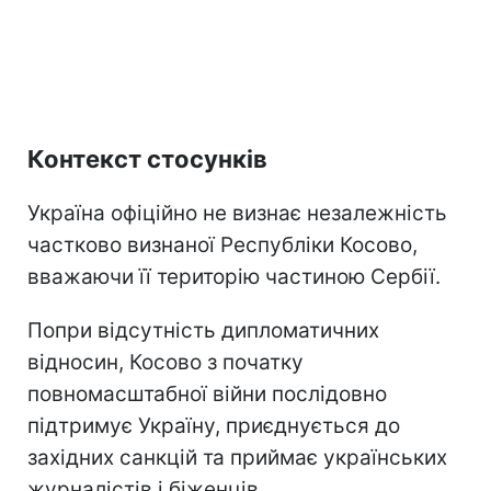
Контекст стосунків
Україна офіційно не визнає незалежність
частково визнаної Республіки Косово,
вважаючи її територію частиною Сербії.
Попри відсутність дипломатичних
відносин, Косово з початку
повномасштабної війни послідовно
підтримує Україну, приєднується до
західних санкцій та приймає українських
журналістів і біженців.