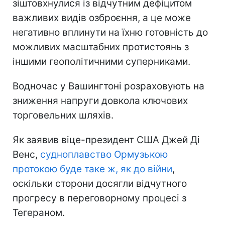
зіштовхнулися із відчутним дефіцитом
важливих видів озброєння, а це може
негативно вплинути на їхню готовність до
можливих масштабних протистоянь з
іншими геополітичними суперниками.
Водночас у Вашингтоні розраховують на
зниження напруги довкола ключових
торговельних шляхів.
Як заявив віце-президент США Джей Ді
Венс,
судноплавство Ормузькою
протокою буде таке ж, як до війни
,
оскільки сторони досягли відчутного
прогресу в переговорному процесі з
Тегераном.