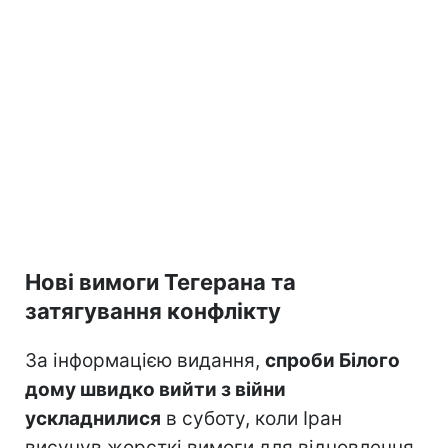
Нові вимоги Тегерана та
затягування конфлікту
За інформацією видання,
спроби Білого
дому швидко вийти з війни
ускладнилися
в суботу, коли Іран
висунув жорсткі вимоги для відновлення