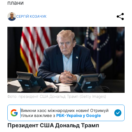
плани
СЕРГІЙ КОЗАЧУК
Фото: президент США Дональд Трамп (Getty Images)
Вимкни хаос міжнародних новин! Отримуй
тільки важливе з
РБК-Україна у Google
Президент США Дональд Трамп