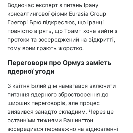
Водночас експерт з питань Ірану
консалтингової фірми Eurasia Group
Грегорі Брю підкреслює, що іранці
повністю вірять, що Трамп хоче вийти з
протоки та зосереджений на відкритті,
тому вони грають жорстко.
Переговори про Ормуз замість
ядерної угоди
З квітня Білий дім намагався включити
питання ядерного зброєтворення до
ширших переговорів, але процес
виявився занадто складним. Через це
останніми тижнями Вашингтон
зосередився переважно на відновленні