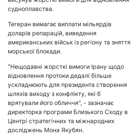
судноплавства.
Тегеран вимагає виплати мільярдів
доларів репарацій, виведення
американських військ із регіону та зняття
морської блокади.
"Нещодавні жорсткі вимоги Ірану щодо
відновлення протоки дедалі більше
ускладнюють для президента створення
шляхів виходу з конфлікту, які б
врятували його обличчя", - зазначає
директорка програми Близького Сходу в
Центрі стратегічних та міжнародних
досліджень Мона Якубян.