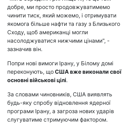
добре, ми просто продовжуватимемо
чинити тиск, який можемо, і отримувати
якомога більше нафти та газу з Близького
Сходу, щоб американці могли
насолоджуватися нижчими цінами", -
зазначив він.
Попри нові вимоги Ірану, у Білому домі
переконують, що
США вже виконали свої
основні військові цілі
.
За словами чиновників, США виявлять
будь-яку спробу відновлення ядерної
програми Ірану, а загроза нових ударів
слугуватиме стримуючим фактором.