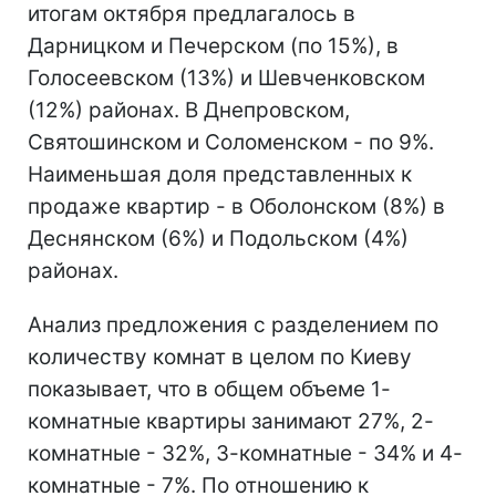
итогам октября предлагалось в
Дарницком и Печерском (по 15%), в
Голосеевском (13%) и Шевченковском
(12%) районах. В Днепровском,
Святошинском и Соломенском - по 9%.
Наименьшая доля представленных к
продаже квартир - в Оболонском (8%) в
Деснянском (6%) и Подольском (4%)
районах.
Анализ предложения с разделением по
количеству комнат в целом по Киеву
показывает, что в общем объеме 1-
комнатные квартиры занимают 27%, 2-
комнатные - 32%, 3-комнатные - 34% и 4-
комнатные - 7%. По отношению к