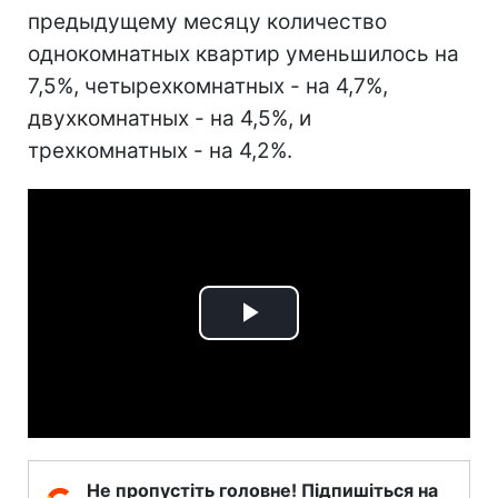
предыдущему месяцу количество
однокомнатных квартир уменьшилось на
7,5%, четырехкомнатных - на 4,7%,
двухкомнатных - на 4,5%, и
трехкомнатных - на 4,2%.
Play
Video
Не пропустіть головне! Підпишіться на