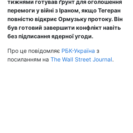
тижнями готував ґрунт для оголошення
перемоги у війні з Іраном, якщо Тегеран
повністю відкриє Ормузьку протоку. Він
був готовий завершити конфлікт навіть
без підписання ядерної угоди.
Про це повідомляє
РБК-Україна
з
посиланням на
The Wall Street Journal
.