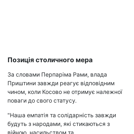
Позиція столичного мера
За словами Перпаріма Рами, влада
Приштини завжди реагує відповідним
чином, коли Косово не отримує належної
поваги до свого статусу.
"Наша емпатія та солідарність завжди
будуть з народами, які стикаються з
війною, насильством та