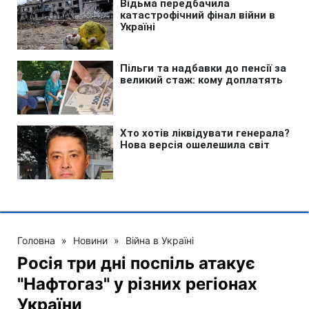
Головна
»
Новини
»
Війна в Україні
Росія три дні поспіль атакує
"Нафтогаз" у різних регіонах
України