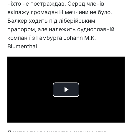
ніхто не постраждав. Серед членів
екіпажу громадян Німеччини не було.
Балкер ходить під ліберійським
прапором, але належить судноплавній
компанії з Гамбурга Johann M.K.
Blumenthal.
Play
Video