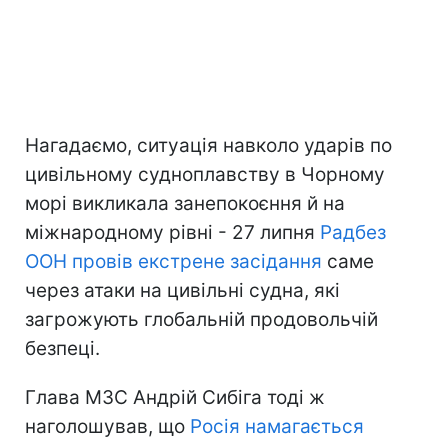
Нагадаємо, ситуація навколо ударів по
цивільному судноплавству в Чорному
морі викликала занепокоєння й на
міжнародному рівні - 27 липня
Радбез
ООН провів екстрене засідання
саме
через атаки на цивільні судна, які
загрожують глобальній продовольчій
безпеці.
Глава МЗС Андрій Сибіга тоді ж
наголошував, що
Росія намагається