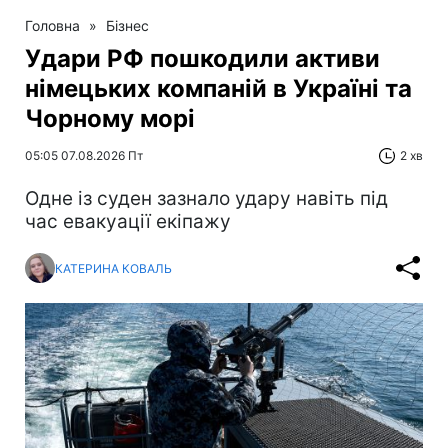
Головна
»
Бізнес
Удари РФ пошкодили активи
німецьких компаній в Україні та
Чорному морі
05:05 07.08.2026 Пт
2 хв
Одне із суден зазнало удару навіть під
час евакуації екіпажу
КАТЕРИНА КОВАЛЬ