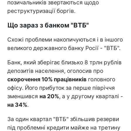
позичальників звертаються щодо
реструктуризації боргів.
Що зараз з банком "ВТБ"
Схожі проблеми накопичуються і в іншого
великого державного банку Росії - "ВТБ".
Банк, який зберігає близько 8 трлн рублів
депозитів населення, оголосив про
скорочення 10% працівників
головного
офісу. Його прибуток за перше півріччя
зменшився
на 20%
, а у другому кварталі -
на 34%
.
За один квартал "ВТБ" збільшив резерви
під проблемні кредити майже на третину