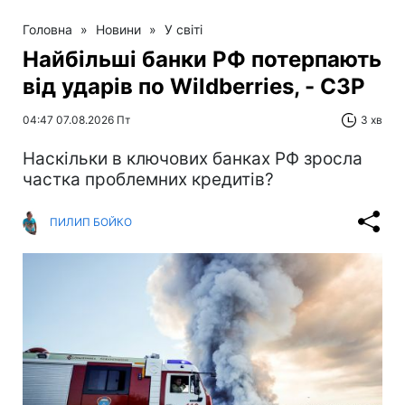
Головна
»
Новини
»
У світі
Найбільші банки РФ потерпають
від ударів по Wildberries, - СЗР
04:47 07.08.2026 Пт
3 хв
Наскільки в ключових банках РФ зросла
частка проблемних кредитів?
ПИЛИП БОЙКО