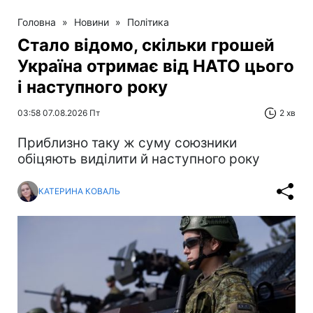
Головна
»
Новини
»
Політика
Стало відомо, скільки грошей
Україна отримає від НАТО цього
і наступного року
03:58 07.08.2026 Пт
2 хв
Приблизно таку ж суму союзники
обіцяють виділити й наступного року
КАТЕРИНА КОВАЛЬ