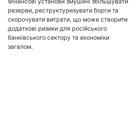
Фінансові установи змушені збільшувати
резерви, реструктуризувати борги та
скорочувати витрати, що може створити
додаткові ризики для російського
банківського сектору та економіки
загалом.