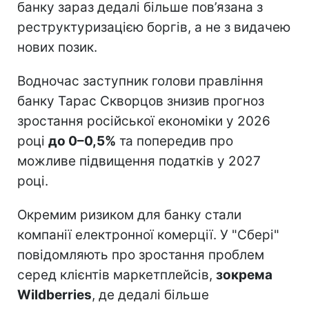
банку зараз дедалі більше пов’язана з
реструктуризацією боргів, а не з видачею
нових позик.
Водночас заступник голови правління
банку Тарас Скворцов знизив прогноз
зростання російської економіки у 2026
році
до 0–0,5%
та попередив про
можливе підвищення податків у 2027
році.
Окремим ризиком для банку стали
компанії електронної комерції. У "Сбері"
повідомляють про зростання проблем
серед клієнтів маркетплейсів,
зокрема
Wildberries
, де дедалі більше