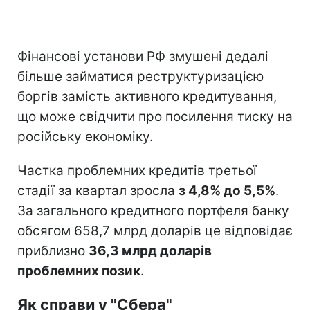
Фінансові установи РФ змушені дедалі
більше займатися реструктуризацією
боргів замість активного кредитування,
що може свідчити про посилення тиску на
російську економіку.
Частка проблемних кредитів третьої
стадії за квартал зросла
з 4,8% до 5,5%
.
За загального кредитного портфеля банку
обсягом 658,7 млрд доларів це відповідає
приблизно
36,3 млрд доларів
проблемних позик
.
Як справи у "Сбера"