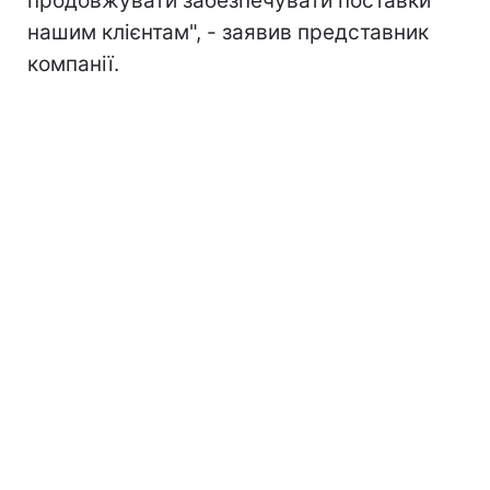
продовжувати забезпечувати поставки
нашим клієнтам", - заявив представник
компанії.