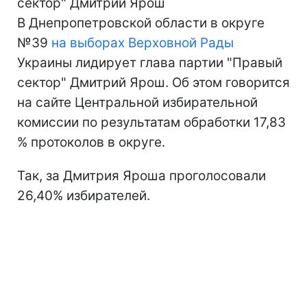
сектор" Дмитрий Ярош
В Днепропетровской области в округе
№39
на выборах Верховной Рады
Украины лидирует глава партии "Правый
сектор" Дмитрий Ярош. Об этом говорится
на сайте Центральной избирательной
комиссии по результатам обработки 17,83
% протоколов в округе.
Так, за Дмитрия Яроша проголосовали
26,40% избирателей.