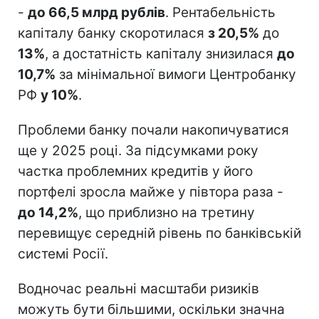
-
до 66,5 млрд рублів
. Рентабельність
капіталу банку скоротилася
з 20,5%
до
13%
, а достатність капіталу знизилася
до
10,7%
за мінімальної вимоги Центробанку
РФ
у 10%
.
Проблеми банку почали накопичуватися
ще у 2025 році. За підсумками року
частка проблемних кредитів у його
портфелі зросла майже у півтора раза -
до 14,2%
, що приблизно на третину
перевищує середній рівень по банківській
системі Росії.
Водночас реальні масштаби ризиків
можуть бути більшими, оскільки значна