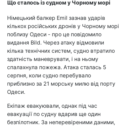
Що сталось із судном у Чорному морі
Німецький балкер Emil зазнав ударів
кількох російських дронів у Чорному морі
поблизу Одеси - про це повідомило
видання Bild. Через атаку відмовили
кілька технічних систем, судно втратило
здатність маневрувати, і на ньому
спалахнула пожежа. Атака сталась 5
серпня, коли судно перебувало
приблизно за 21 морську милю від порту
Одеси.
Екіпаж евакуювали, однак під час
евакуації по судну вдарив ще один
безпілотник. За неперевіреними даними,