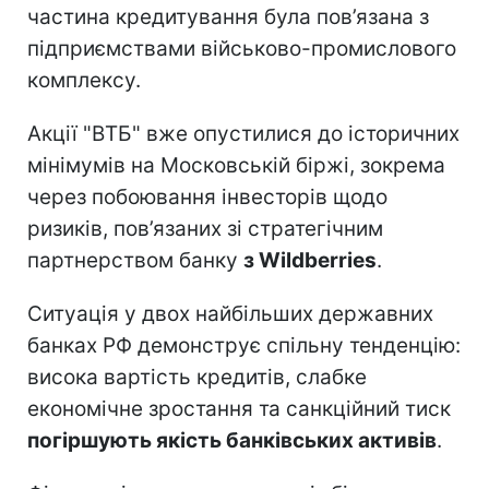
частина кредитування була пов’язана з
підприємствами військово-промислового
комплексу.
Акції "ВТБ" вже опустилися до історичних
мінімумів на Московській біржі, зокрема
через побоювання інвесторів щодо
ризиків, пов’язаних зі стратегічним
партнерством банку
з Wildberries
.
Ситуація у двох найбільших державних
банках РФ демонструє спільну тенденцію:
висока вартість кредитів, слабке
економічне зростання та санкційний тиск
погіршують якість банківських активів
.