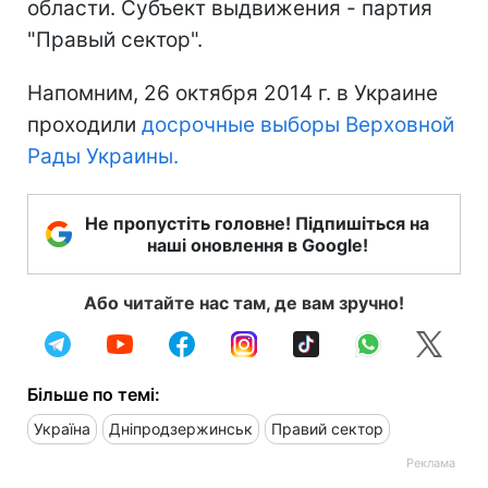
области. Субъект выдвижения - партия
"Правый сектор".
Напомним, 26 октября 2014 г. в Украине
проходили
досрочные выборы Верховной
Рады Украины.
Не пропустіть головне! Підпишіться на
наші оновлення в Google!
Або читайте нас там, де вам зручно!
Більше по темі:
Україна
Дніпродзержинськ
Правий сектор