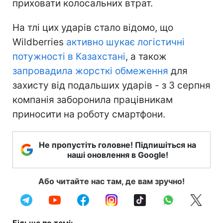
приховати колосальних втрат.
На тлі цих ударів стало відомо, що
Wildberries
активно шукає логістичні
потужності в Казахстані
, а також
запровадила жорсткі обмеження
для
захисту від подальших ударів - з 3 серпня
компанія заборонила працівникам
приносити на роботу смартфони.
Не пропустіть головне! Підпишіться на
наші оновлення в Google!
Або читайте нас там, де вам зручно!
Більше по темі: