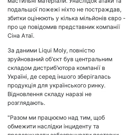
мастильні матеріали. Унаслідок атаки та
подальшої пожежі ніхто не постраждав,
збитки оцінюють у кілька мільйонів євро -
про це повідомив представник компанії
Сіна Атаї.
За даними Liqui Moly, повністю
зруйнований обʼєкт був центральним
складом дистриб'ютора компанії в
Україні, де серед іншого зберігалась
продукція для українського ринку.
Відновлення складу наразі не
розглядають.
"Разом ми працюємо над тим, щоб
обмежити наслідки інциденту та