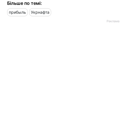
Більше по темі:
прибыль
Укрнафта