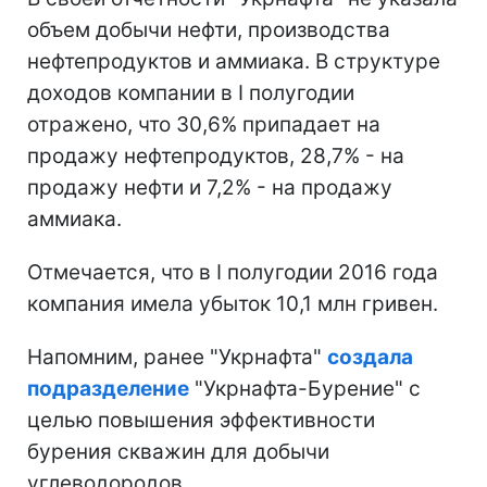
объем добычи нефти, производства
нефтепродуктов и аммиака. В структуре
доходов компании в І полугодии
отражено, что 30,6% припадает на
продажу нефтепродуктов, 28,7% - на
продажу нефти и 7,2% - на продажу
аммиака.
Отмечается, что в І полугодии 2016 года
компания имела убыток 10,1 млн гривен.
Напомним, ранее "Укрнафта"
создала
подразделение
"Укрнафта-Бурение" с
целью повышения эффективности
бурения скважин для добычи
углеводородов.