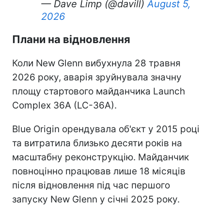
— Dave Limp (@davill)
August 5,
2026
Плани на відновлення
Коли New Glenn вибухнула 28 травня
2026 року, аварія зруйнувала значну
площу стартового майданчика Launch
Complex 36A (LC-36A).
Blue Origin орендувала об'єкт у 2015 році
та витратила близько десяти років на
масштабну реконструкцію. Майданчик
повноцінно працював лише 18 місяців
після відновлення під час першого
запуску New Glenn у січні 2025 року.