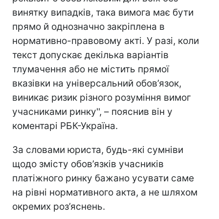
винятку випадків, така вимога має бути
прямо й однозначно закріплена в
нормативно-правовому акті. У разі, коли
текст допускає декілька варіантів
тлумачення або не містить прямої
вказівки на універсальний обов’язок,
виникає ризик різного розуміння вимог
учасниками ринку'', – пояснив він у
коментарі РБК-Україна.
За словами юриста, будь-які сумніви
щодо змісту обов’язків учасників
платіжного ринку бажано усувати саме
на рівні нормативного акта, а не шляхом
окремих роз’яснень.