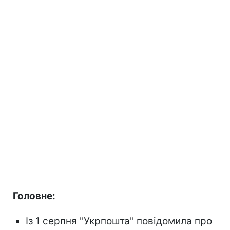
Головне:
Із 1 серпня ''Укрпошта'' повідомила про