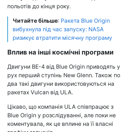
польотів до кінця року.
Читайте більше
:
Ракета Blue Origin
вибухнула під час запуску: NASA
ризикує втратити місячну програму
Вплив на інші космічні програми
Двигуни BE-4 від Blue Origin приводять у
рух перший ступінь New Glenn. Також по
два такі двигуни використовуються на
ракетах Vulcan від ULA.
Цікаво, що компанія ULA співпрацює з
Blue Origin у розслідуванні, але поки не
коментувала, як це вплине на її власні