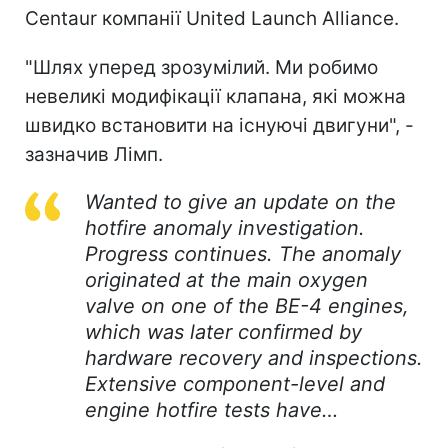
Centaur компанії United Launch Alliance.
"Шлях уперед зрозумілий. Ми робимо
невеликі модифікації клапана, які можна
швидко встановити на існуючі двигуни", -
зазначив Лімп.
Wanted to give an update on the
hotfire anomaly investigation.
Progress continues. The anomaly
originated at the main oxygen
valve on one of the BE-4 engines,
which was later confirmed by
hardware recovery and inspections.
Extensive component-level and
engine hotfire tests have…