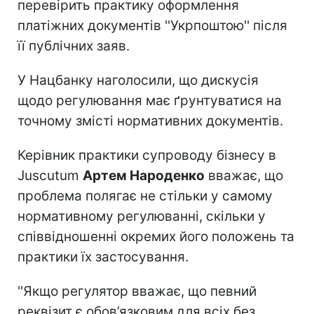
перевірить практику оформлення
платіжних документів ''Укрпоштою'' після
її публічних заяв.
У Нацбанку наголосили, що дискусія
щодо регулювання має ґрунтуватися на
точному змісті нормативних документів.
Керівник практики супроводу бізнесу в
Juscutum
Артем Народенко
вважає, що
проблема полягає не стільки у самому
нормативному регулюванні, скільки у
співвідношенні окремих його положень та
практики їх застосування.
''Якщо регулятор вважає, що певний
реквізит є обов’язковим для всіх без