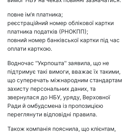
вимог НБУ на чеках повинні зазначатися:
повне ім’я платника;
реєстраційний номер облікової картки
платника податків (РНОКПП);
повний номер банківської картки під час
оплати карткою.
Водночас ''Укрпошта'' заявила, що не
підтримує такі вимоги, вважає їх такими,
що суперечать міжнародним стандартам
захисту персональних даних, та
звернулася до НБУ, уряду, Верховної
Ради й омбудсмена із пропозицією
переглянути відповідні правила.
Також компанія пояснила, що клієнтам,