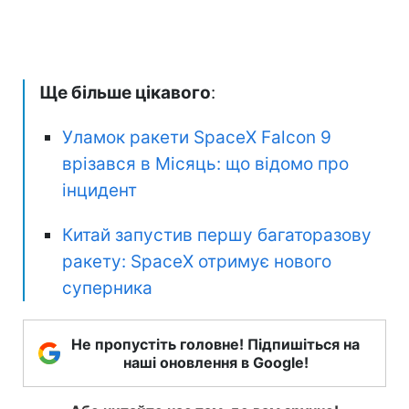
Ще більше цікавого
:
Уламок ракети SpaceX Falcon 9
врізався в Місяць: що відомо про
інцидент
Китай запустив першу багаторазову
ракету: SpaceX отримує нового
суперника
Не пропустіть головне! Підпишіться на
наші оновлення в Google!