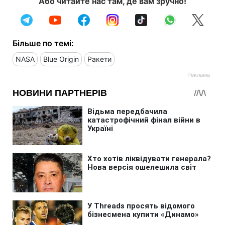
Або читайте нас там, де вам зручно!
Більше по темі:
NASA
Blue Origin
Ракети