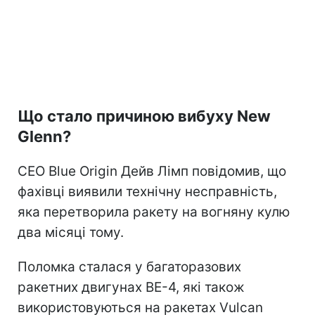
Що стало причиною вибуху New
Glenn?
CEO Blue Origin Дейв Лімп повідомив, що
фахівці виявили технічну несправність,
яка перетворила ракету на вогняну кулю
два місяці тому.
Поломка сталася у багаторазових
ракетних двигунах BE-4, які також
використовуються на ракетах Vulcan