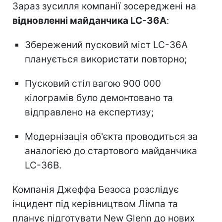
Зараз зусилля компанії зосереджені на
відновленні майданчика LC-36A
:
Збережений пусковий міст LC-36A
планується використати повторно;
Пусковий стіл вагою 900 000
кілограмів було демонтовано та
відправлено на експертизу;
Модернізація об'єкта проводиться за
аналогією до стартового майданчика
LC-36B.
Компанія Джеффа Безоса розслідує
інцидент під керівництвом Лімпа та
планує підготувати New Glenn до нових