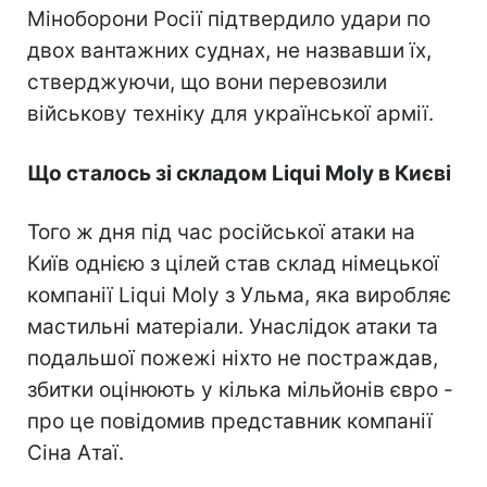
Міноборони Росії підтвердило удари по
двох вантажних суднах, не назвавши їх,
стверджуючи, що вони перевозили
військову техніку для української армії.
Що сталось зі складом Liqui Moly в Києві
Того ж дня під час російської атаки на
Київ однією з цілей став склад німецької
компанії Liqui Moly з Ульма, яка виробляє
мастильні матеріали. Унаслідок атаки та
подальшої пожежі ніхто не постраждав,
збитки оцінюють у кілька мільйонів євро -
про це повідомив представник компанії
Сіна Атаї.