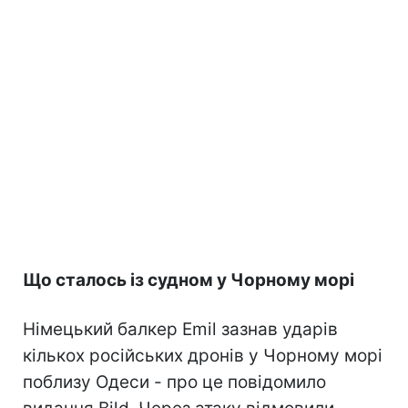
Що сталось із судном у Чорному морі
Німецький балкер Emil зазнав ударів
кількох російських дронів у Чорному морі
поблизу Одеси - про це повідомило