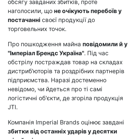
обсягу завданих збитків, проте
наголосили, що
не очікують перебоїв у
постачанні
своєї продукції до
торговельних точок.
Про пошкодження майна
повідомили й у
"Імперіал Брендс Україна"
. Під час
обстрілу постраждав товар на складах
дистриб'юторів та роздрібних партнерів
підприємства. Наразі достеменно
невідомо, чи йдеться про ті самі
логістичні об'єкти, де згоріла продукція
JTI.
Компанія Imperial Brands оцінює завдані
збитки від останніх ударів у десятки