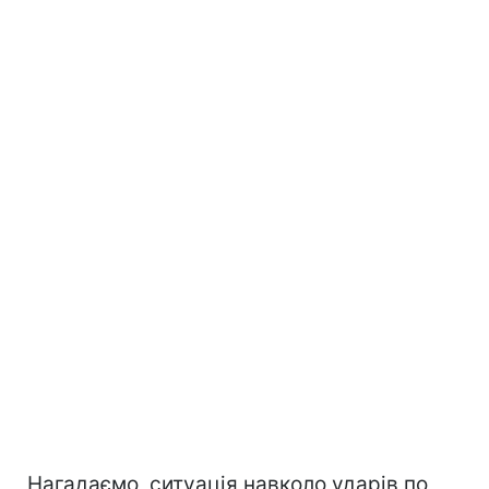
Нагадаємо, ситуація навколо ударів по