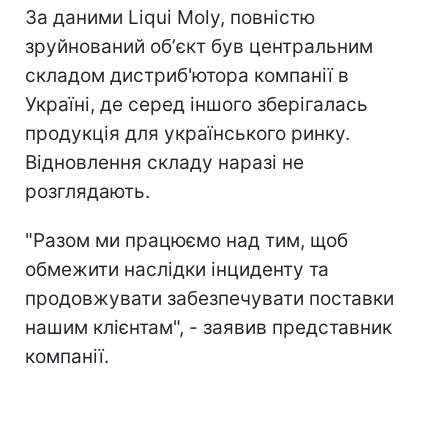
За даними Liqui Moly, повністю
зруйнований обʼєкт був центральним
складом дистриб'ютора компанії в
Україні, де серед іншого зберігалась
продукція для українського ринку.
Відновлення складу наразі не
розглядають.
"Разом ми працюємо над тим, щоб
обмежити наслідки інциденту та
продовжувати забезпечувати поставки
нашим клієнтам", - заявив представник
компанії.