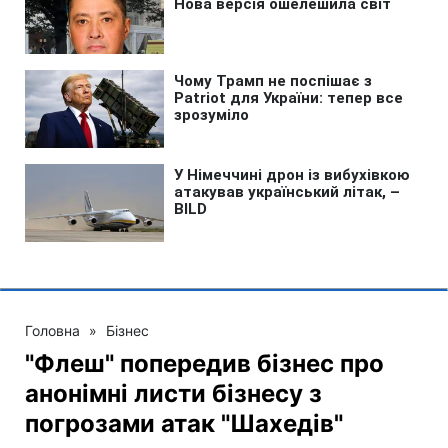
Головна
»
Бізнес
"Флеш" попередив бізнес про
анонімні листи бізнесу з
погрозами атак "Шахедів"