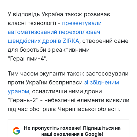
У відповідь Україна також розвиває
власні технології -
презентували
автоматизований перехоплювач
швидкісних дронів ZIRKA
, створений саме
для боротьби з реактивними
"Геранями-4".
Тим часом окупанти також застосовували
проти України боєприпаси
зі збідненим
ураном
, оснастивши ними дрони
"Герань-2" - небезпечні елементи виявили
під час обстрілів Чернігівської області.
Не пропустіть головне! Підпишіться на
наші оновлення в Google!