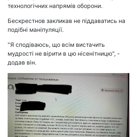
технологічних напрямів оборони.
Бескрестнов закликав не піддаватись на
подібні маніпуляції.
"Я сподіваюсь, що всім вистачить
мудрості не вірити в цю нісенітницю", -
додав він.