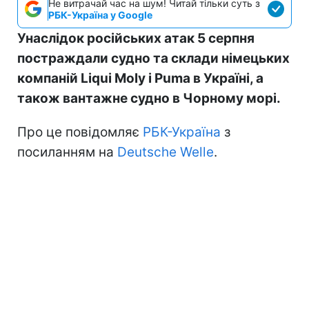
Не витрачай час на шум! Читай тільки суть з
РБК-Україна у Google
Унаслідок російських атак 5 серпня
постраждали судно та склади німецьких
компаній Liqui Moly і Puma в Україні, а
також вантажне судно в Чорному морі.
Про це повідомляє
РБК-Україна
з
посиланням на
Deutsche Welle
.