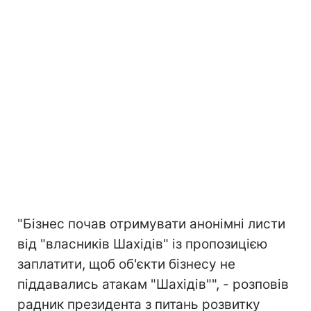
"Бізнес почав отримувати анонімні листи
від "власників Шахідів" із пропозицією
заплатити, щоб об'єкти бізнесу не
піддавались атакам "Шахідів"", - розповів
радник президента з питань розвитку