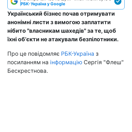
РБК-Україна у Google
Український бізнес почав отримувати
анонімні листи з вимогою заплатити
нібито "власникам шахедів" за те, щоб
їхні обʼєкти не атакували безпілотники.
Про це повідомляє
РБК-Україна
з
посиланням на
інформацію
Сергія "Флеш"
Бескрестнова.