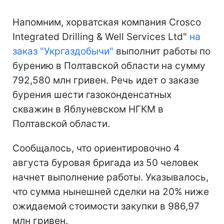
Напомним, хорватская компания Crosco
Integrated Drilling & Well Services Ltd"
на
заказ "Укргаздобычи"
выполнит работы по
бурению в Полтавской области на сумму
792,580 млн гривен. Речь идет о заказе
бурения шести газоконденсатных
скважин в Яблуневском НГКМ в
Полтавской области.
Сообщалось, что ориентировочно 4
августа буровая бригада из 50 человек
начнет выполнение работы. Указывалось,
что сумма нынешней сделки на 20% ниже
ожидаемой стоимости закупки в 986,97
млн гривен.