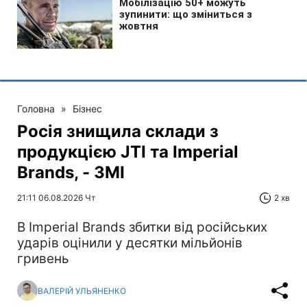
Головна
»
Бізнес
Росія знищила склади з
продукцією JTI та Imperial
Brands, - ЗМІ
21:11 06.08.2026 Чт
2 хв
В Imperial Brands збитки від російських
ударів оцінили у десятки мільйонів
гривень
ВАЛЕРІЙ УЛЬЯНЕНКО