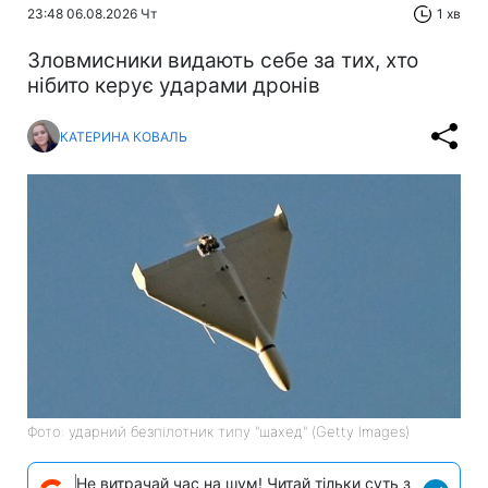
23:48 06.08.2026 Чт
1 хв
Зловмисники видають себе за тих, хто
нібито керує ударами дронів
КАТЕРИНА КОВАЛЬ
Фото: ударний безпілотник типу "шахед" (Getty Images)
Не витрачай час на шум! Читай тільки суть з