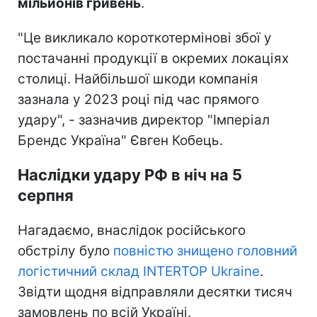
мільйонів гривень
.
"Це викликало короткотермінові збої у
постачанні продукції в окремих локаціях
столиці. Найбільшої шкоди компанія
зазнала у 2023 році під час прямого
удару", - зазначив директор "Імперіал
Брендс Україна" Євген Кобець.
Наслідки удару РФ в ніч на 5
серпня
Нагадаємо, внаслідок російського
обстрілу було
повністю знищено головний
логістичний склад INTERTOP Ukraine
.
Звідти щодня відправляли десятки тисяч
замовлень по всій Україні.