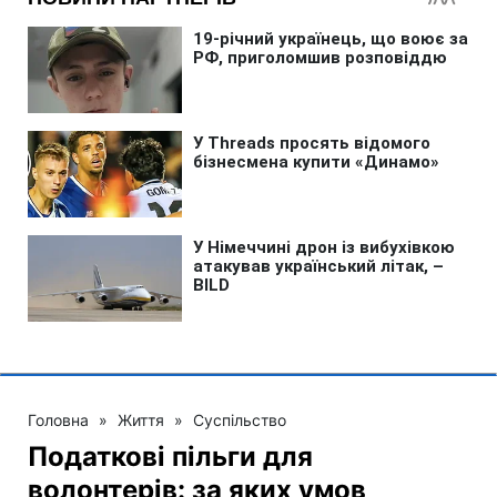
Головна
»
Життя
»
Суспільство
Податкові пільги для
волонтерів: за яких умов