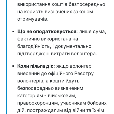
використання коштів безпосередньо
на користь визначених законом
отримувачів.
Що не оподатковується:
лише сума,
фактично використана на
благодійність, і документально
підтверджені витрати волонтера.
Коли пільга діє:
якщо волонтер
внесений до офіційного Реєстру
волонтерів, а кошти йдуть
безпосередньо визначеним
категоріям - військовим,
правоохоронцям, учасникам бойових
дій, постраждалим від війни та їхнім