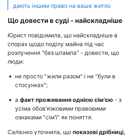
дають іншим право на ваше житло
Що довести в суді - найскладніше
Юрист повідомила, що найскладніше в
спорах щодо поділу майна під час
розлучення "без штампа" - довести, що
люди:
не просто "жили разом" і не "були в
стосунках";
а
факт проживання однією сім'єю
- з
усіма обов'язковими правовими
ознаками "сім'ї" як поняття.
Салієнко уточнила, що
показові дрібниці,