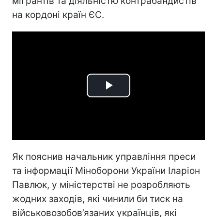
мігрантів та діяльністю контрабандистів
на кордоні країн ЄС.
Play
Video
Як пояснив начальник управління преси
та інформації Міноборони України Іларіон
Павлюк, у міністерстві не розробляють
жодних заходів, які чинили би тиск на
військовозобов’язаних українців, які