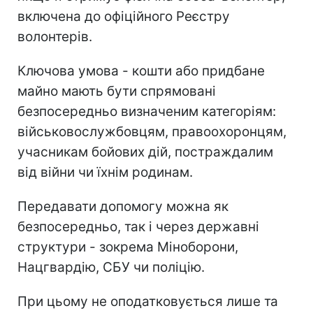
включена до офіційного Реєстру
волонтерів.
Ключова умова - кошти або придбане
майно мають бути спрямовані
безпосередньо визначеним категоріям:
військовослужбовцям, правоохоронцям,
учасникам бойових дій, постраждалим
від війни чи їхнім родинам.
Передавати допомогу можна як
безпосередньо, так і через державні
структури - зокрема Міноборони,
Нацгвардію, СБУ чи поліцію.
При цьому не оподатковується лише та