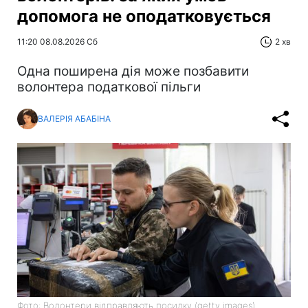
допомога не оподатковується
11:20 08.08.2026 Сб
2 хв
Одна поширена дія може позбавити
волонтера податкової пільги
ВАЛЕРІЯ АБАБІНА
Фото: Волонтери відправляють посилку (getty images)