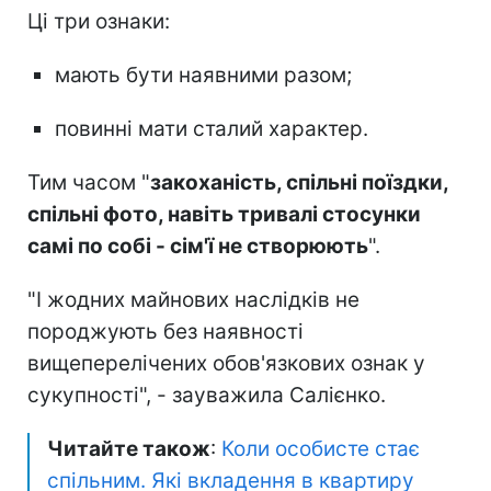
Ці три ознаки:
мають бути наявними разом;
повинні мати сталий характер.
Тим часом "
закоханість, спільні поїздки,
спільні фото, навіть тривалі стосунки
самі по собі - сім'ї не створюють
".
"І жодних майнових наслідків не
породжують без наявності
вищеперелічених обов'язкових ознак у
сукупності", - зауважила Салієнко.
Читайте також
:
Коли особисте стає
спільним. Які вкладення в квартиру