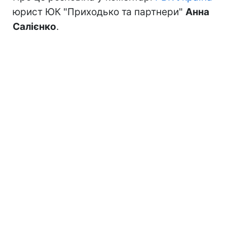
юрист ЮК "Приходько та партнери"
Анна
Салієнко
.