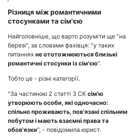
Різниця між романтичними
стосунками та сім'єю
Найголовніше, що варто розуміти ще "на
березі", за словами фахівця: "у таких
питаннях
не ототожню
ються близькі
романтичні стосунки із сім'єю
".
Тобто це - різні категорії.
"За частиною 2 статті 3 СК
сім'ю
утворюють особи, які одночасно:
спільно проживають, пов'язані спільним
побутом і мають взаємні права та
обов'язки
", - повідомила юрист.