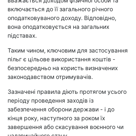
вважається доходом фізичної особи та
включається до її загального річного
оподатковуваного доходу. Відповідно,
вона оподатковується на загальних
підставах.
Таким чином, ключовим для застосування
пільг є цільове використання коштів -
безпосередньо на користь визначених
законодавством отримувачів.
Зазначені правила діють протягом усього
періоду проведення заходів із
забезпечення оборони держави - і до
кінця року, наступного за роком їх
завершення або скасування воєнного чи
надзвичайного стану.