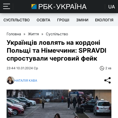
UA
СУСПІЛЬСТВО
ОСВІТА
ГРОШІ
ЗМІНИ
ЕКОЛОГІЯ
Головна
»
Життя
»
Суспільство
Українців ловлять на кордоні
Польщі та Німеччини: SPRAVDI
спростували черговий фейк
23:44 10.01.2024 Ср
2 хв
НАТАЛІЯ КАВА