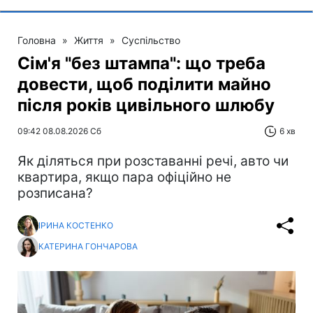
Головна
»
Життя
»
Суспільство
Сім'я "без штампа": що треба
довести, щоб поділити майно
після років цивільного шлюбу
09:42 08.08.2026 Сб
6 хв
Як діляться при розставанні речі, авто чи
квартира, якщо пара офіційно не
розписана?
ІРИНА КОСТЕНКО
КАТЕРИНА ГОНЧАРОВА