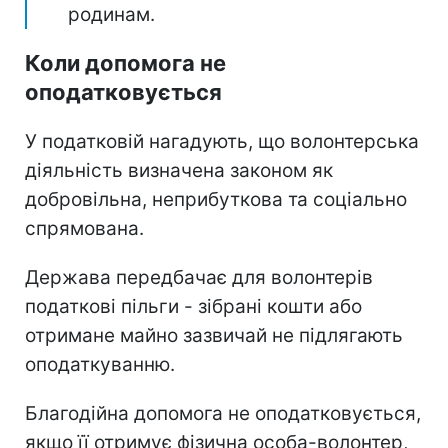
родинам.
Коли допомога не
оподатковується
У податковій нагадують, що волонтерська
діяльність визначена законом як
добровільна, неприбуткова та соціально
спрямована.
Держава передбачає для волонтерів
податкові пільги - зібрані кошти або
отримане майно зазвичай не підлягають
оподаткуванню.
Благодійна допомога не оподатковується,
якщо її отримує фізична особа-волонтер,