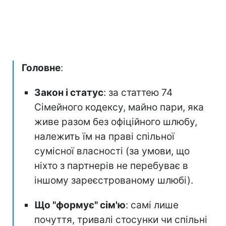
Головне
:
Закон і статус
: за статтею 74
Сімейного кодексу, майно пари, яка
живе разом без офіційного шлюбу,
належить їм на праві спільної
сумісної власності (за умови, що
ніхто з партнерів не перебуває в
іншому зареєстрованому шлюбі).
Що "формує" сім'ю
: самі лише
почуття, тривалі стосунки чи спільні