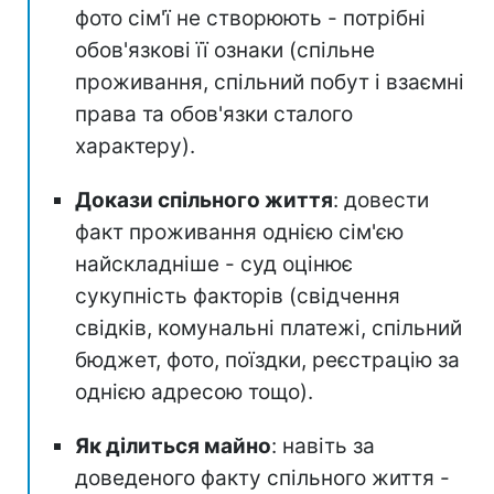
фото сім'ї не створюють - потрібні
обов'язкові її ознаки (спільне
проживання, спільний побут і взаємні
права та обов'язки сталого
характеру).
Докази спільного життя
: довести
факт проживання однією сім'єю
найскладніше - суд оцінює
сукупність факторів (свідчення
свідків, комунальні платежі, спільний
бюджет, фото, поїздки, реєстрацію за
однією адресою тощо).
Як ділиться майно
: навіть за
доведеного факту спільного життя -