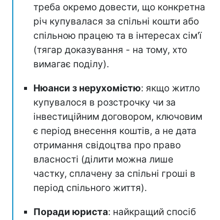
треба окремо довести, що конкретна
річ купувалася за спільні кошти або
спільною працею та в інтересах сім'ї
(тягар доказування - на тому, хто
вимагає поділу).
Нюанси з нерухомістю
: якщо житло
купувалося в розстрочку чи за
інвестиційним договором, ключовим
є період внесення коштів, а не дата
отримання свідоцтва про право
власності (ділити можна лише
частку, сплачену за спільні гроші в
період спільного життя).
Поради юриста
: найкращий спосіб