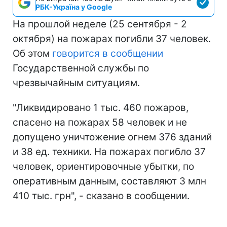
РБК-Україна у Google
На прошлой неделе (25 сентября - 2
октября) на пожарах погибли 37 человек.
Об этом
говорится в сообщении
Государственной службы по
чрезвычайным ситуациям.
"Ликвидировано 1 тыс. 460 пожаров,
спасено на пожарах 58 человек и не
допущено уничтожение огнем 376 зданий
и 38 ед. техники. На пожарах погибло 37
человек, ориентировочные убытки, по
оперативным данным, составляют 3 млн
410 тыс. грн", - сказано в сообщении.