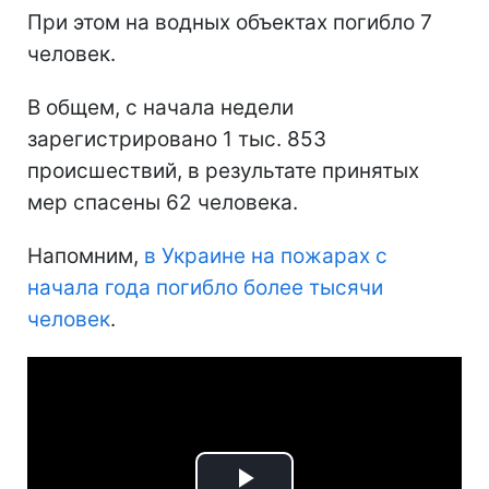
При этом на водных объектах погибло 7
человек.
В общем, с начала недели
зарегистрировано 1 тыс. 853
происшествий, в результате принятых
мер спасены 62 человека.
Напомним,
в Украине на пожарах с
начала года погибло более тысячи
человек
.