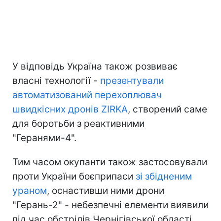
У відповідь Україна також розвиває
власні технології -
презентували
автоматизований перехоплювач
швидкісних дронів ZIRKA
, створений саме
для боротьби з реактивними
"Геранями-4".
Тим часом окупанти також застосовували
проти України боєприпаси
зі збідненим
ураном
, оснастивши ними дрони
"Герань-2" - небезпечні елементи виявили
під час обстрілів Чернігівської області.