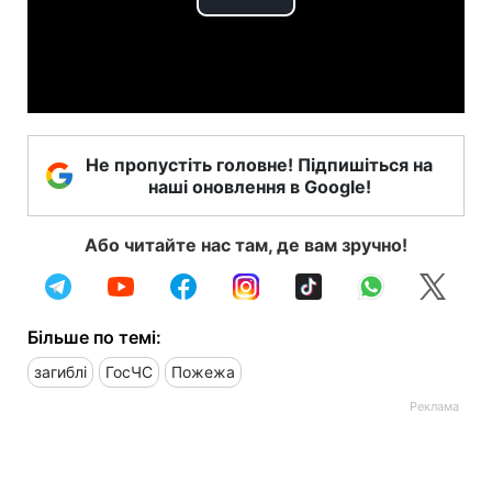
Play
Video
Не пропустіть головне! Підпишіться на
наші оновлення в Google!
Або читайте нас там, де вам зручно!
Більше по темі:
загиблі
ГосЧС
Пожежа