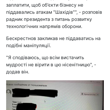
заплатити, щоб об'єкти бізнесу не
піддавались атакам "Шахідів"", - розповів
радник президента з питань розвитку
технологічних напрямів оборони.
Бескрестнов закликав не піддаватись на
подібні маніпуляції.
"Я сподіваюсь, що всім вистачить
мудрості не вірити в цю нісенітницю", -
додав він.