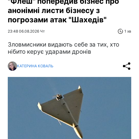
"Флеш" попередив бізнес про
анонімні листи бізнесу з
погрозами атак "Шахедів"
23:48 06.08.2026 Чт
1 хв
Зловмисники видають себе за тих, хто
нібито керує ударами дронів
КАТЕРИНА КОВАЛЬ