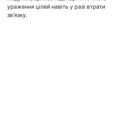
ураження цілей навіть у разі втрати
звʼязку.