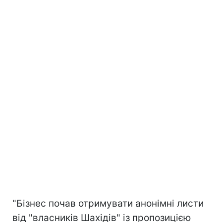
"Бізнес почав отримувати анонімні листи
від "власників Шахідів" із пропозицією