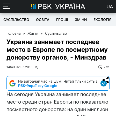
UA
СУСПІЛЬСТВО
ОСВІТА
ГРОШІ
ЗМІНИ
ЕКОЛОГІЯ
Головна
»
Життя
»
Суспільство
Украина занимает последнее
место в Европе по посмертному
донорству органов, - Минздрав
14:43 02.06.2013 Нд
2 хв
Не витрачай час на шум! Читай тільки суть з
РБК-Україна у Google
На сегодня Украина занимает последнее
место среди стран Европы по показателю
посмертного донорства: на один миллион