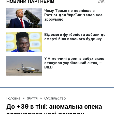
Головна
»
Життя
»
Суспільство
До +39 в тіні: аномальна спека