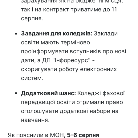
зарахування як на бюджетні місця,
так і на контракт триватиме до 11
серпня.
Завдання для коледжів:
Заклади
освіти мають терміново
проінформувати вступників про нові
дати, а ДП "Інфоресурс" -
скоригувати роботу електронних
систем.
Додатковий шанс:
Коледжі фахової
передвищої освіти отримали право
оголошувати додаткові набори на
навчання.
Як пояснили в МОН,
5-6 серпня