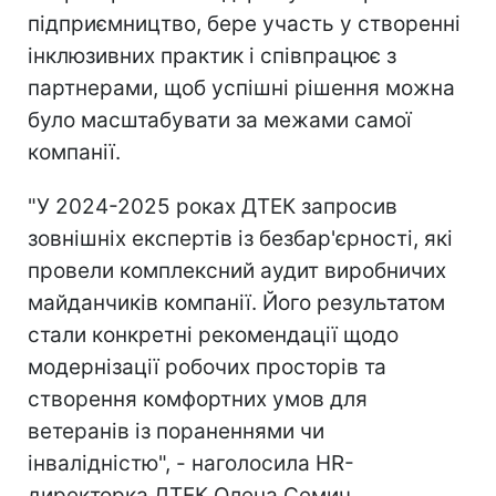
підприємництво, бере участь у створенні
інклюзивних практик і співпрацює з
партнерами, щоб успішні рішення можна
було масштабувати за межами самої
компанії.
"У 2024-2025 роках ДТЕК запросив
зовнішніх експертів із безбар'єрності, які
провели комплексний аудит виробничих
майданчиків компанії. Його результатом
стали конкретні рекомендації щодо
модернізації робочих просторів та
створення комфортних умов для
ветеранів із пораненнями чи
інвалідністю", - наголосила HR-
директорка ДТЕК Олена Семич.