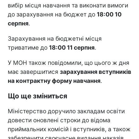
вибір місця навчання та виконати вимоги
до зарахування на бюджет до
18:00 10
серпня
.
Зарахування на бюджетні місця
триватиме до
18:00 11 серпня
.
У МОН також повідомили, що цього ж дня
має завершитися
зарахування вступників
на контрактну форму навчання
.
Що ще зміниться
Міністерство доручило закладам освіти
довести оновлені строки до відома
приймальних комісій і вступників, а також
забезпечити своєчасне видання наказів