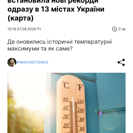
встановила нові рекорди
одразу в 13 містах України
(карта)
15:16 07.08.2026 Пт
3 хв
Де оновились історичні температурні
максимуми та як саме?
ІРИНА КОСТЕНКО