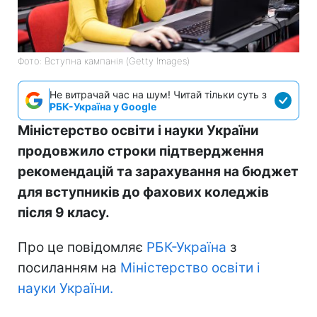
Фото: Вступна кампанія (Getty Images)
Не витрачай час на шум! Читай тільки суть з
РБК-Україна у Google
Міністерство освіти і науки України
продовжило строки підтвердження
рекомендацій та зарахування на бюджет
для вступників до фахових коледжів
після 9 класу.
Про це повідомляє
РБК-Україна
з
посиланням на
Міністерство освіти і
науки України.