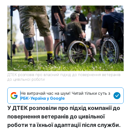
ДТЕК розповів про власний підхід до повернення ветеранів
до цивільної роботи
Не витрачай час на шум! Читай тільки суть з
РБК-Україна у Google
У ДТЕК розповіли про підхід компанії до
повернення ветеранів до цивільної
роботи та їхньої адаптації після служби.