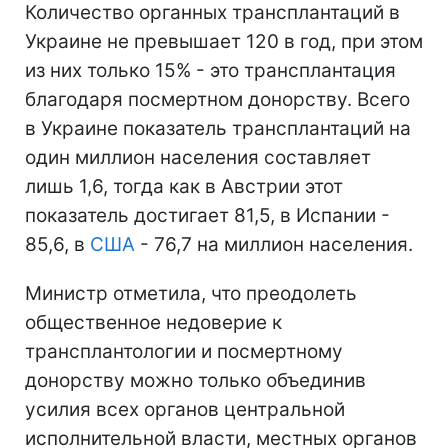
Количество органных трансплантаций в
Украине не превышает 120 в год, при этом
из них только 15% - это трансплантация
благодаря посмертном донорству. Всего
в Украине показатель трансплантаций на
один миллион населения составляет
лишь 1,6, тогда как в Австрии этот
показатель достигает 81,5, в Испании -
85,6, в
США
- 76,7 на миллион населения.
Министр отметила, что преодолеть
общественное недоверие к
трансплантологии и посмертному
донорству можно только объединив
усилия всех органов центральной
исполнительной власти, местных органов