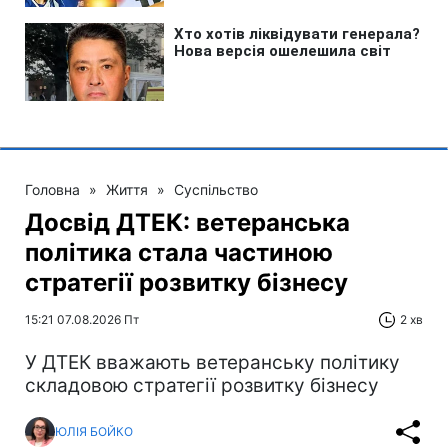
Головна
»
Життя
»
Суспільство
Досвід ДТЕК: ветеранська
політика стала частиною
стратегії розвитку бізнесу
15:21 07.08.2026 Пт
2 хв
У ДТЕК вважають ветеранську політику
складовою стратегії розвитку бізнесу
ЮЛІЯ БОЙКО