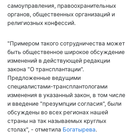
самоуправления, правоохранительных
органов, общественных организаций и
религиозных конфессий.
"Примером такого сотрудничества может
быть общественное широкое обсуждение
изменений в действующей редакции
закона "О трансплантации".
Предложенные ведущими
специалистами-трансплантологами
изменения в указанный закон, в том числе
и введение "презумпции согласия", были
обсуждены во всех регионах нашей
страны на так называемых круглых
столах", - отметила
Богатырева
.