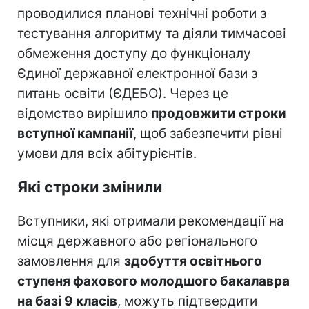
проводилися планові технічні роботи з
тестування алгоритму та діяли тимчасові
обмеження доступу до функціоналу
Єдиної державної електронної бази з
питань освіти (ЄДЕБО). Через це
відомство вирішило
продовжити строки
вступної кампанії
, щоб забезпечити рівні
умови для всіх абітурієнтів.
Які строки змінили
Вступники, які отримали рекомендації на
місця державного або регіонального
замовлення для
здобуття освітнього
ступеня фахового молодшого бакалавра
на базі 9 класів
, можуть підтвердити