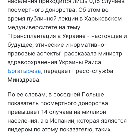
населения приходится лишь 0,15 случаев
посмертного донорства. Об этом во
время публичной лекции в Харьковском
медуниверситете на тему
"Трансплантация в Украине - настоящее и
будущее, этические и нормативно-
правовые аспекты" рассказала министр
здравоохранения Украины Раиса
Богатырева
, передает пресс-служба
Минздрава.
По ее словам, в соседней Польше
показатель посмертного донорства
превышает 14 случаев на миллион
населения, а в Испании, которая является
лидером по этому показателю, таких