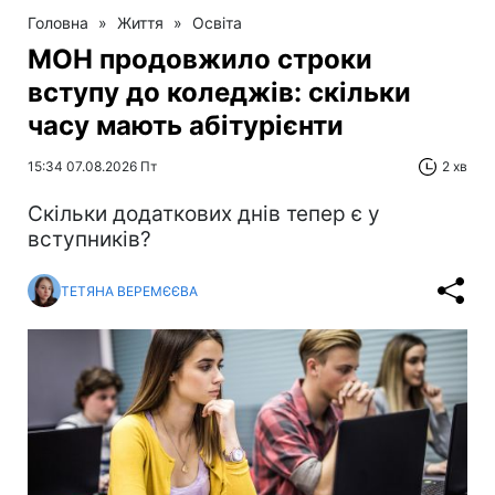
Головна
»
Життя
»
Освіта
МОН продовжило строки
вступу до коледжів: скільки
часу мають абітурієнти
15:34 07.08.2026 Пт
2 хв
Скільки додаткових днів тепер є у
вступників?
ТЕТЯНА ВЕРЕМЄЄВА