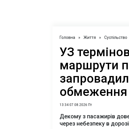
Головна
»
Життя
»
Суспільство
УЗ терміно
маршрути по
запровадил
обмеження
13:34 07.08.2026 Пт
Декому з пасажирів дов
через небезпеку в дорозі