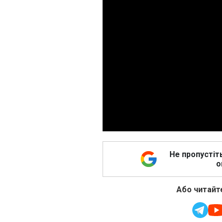
Не пропустіт
о
Або читайте