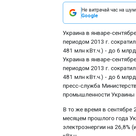
Не витрачай час на шум!
Google
Украина в январе-сентябре
периодом 2013 г. сократил
481 млн кВт.ч.) - до 6 млрд
Украина в январе-сентябре
периодом 2013 г. сократил
481 млн кВт.ч.) - до 6 млр
пресс-служба Министерств
промышленности Украины 
В то же время в сентябре 
месяцем прошлого года Ук
электроэнергии на 26,8% (и
кВт.ч.