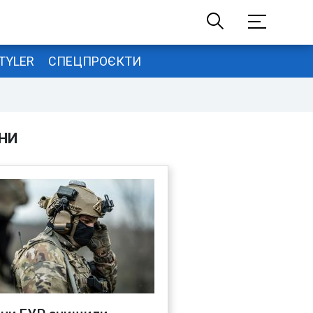
TYLER
СПЕЦПРОЄКТИ
НИ