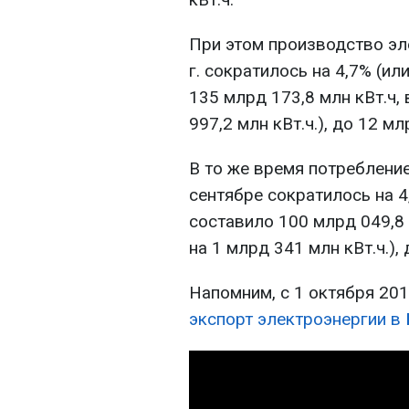
При этом производство эл
г. сократилось на 4,7% (ил
135 млрд 173,8 млн кВт.ч, 
997,2 млн кВт.ч.), до 12 мл
В то же время потребление
сентябре сократилось на 4,
составило 100 млрд 049,8 м
на 1 млрд 341 млн кВт.ч.), 
Напомним, с 1 октября 201
экспорт электроэнергии в