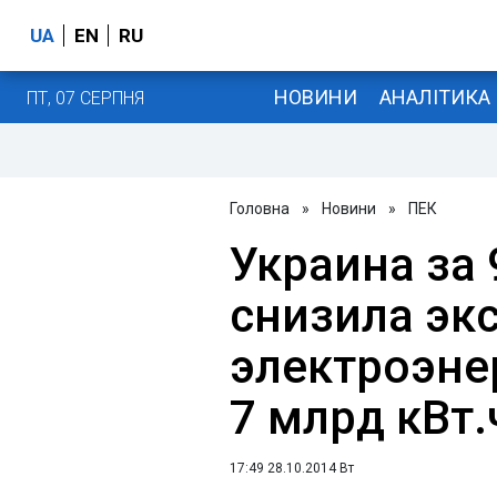
UA
EN
RU
НОВИНИ
АНАЛІТИКА
ПТ, 07 СЕРПНЯ
Головна
»
Новини
»
ПЕК
Украина за
снизила эк
электроэнер
7 млрд кВт.
17:49 28.10.2014 Вт