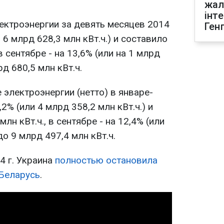
жал
інт
ектроэнергии за девять месяцев 2014
Ген
и 6 млрд 628,3 млн кВт.ч.) и составило
в сентябре - на 13,6% (или на 1 млрд
рд 680,5 млн кВт.ч.
 электроэнергии (нетто) в январе-
2% (или 4 млрд 358,2 млн кВт.ч.) и
лн кВт.ч., в сентябре - на 12,4% (или
до 9 млрд 497,4 млн кВт.ч.
4 г. Украина
полностью остановила
 Беларусь
.