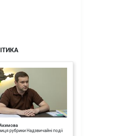
ІТИКА
 Акимова
ниця рубрики Надзвичайні події