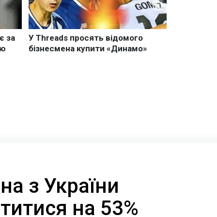
на з України
титися на 53%