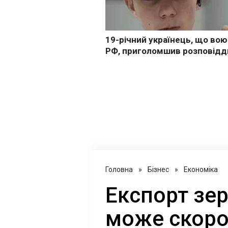
Головна
»
Бізнес
»
Економіка
Експорт зер
може скоро