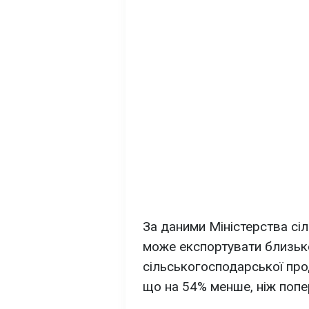
За даними Міністерства сіл
може експортувати близько
сільськогосподарської про
що на 54% менше, ніж попер