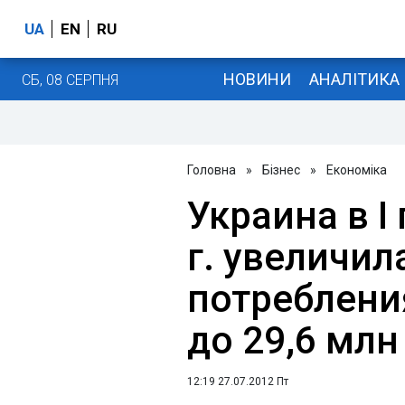
UA
EN
RU
НОВИНИ
АНАЛІТИКА
СБ, 08 СЕРПНЯ
Головна
»
Бізнес
»
Економіка
Украина в І
г. увеличи
потребления
до 29,6 млн
12:19 27.07.2012 Пт