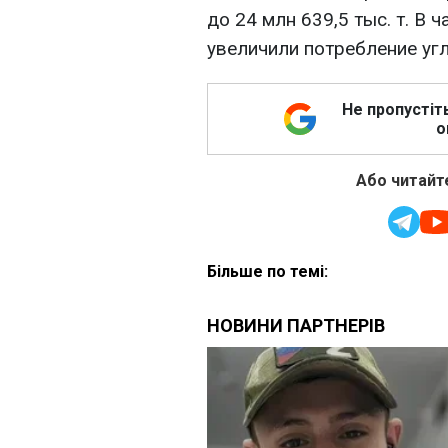
до 24 млн 639,5 тыс. т. В 
увеличили потребление угля
Не пропустіт
о
Або читайте
Більше по темі: