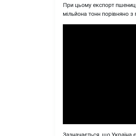
При цьому експорт пшениці
мільйона тонн порівняно з
Зазначається, що Україна 