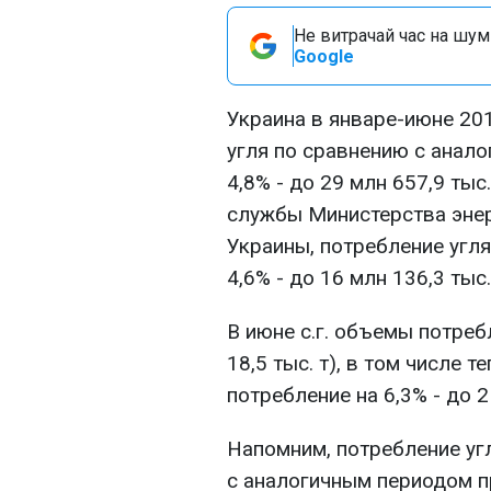
Не витрачай час на шум!
Google
Украина в январе-июне 20
угля по сравнению с анал
4,8% - до 29 млн 657,9 тыс
службы Министерства эне
Украины, потребление угл
4,6% - до 16 млн 136,3 тыс.
В июне с.г. объемы потреб
18,5 тыс. т), в том числе 
потребление на 6,3% - до 2 
Напомним, потребление угл
с аналогичным периодом 