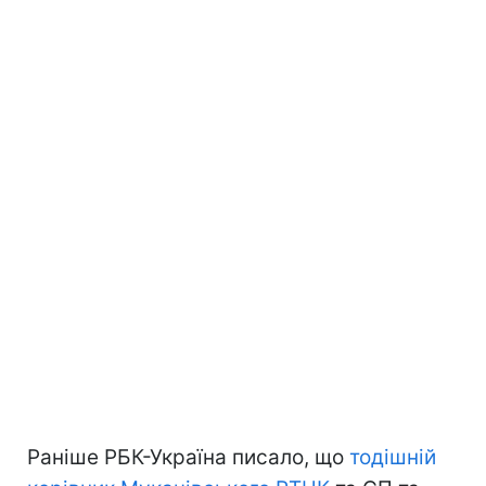
Раніше РБК-Україна писало, що
тодішній