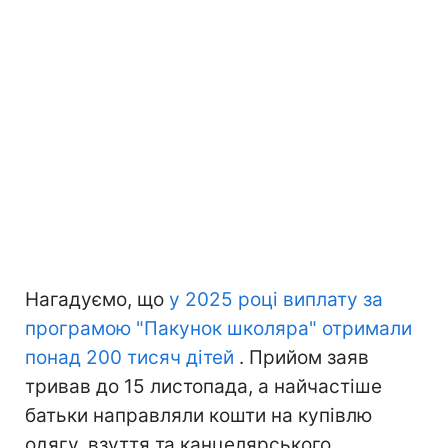
Нагадуємо, що
у 2025 році виплату за
програмою "Пакунок школяра" отримали
понад 200 тисяч дітей
. Прийом заяв
тривав до 15 листопада, а найчастіше
батьки направляли кошти на купівлю
одягу, взуття та канцелярського