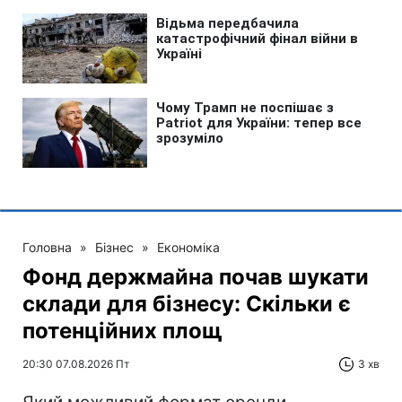
Головна
»
Бізнес
»
Економіка
Фонд держмайна почав шукати
склади для бізнесу: Скільки є
потенційних площ
20:30 07.08.2026 Пт
3 хв