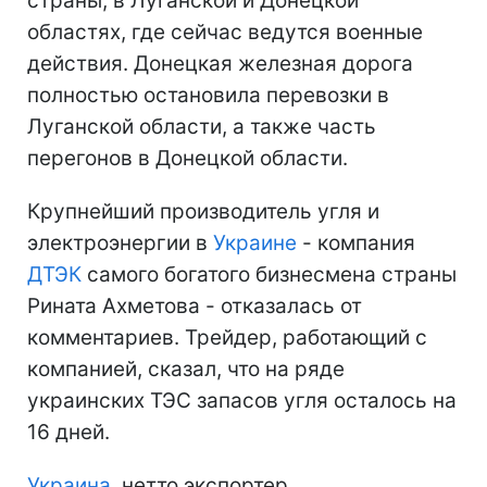
страны, в Луганской и Донецкой
областях, где сейчас ведутся военные
действия. Донецкая железная дорога
полностью остановила перевозки в
Луганской области, а также часть
перегонов в Донецкой области.
Крупнейший производитель угля и
электроэнергии в
Украине
- компания
ДТЭК
самого богатого бизнесмена страны
Рината Ахметова - отказалась от
комментариев. Трейдер, работающий с
компанией, сказал, что на ряде
украинских ТЭС запасов угля осталось на
16 дней.
Украина
, нетто экспортер