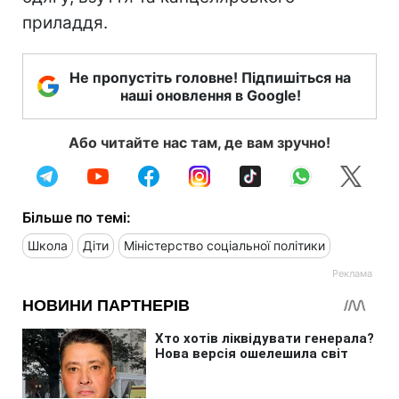
приладдя.
Не пропустіть головне! Підпишіться на
наші оновлення в Google!
Або читайте нас там, де вам зручно!
Більше по темі:
Школа
Діти
Міністерство соціальної політики