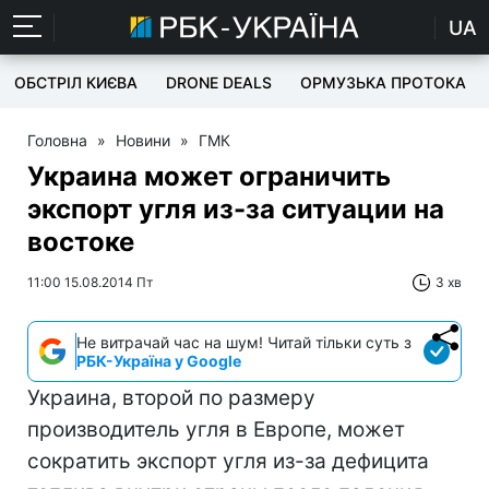
UA
ОБСТРІЛ КИЄВА
DRONE DEALS
ОРМУЗЬКА ПРОТОКА
Головна
»
Новини
»
ГМК
Украина может ограничить
экспорт угля из-за ситуации на
востоке
11:00 15.08.2014 Пт
3 хв
Не витрачай час на шум! Читай тільки суть з
РБК-Україна у Google
Украина, второй по размеру
производитель угля в Европе, может
сократить экспорт угля из-за дефицита