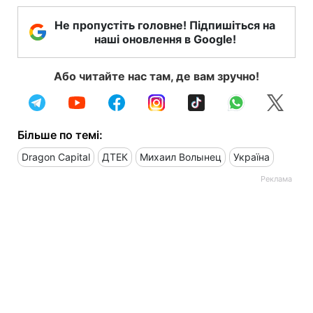
Не пропустіть головне! Підпишіться на
наші оновлення в Google!
Або читайте нас там, де вам зручно!
Більше по темі:
Dragon Capital
ДТЕК
Михаил Волынец
Україна