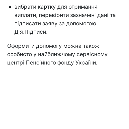
вибрати картку для отримання
виплати, перевірити зазначені дані та
підписати заяву за допомогою
Дія.Підписи.
Оформити допомогу можна також
особисто у найближчому сервісному
центрі Пенсійного фонду України.