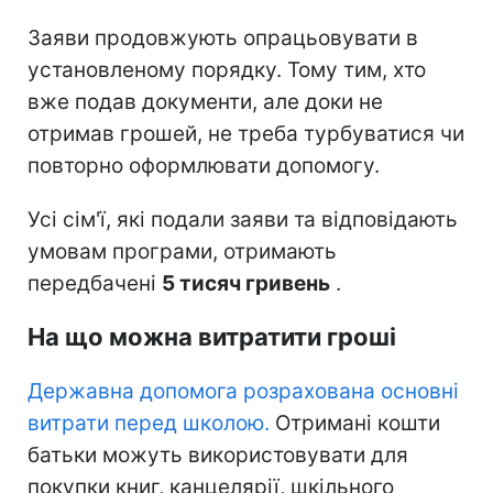
Заяви продовжують опрацьовувати в
установленому порядку. Тому тим, хто
вже подав документи, але доки не
отримав грошей, не треба турбуватися чи
повторно оформлювати допомогу.
Усі сім'ї, які подали заяви та відповідають
умовам програми, отримають
передбачені
5 тисяч гривень
.
На що можна витратити гроші
Державна допомога розрахована основні
витрати перед школою.
Отримані кошти
батьки можуть використовувати для
покупки книг, канцелярії, шкільного