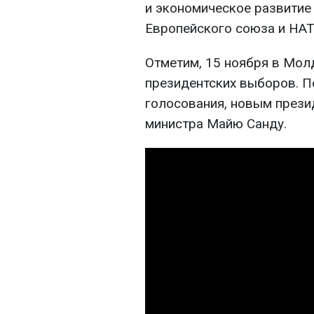
и экономическое развитие 
Европейского союза и НАТ
Отметим, 15 ноября в Мол
президентских выборов. П
голосования, новым прези
министра Майю Санду.