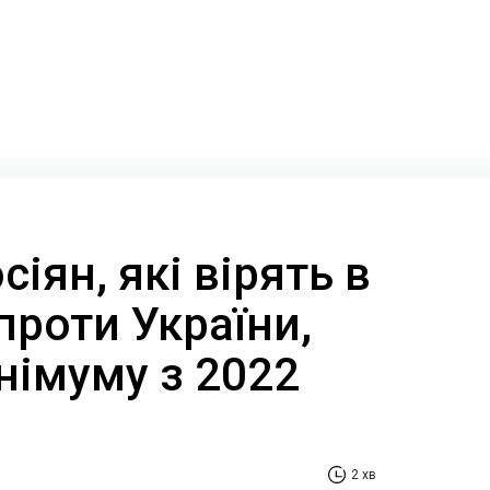
сіян, які вірять в
 проти України,
німуму з 2022
2 хв