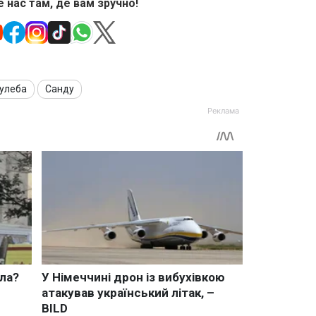
 нас там, де вам зручно!
улеба
Санду