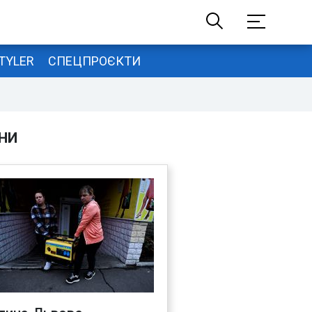
TYLER
СПЕЦПРОЄКТИ
НИ