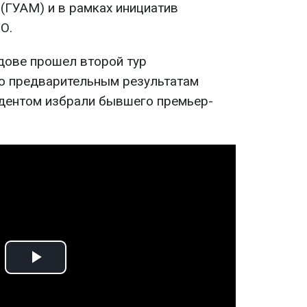
(ГУАМ) и в рамках инициатив
О.
дове прошел второй тур
о предварительным результатам
дентом избрали бывшего премьер-
Play
Video