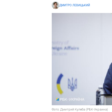
ДМИТРО ЛЕВИЦЬКИЙ
Фото: Дмитрий Кулеба (РБК-Украина)