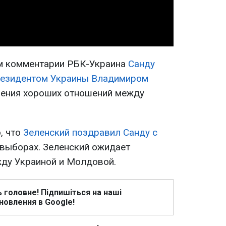
м комментарии РБК-Украина
Санду
президентом Украины Владимиром
ения хороших отношений между
, что
Зеленский поздравил Санду с
 выборах. Зеленский ожидает
ду Украиной и Молдовой.
ь головне! Підпишіться на наші
новлення в Google!