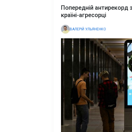
Попередній антирекорд за
країні-агресорці
ВАЛЕРІЙ УЛЬЯНЕНКО