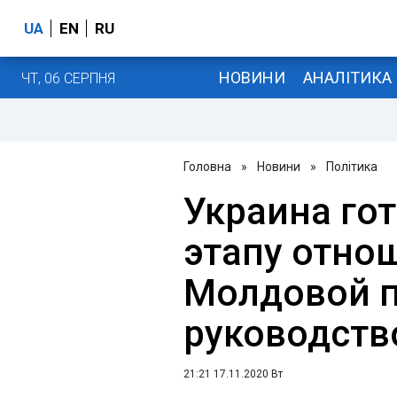
UA
EN
RU
НОВИНИ
АНАЛІТИКА
ЧТ, 06 СЕРПНЯ
Головна
»
Новини
»
Політика
Украина го
этапу отно
Молдовой 
руководств
21:21 17.11.2020 Вт