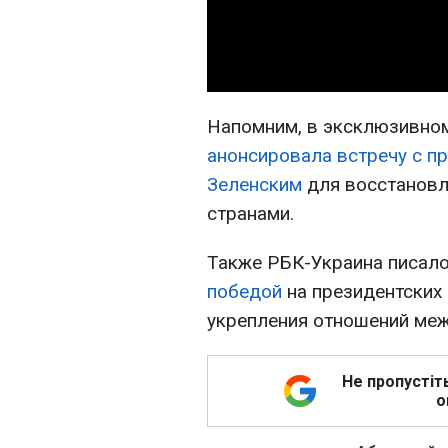
Напомним, в эксклюзивно
анонсировала встречу с 
Зеленским
для восстановл
странами.
Также РБК-Украина писало
победой
на президентских
укрепления отношений меж
Не пропустіт
о