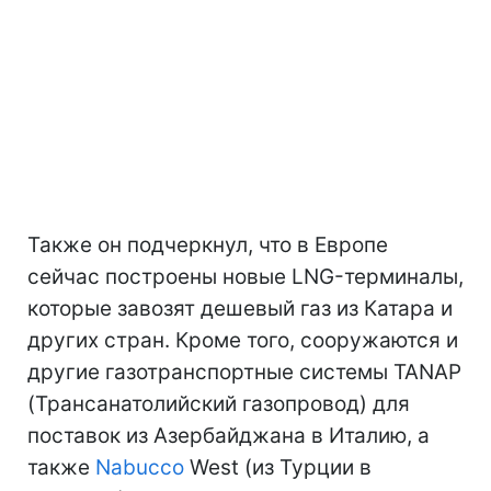
Также он подчеркнул, что в Европе
сейчас построены новые LNG-терминалы,
которые завозят дешевый газ из Катара и
других стран. Кроме того, сооружаются и
другие газотранспортные системы TANAP
(Трансанатолийский газопровод) для
поставок из Азербайджана в Италию, а
также
Nabucco
West (из Турции в