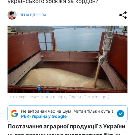
українського збіжжя за кордон?
ОЛЕНА БДЖОЛА
Фото: українське зерно в порту Одеси (Getty Images)
Не витрачай час на шум! Читай тільки суть з
РБК-Україна у Google
Постачання аграрної продукції з України