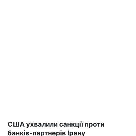
США ухвалили санкції проти
банків-партнерів Ірану