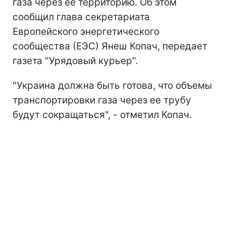
газа через ее территорию. Об этом
сообщил глава секретариата
Европейского энергетического
сообщества (ЕЭС) Янеш Копач, передает
газета "Урядовый курьер".
"Украина должна быть готова, что объемы
транспортировки газа через ее трубу
будут сокращаться", - отметил Копач.