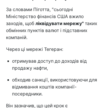
За словами Піготта, "сьогодні
Міністерство фінансів США вжило
заходів, щоб
ліквідувати мережу"
таких
обмінних пунктів валют і підставних
компаній.
Через ці мережі Тегеран:
отримував доступ до доходів від
продажу нафти,
обходив санкції, використовуючи для
відмивання коштів компанії-
посередники.
Він зазначив, що цей крок є