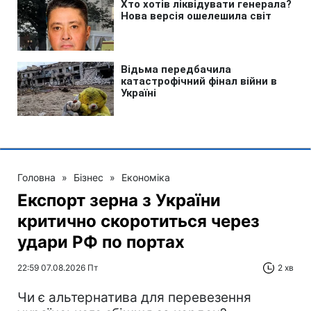
Головна
»
Бізнес
»
Економіка
Експорт зерна з України
критично скоротиться через
удари РФ по портах
22:59 07.08.2026 Пт
2 хв
Чи є альтернатива для перевезення