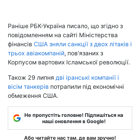
Раніше РБК-Україна писало, що згідно з
повідомленням на сайті Міністерства
фінансів
США зняли санкції з двох літаків і
трьох авіакомпаній
, пов'язаних з
Корпусом вартових Ісламської революції.
Також 29 липня
дві іранські компанії і
вісім танкерів
потрапили під економічні
обмеження США.
Не пропустіть головне! Підпишіться на
наші оновлення в Google!
Або читайте нас там, де вам зручно!