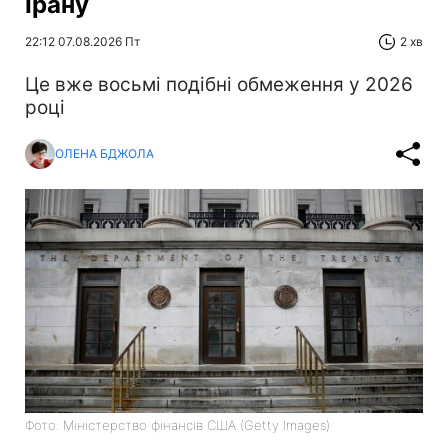
Ірану
22:12 07.08.2026 Пт
2 хв
Це вже восьмі подібні обмеження у 2026
році
ОЛЕНА БДЖОЛА
Фото: Міністерство фінансів СШA (Getty Images)