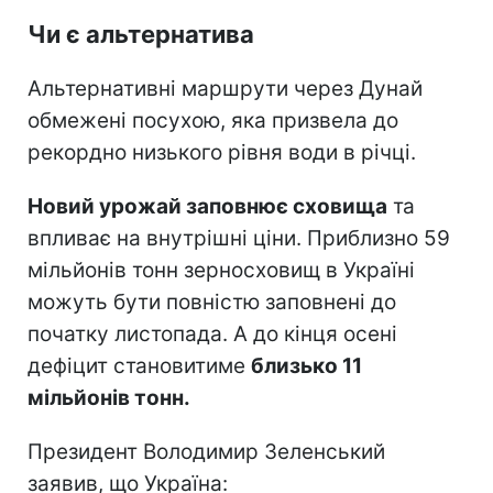
Чи є альтернатива
Альтернативні маршрути через Дунай
обмежені посухою, яка призвела до
рекордно низького рівня води в річці.
Новий урожай заповнює сховища
та
впливає на внутрішні ціни. Приблизно 59
мільйонів тонн зерносховищ в Україні
можуть бути повністю заповнені до
початку листопада. А до кінця осені
дефіцит становитиме
близько 11
мільйонів тонн.
Президент Володимир Зеленський
заявив, що Україна: