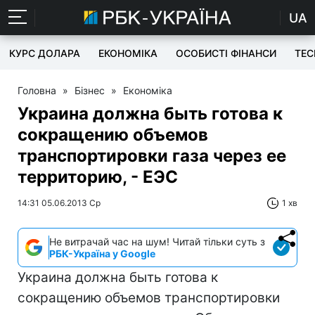
UA
КУРС ДОЛАРА
ЕКОНОМІКА
ОСОБИСТІ ФІНАНСИ
TEC
Головна
»
Бізнес
»
Економіка
Украина должна быть готова к
сокращению объемов
транспортировки газа через ее
территорию, - ЕЭС
14:31 05.06.2013 Ср
1 хв
Не витрачай час на шум! Читай тільки суть з
РБК-Україна у Google
Украина должна быть готова к
сокращению объемов транспортировки