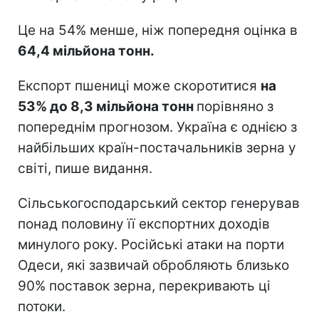
Це на 54% менше, ніж попередня оцінка в
64,4 мільйона тонн.
Експорт пшениці може скоротитися
на
53% до 8,3 мільйона тонн
порівняно з
попереднім прогнозом. Україна є однією з
найбільших країн-постачальників зерна у
світі, пише видання.
Сільськогосподарський сектор генерував
понад половину її експортних доходів
минулого року. Російські атаки на порти
Одеси, які зазвичай обробляють близько
90% поставок зерна, перекривають ці
потоки.