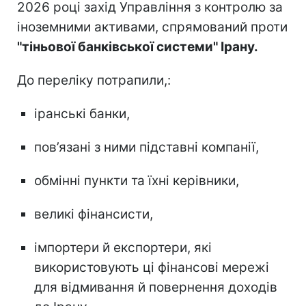
2026 році захід Управління з контролю за
іноземними активами, спрямований проти
"тіньової банківської системи" Ірану.
До переліку потрапили,:
іранські банки,
пов’язані з ними підставні компанії,
обмінні пункти та їхні керівники,
великі фінансисти,
імпортери й експортери, які
використовують ці фінансові мережі
для відмивання й повернення доходів