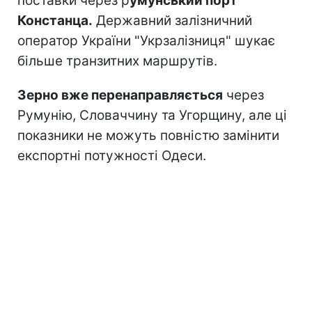
поставки через р
умунський порт
Констанца.
Державний залізничний
оператор України "Укрзалізниця" шукає
більше транзитних маршрутів.
Зерно вже перенаправляється
через
Румунію, Словаччину та Угорщину, але ці
показники не можуть повністю замінити
експортні потужності Одеси.