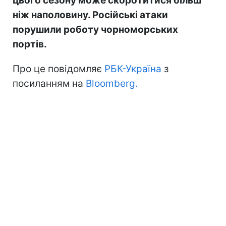
цього сезону може скоротитися більш
ніж наполовину. Російські атаки
порушили роботу чорноморських
портів.
Про це повідомляє
РБК-Україна
з
посиланням на
Bloomberg.