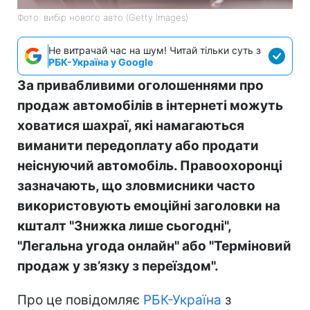
Фото: вибір нового авто (Getty Images)
Не витрачай час на шум! Читай тільки суть з
РБК-Україна у Google
За привабливими оголошеннями про
продаж автомобілів в інтернеті можуть
ховатися шахраї, які намагаються
виманити передоплату або продати
неіснуючий автомобіль. Правоохоронці
зазначають, що зловмисники часто
використовують емоційні заголовки на
кшталт "Знижка лише сьогодні",
"Легальна угода онлайн" або "Терміновий
продаж у зв’язку з переїздом".
Про це повідомляє
РБК-Україна
з