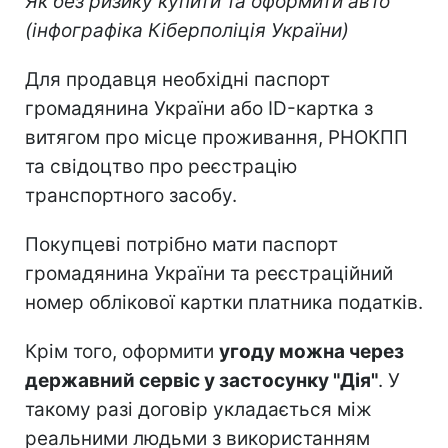
Як без ризику купити та оформити авто
(інфографіка Кіберполіція України)
Для продавця необхідні паспорт
громадянина України або ID-картка з
витягом про місце проживання, РНОКПП
та свідоцтво про реєстрацію
транспортного засобу.
Покупцеві потрібно мати паспорт
громадянина України та реєстраційний
номер облікової картки платника податків.
Крім того, оформити
угоду можна через
державний сервіс у застосунку "Дія"
. У
такому разі договір укладається між
реальними людьми з використанням