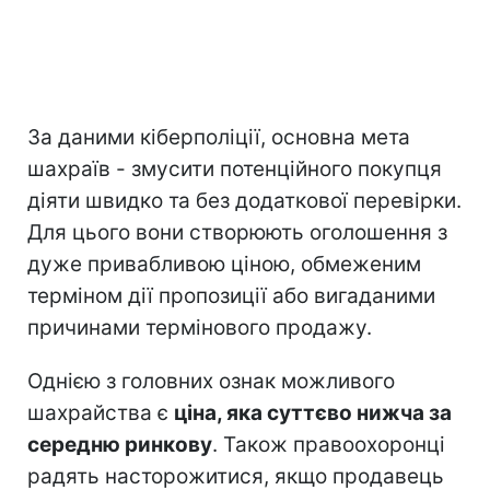
За даними кіберполіції, основна мета
шахраїв - змусити потенційного покупця
діяти швидко та без додаткової перевірки.
Для цього вони створюють оголошення з
дуже привабливою ціною, обмеженим
терміном дії пропозиції або вигаданими
причинами термінового продажу.
Однією з головних ознак можливого
шахрайства є
ціна, яка суттєво нижча за
середню ринкову
. Також правоохоронці
радять насторожитися, якщо продавець