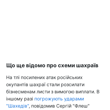
Що ще відомо про схеми шахраїв
На тлі посилених атак російських
окупантів шахраї стали розсилати
бізнесменам листи з вимогою виплати. В
іншому разі
погрожують ударами
"Шахедів"
, повідомив Сергій "Флеш"