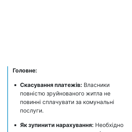
Головне:
Скасування платежів:
Власники
повністю зруйнованого житла не
повинні сплачувати за комунальні
послуги.
Як зупинити нарахування:
Необхідно