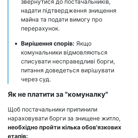
звернутися до постачальників,
надати підтвердження знищення
майна та подати вимогу про
перерахунок.
Вирішення спорів:
Якщо
комунальники відмовляються
списувати несправедливі борги,
питання доведеться вирішувати
через суд.
Як не платити за "комуналку"
Щоб постачальники припинили
нараховувати борги за знищене житло,
необхідно пройти кілька обов'язкових
етапів: