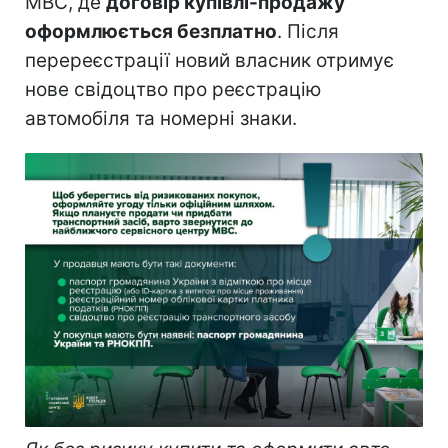
МВС, де
договір купівлі-продажу
оформлюється безплатно
. Після
перереєстрації новий власник отримує
нове свідоцтво про реєстрацію
автомобіля та номерні знаки.