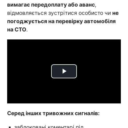
вимагає передоплату або аванс
,
відмовляється зустрітися особисто чи
не
погоджується на перевірку автомобіля
на СТО
.
Play
Video
Серед інших тривожних сигналів:
заблоковані коментарі під