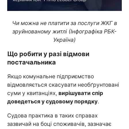
Чи можна не платити за послуги ЖКГ в
зруйнованому житлі (Інфографіка РБК-
Україна)
Що робити у разі відмови
постачальника
Якщо комунальне підприємство
відмовляється скасувати необґрунтовані
суми у квитанціях,
вирішувати спір
доведеться у судовому порядку
.
Судова практика в таких справах
зазвичай на боці споживачів, зазначає