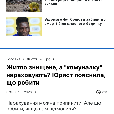
Головна
»
Життя
»
Гроші
Житло знищене, а "комуналку"
нараховують? Юрист пояснила,
що робити
07:13 07.08.2026 Пт
2 хв
Нарахування можна припинити. Але що
робити, якщо вам відмовили?