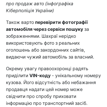
про продаж авто (інфографіка
Кіберполіція України)
Також варто
перевірити фотографії
автомобіля через сервіси пошуку
за
зображеннями. Шахраї нерідко
використовують фото з реальних
оголошень або закордонних сайтів,
видаючи чужий автомобіль за власний.
Окрему увагу правоохоронці радять
приділити
VIN-коду
- унікальному номеру
кузова. Його відсутність або небажання
продавця надати цей номер може
свідчити про спробу приховати
інформацію про транспортний засіб.