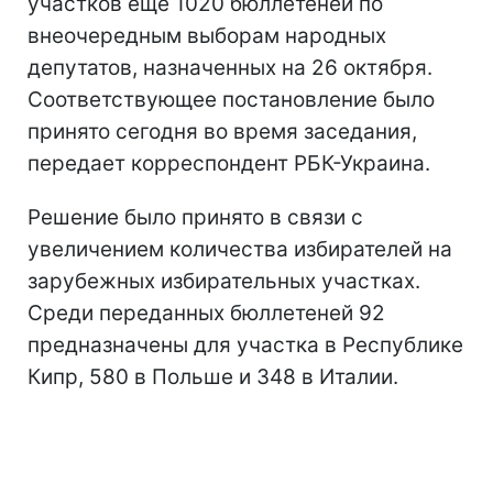
участков еще 1020 бюллетеней по
внеочередным выборам народных
депутатов, назначенных на 26 октября.
Соответствующее постановление было
принято сегодня во время заседания,
передает корреспондент РБК-Украина.
Решение было принято в связи с
увеличением количества избирателей на
зарубежных избирательных участках.
Среди переданных бюллетеней 92
предназначены для участка в Республике
Кипр, 580 в Польше и 348 в Италии.