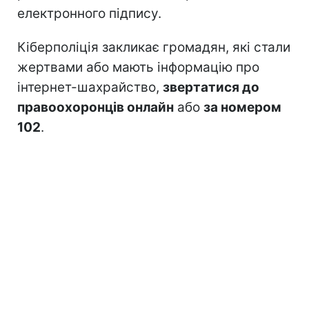
електронного підпису.
Кіберполіція закликає громадян, які стали
жертвами або мають інформацію про
інтернет-шахрайство,
звертатися до
правоохоронців онлайн
або
за номером
102
.