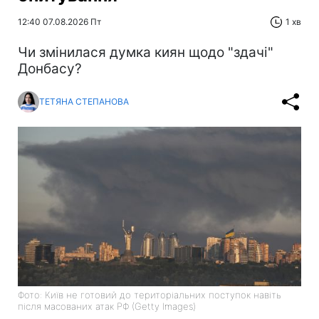
12:40 07.08.2026 Пт
1 хв
Чи змінилася думка киян щодо "здачі"
Донбасу?
ТЕТЯНА СТЕПАНОВА
Фото: Київ не готовий до територіальних поступок навіть
після масованих атак РФ (Getty Images)