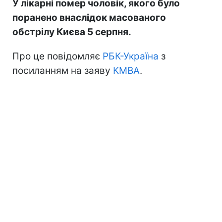
У лікарні помер чоловік, якого було
поранено внаслідок масованого
обстрілу Києва 5 серпня.
Про це повідомляє
РБК-Україна
з
посиланням на заяву
КМВА
.