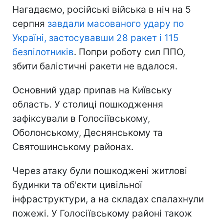
Нагадаємо, російські війська в ніч на 5
серпня
завдали масованого удару по
Україні, застосувавши 28 ракет і 115
безпілотників
. Попри роботу сил ППО,
збити балістичні ракети не вдалося.
Основний удар припав на Київську
область. У столиці пошкодження
зафіксували в Голосіївському,
Оболонському, Деснянському та
Святошинському районах.
Через атаку були пошкоджені житлові
будинки та об'єкти цивільної
інфраструктури, а на складах спалахнули
пожежі. У Голосіївському районі також