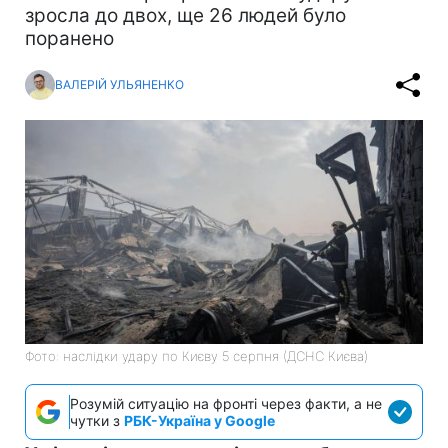
зросла до двох, ще 26 людей було
поранено
ВАЛЕРІЙ УЛЬЯНЕНКО
Фото: наслідки удару по Києву 5 серпня (ДСНС Києва)
Розумій ситуацію на фронті через факти, а не
чутки з
РБК-Україна у Google