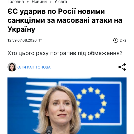
Головна
»
Новини
»
У світі
ЄС ударив по Росії новими
санкціями за масовані атаки на
Україну
12:59 07.08.2026 Пт
2 хв
Хто цього разу потрапив під обмеження?
ЮЛІЯ КАПІТОНОВА