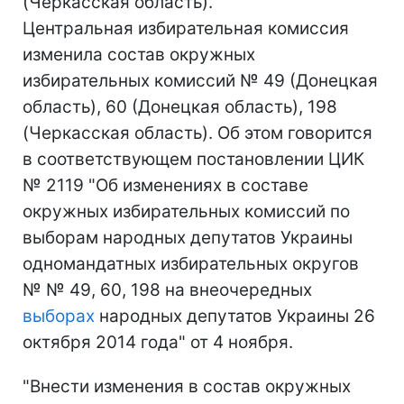
(Черкасская область).
Центральная избирательная комиссия
изменила состав окружных
избирательных комиссий № 49 (Донецкая
область), 60 (Донецкая область), 198
(Черкасская область). Об этом говорится
в соответствующем постановлении ЦИК
№ 2119 "Об изменениях в составе
окружных избирательных комиссий по
выборам народных депутатов Украины
одномандатных избирательных округов
№ № 49, 60, 198 на внеочередных
выборах
народных депутатов Украины 26
октября 2014 года" от 4 ноября.
"Внести изменения в состав окружных