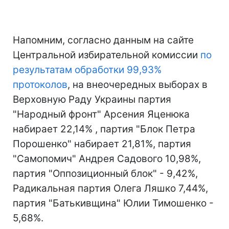
Напомним, согласно данным на сайте
Центральной избирательной комиссии
по
результатам обработки 99,93%
протоколов
, на внеочередных выборах в
Верховную Раду Украины партия
"Народный фронт" Арсения Яценюка
набирает 22,14% , партия "Блок Петра
Порошенко" набирает 21,81%, партия
"Самопомич" Андрея Садового 10,98%,
партия "Оппозиционный блок" - 9,42%,
Радикальная партия Олега Ляшко 7,44%,
партия "Батькивщина" Юлии Тимошенко -
5,68%.