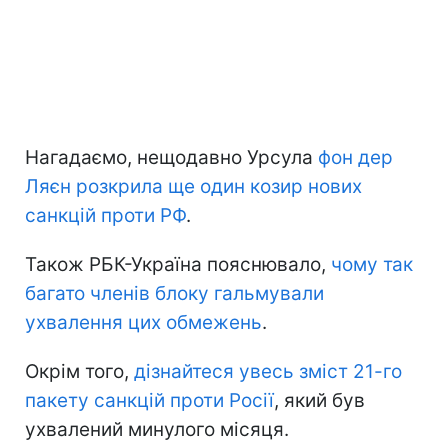
Нагадаємо, нещодавно Урсула
фон дер
Ляєн розкрила ще один козир нових
санкцій проти РФ
.
Також РБК-Україна пояснювало,
чому так
багато членів блоку гальмували
ухвалення цих обмежень
.
Окрім того,
дізнайтеся увесь зміст 21-го
пакету санкцій проти Росії
, який був
ухвалений минулого місяця.