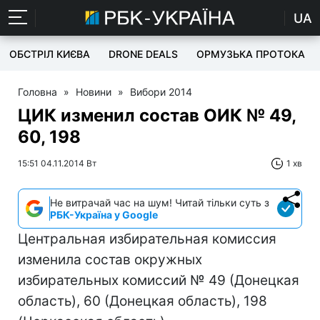
UA
ОБСТРІЛ КИЄВА
DRONE DEALS
ОРМУЗЬКА ПРОТОКА
Головна
»
Новини
»
Вибори 2014
ЦИК изменил состав ОИК № 49,
60, 198
15:51 04.11.2014 Вт
1 хв
Не витрачай час на шум! Читай тільки суть з
РБК-Україна у Google
Центральная избирательная комиссия
изменила состав окружных
избирательных комиссий № 49 (Донецкая
область), 60 (Донецкая область), 198