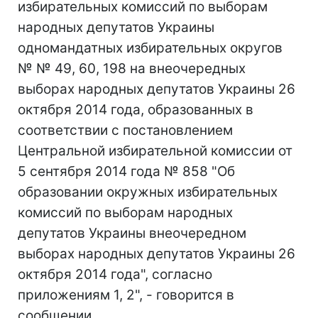
избирательных комиссий по выборам
народных депутатов Украины
одномандатных избирательных округов
№ № 49, 60, 198 на внеочередных
выборах народных депутатов Украины 26
октября 2014 года, образованных в
соответствии с постановлением
Центральной избирательной комиссии от
5 сентября 2014 года № 858 "Об
образовании окружных избирательных
комиссий по выборам народных
депутатов Украины внеочередном
выборах народных депутатов Украины 26
октября 2014 года", согласно
приложениям 1, 2", - говорится в
сообщении.