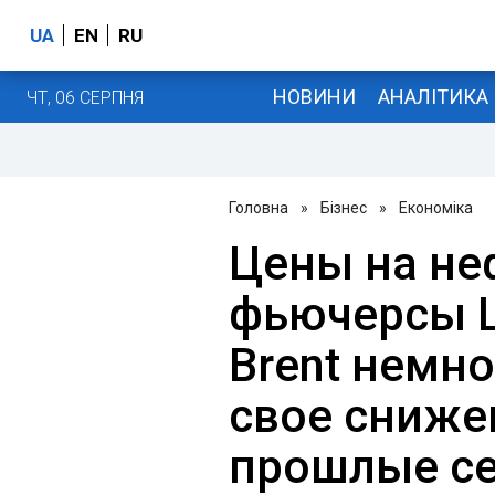
UA
EN
RU
НОВИНИ
АНАЛІТИКА
ЧТ, 06 СЕРПНЯ
Головна
»
Бізнес
»
Економіка
Цены на н
фьючерсы Li
Brent немн
свое сниже
прошлые с