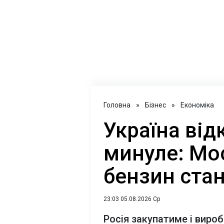
Головна
»
Бізнес
»
Економіка
Україна від
минуле: Мо
бензин стан
23:03 05.08.2026 Ср
Росія закупатиме і виро