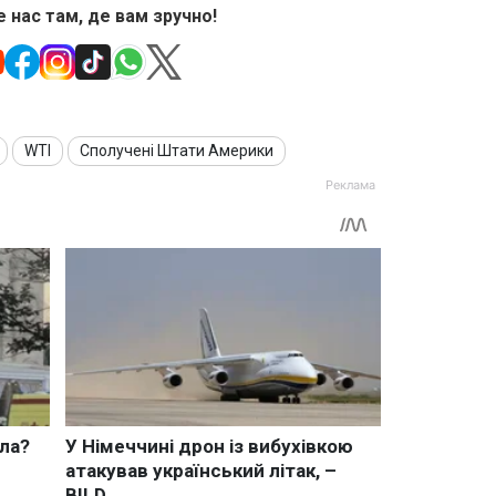
 нас там, де вам зручно!
WTI
Сполучені Штати Америки