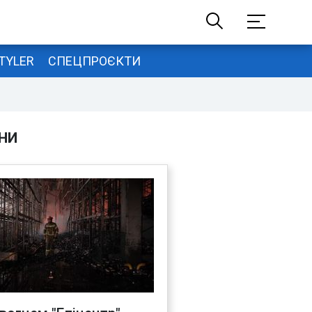
TYLER
СПЕЦПРОЄКТИ
НИ