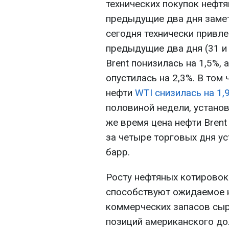
технических покупок нефт
предыдущие два дня замет
сегодня технически привле
предыдущие два дня (31 и
Brent понизилась на 1,5%,
опустилась на 2,3%. В том 
нефти
WTI
снизилась на 1,
половиной недели, установ
же время цена нефти Brent
за четыре торговых дня ус
барр.
Росту нефтяных котировок
способствуют ожидаемое 
коммерческих запасов сыр
позиций американского до