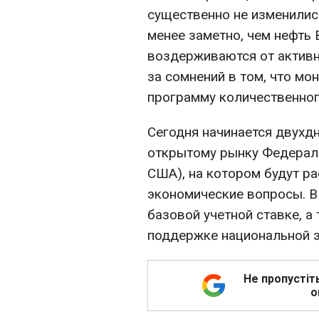
существенно не изменилис
менее заметно, чем нефть 
воздерживаются от активн
за сомнений в том, что м
программу количественного
Сегодня начинается двухд
открытому рынку Федерал
США), на котором будут р
экономические вопросы. В
базовой учетной ставке, а
поддержке национальной 
Не пропустіт
о