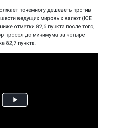
олжает понемногу дешеветь против
 шести ведущих мировых валют (ICE
я ниже отметки 82,6 пункта после того,
ор просел до минимума за четыре
е 82,7 пункта.
Play
Video