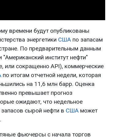
кому времени будут опубликованы
стерства энергетики
США
по запасам
 стране. По предварительным данным
 "Американский институт нефти"
ute, или сокращенно API), коммерческие
А
по итогам отчетной недели, которая
ньшились на 11,6 млн барр. Оценка
твенно превышает прогноз
торые ожидают, что недельное
 запасов сырой нефти в
США
может
.
фтяные фьючерсы с начала торгов