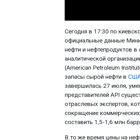
Сегодня в 17:30 по киевс
официальные данные Мини
нефти и нефтепродуктов в
аналитической организации
(American Petroleum Instit
запасы сырой нефти в
СШ
завершилась 27 июля, уме
представителей API сущес
отраслевых экспертов, ко
сокращение коммерческих
составить 1,5-1,6 млн барр
В то же время цены на не