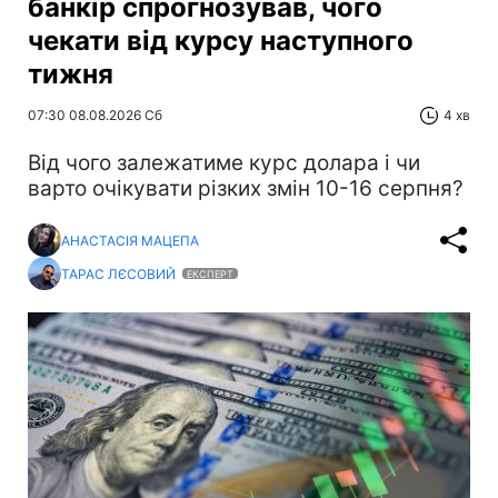
банкір спрогнозував, чого
чекати від курсу наступного
тижня
07:30 08.08.2026 Сб
4 хв
Від чого залежатиме курс долара і чи
варто очікувати різких змін 10-16 серпня?
АНАСТАСІЯ МАЦЕПА
ТАРАС ЛЄСОВИЙ
ЕКСПЕРТ