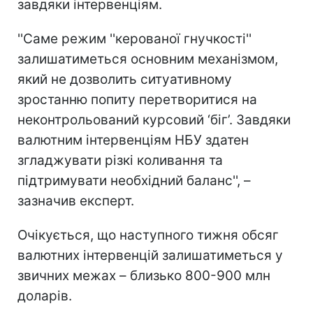
завдяки інтервенціям.
''Саме режим ''керованої гнучкості''
залишатиметься основним механізмом,
який не дозволить ситуативному
зростанню попиту перетворитися на
неконтрольований курсовий ‘біг’. Завдяки
валютним інтервенціям НБУ здатен
згладжувати різкі коливання та
підтримувати необхідний баланс'', –
зазначив експерт.
Очікується, що наступного тижня обсяг
валютних інтервенцій залишатиметься у
звичних межах – близько 800-900 млн
доларів.