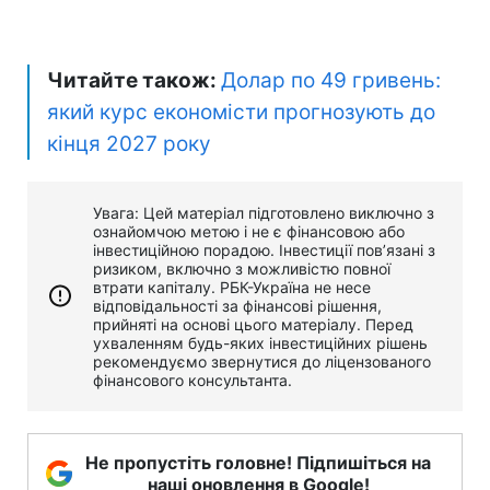
Читайте також:
Долар по 49 гривень:
який курс економісти прогнозують до
кінця 2027 року
Увага: Цей матеріал підготовлено виключно з
ознайомчою метою і не є фінансовою або
інвестиційною порадою. Інвестиції пов’язані з
ризиком, включно з можливістю повної
втрати капіталу. РБК-Україна не несе
відповідальності за фінансові рішення,
прийняті на основі цього матеріалу. Перед
ухваленням будь-яких інвестиційних рішень
рекомендуємо звернутися до ліцензованого
фінансового консультанта.
Не пропустіть головне! Підпишіться на
наші оновлення в Google!