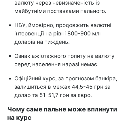
валюту через невизначеність із
майбутніми поставками пального.
НБУ, ймовірно, продовжить валютні
інтервенції на рівні 800-900 млн
доларів на тиждень.
Ознак ажіотажного попиту на валюту
серед населення наразі немає.
Офіційний курс, за прогнозом банкіра,
залишиться в межах 44,5-45 грн за
долар та 51-51,7 грн за євро.
Чому саме пальне може вплинути
на курс