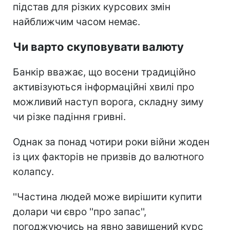
підстав для різких курсових змін
найближчим часом немає.
Чи варто скуповувати валюту
Банкір вважає, що восени традиційно
активізуються інформаційні хвилі про
можливий наступ ворога, складну зиму
чи різке падіння гривні.
Однак за понад чотири роки війни жоден
із цих факторів не призвів до валютного
колапсу.
''Частина людей може вирішити купити
долари чи євро ''про запас'',
погоджуючись на явно завищений курс