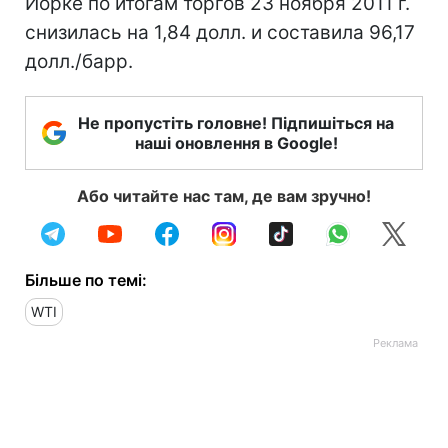
Йорке по итогам торгов 23 ноября 2011 г.
снизилась на 1,84 долл. и составила 96,17
долл./барр.
Не пропустіть головне! Підпишіться на
наші оновлення в Google!
Або читайте нас там, де вам зручно!
Більше по темі:
WTI