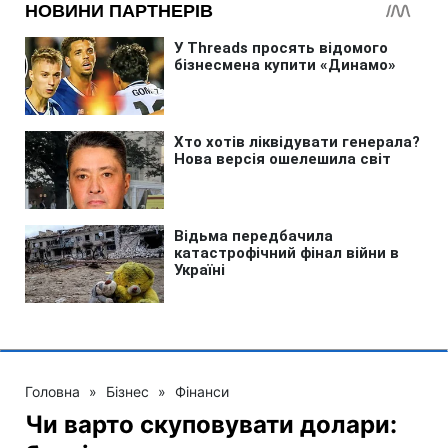
Головна
»
Бізнес
»
Фінанси
Чи варто скуповувати долари: