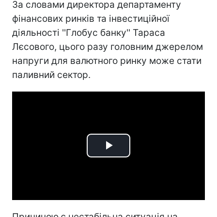
За словами директора департаменту
фінансових ринків та інвестиційної
діяльності ''Глобус банку'' Тараса
Лєсового, цього разу головним джерелом
напруги для валютного ринку може стати
паливний сектор.
Play
Video
Причиною є нестабільна ситуація на