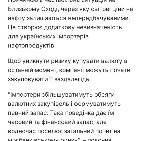
Близькому Сході, через яку світові ціни на
нафту залишаються непередбачуваними.
Це створює додаткову невизначеність
для українських імпортерів
нафтопродуктів.
Щоб уникнути ризику купувати валюту в
останній момент, компанії можуть почати
закуповувати її заздалегідь.
''Імпортери збільшуватимуть обсяги
валютних закупівель і формуватимуть
певний запас. Така поведінка дає їм
часовий та фінансовий запас, але
водночас посилює загальний попит на
міжбанківському ринку'', – пояснив