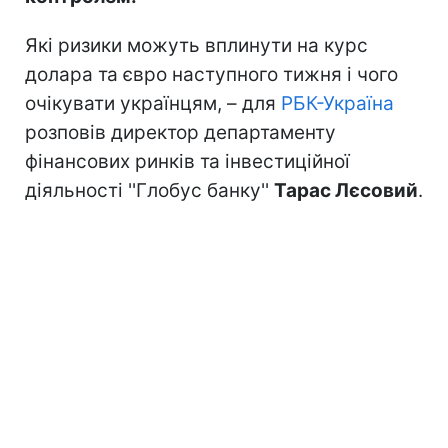
Які ризики можуть вплинути на курс
долара та євро наступного тижня і чого
очікувати українцям, – для
РБК-Україна
розповів директор департаменту
фінансових ринків та інвестиційної
діяльності ''Глобус банку''
Тарас Лєсовий
.