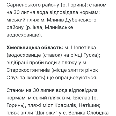
Сарненського району (р. Горинь); станом
на 30 липня вода відповідала нормам:
міський пляж м. Млинів Дубенського
району (р. Іква, Млинівське
водосховище).
Хмельницька область:
м. Шепетівка
(водосховище (ставок) на річці Гуска);
відібрані проби води з пляжу у м.
Старокостянтинів (місце злиття річок
Случ та Ікопоть) ще опрацьовуються.
Станом на 30 липня вода відповідала
нормам: міський пляж в м. Ізяслав (р.
Горинь), пляжі міст Красилів, Нетішин;
пляж вілли "Дві ріки" у с. Велика Слобідка