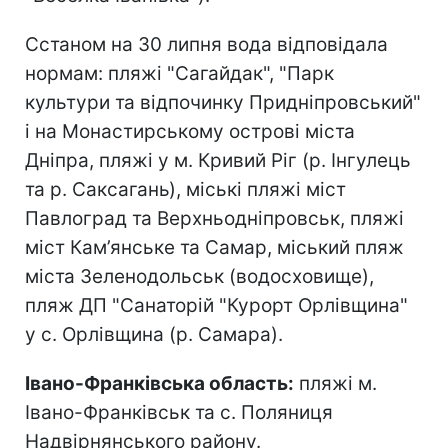
Сстаном на 30 липня вода відповідала
нормам: пляжі "Сагайдак", "Парк
культури та відпочинку Придніпровський"
і на Монастирському острові міста
Дніпра, пляжі у м. Кривий Ріг (р. Інгулець
та р. Саксагань), міські пляжі міст
Павлоград та Верхньодніпровськ, пляжі
міст Кам’янське та Самар, міський пляж
міста Зеленодольськ (водосховище),
пляж ДП "Санаторій "Курорт Орлівщина"
у с. Орлівщина (р. Самара).
Івано-Франківська область:
пляжі м.
Івано-Франківськ та с. Поляниця
Надвірнянського району.