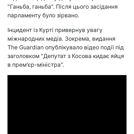
"Ганьба, ганьба". Після цього засідання
парламенту було зірвано.
Інцидент із Курті привернув увагу
міжнародних медіа. Зокрема, видання
The Guardian опублікувало відео події під
заголовком "Депутат з Косова кидає яйця
в прем'єр-міністра".