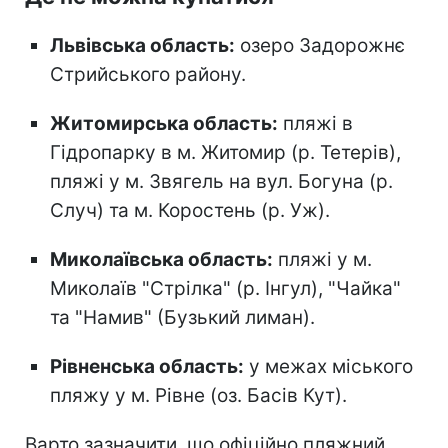
Львівська область:
озеро Задорожнє
Стрийського району.
Житомирська область:
пляжі в
Гідропарку в м. Житомир (р. Тетерів),
пляжі у м. Звягель на вул. Богуна (р.
Случ) та м. Коростень (р. Уж).
Миколаївська область:
пляжі у м.
Миколаїв "Стрілка" (р. Інгул), "Чайка"
та "Намив" (Бузький лиман).
Рівненська область:
у межах міського
пляжу у м. Рівне (оз. Басів Кут).
Варто зазначити, що офіційно пляжний