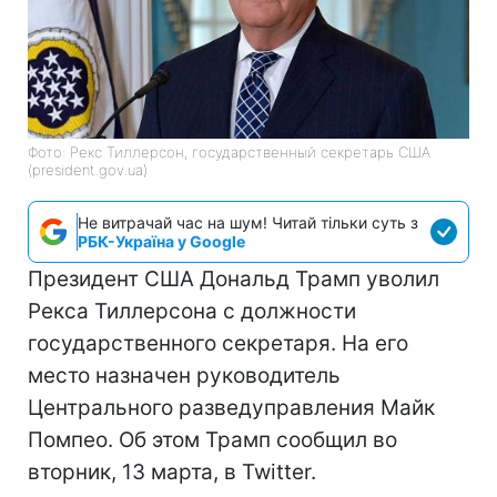
Фото: Рекс Тиллерсон, государственный секретарь США
(president.gov.ua)
Не витрачай час на шум! Читай тільки суть з
РБК-Україна у Google
Президент США Дональд Трамп уволил
Рекса Тиллерсона с должности
государственного секретаря. На его
место назначен руководитель
Центрального разведуправления Майк
Помпео. Об этом Трамп сообщил во
вторник, 13 марта, в Twitter.