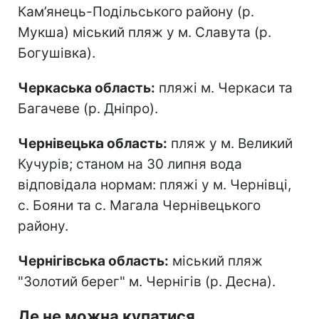
Кам’янець-Подільського району (р.
Мукша) міський пляж у м. Славута (р.
Богушівка).
Черкаська область:
пляжі м. Черкаси та
Багачеве (р. Дніпро).
Чернівецька область:
пляж у м. Великий
Кучурів; станом на 30 липня вода
відповідала нормам: пляжі у м. Чернівці,
с. Бояни та с. Магала Чернівецького
району.
Чернігівська область:
міський пляж
"Золотий берег" м. Чернігів (р. Десна).
Де не можна купатися