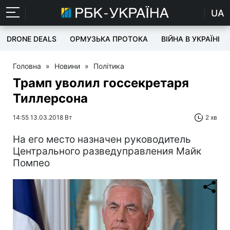
UA
DRONE DEALS
ОРМУЗЬКА ПРОТОКА
ВІЙНА В УКРАЇНІ
Головна
»
Новини
»
Політика
Трамп уволил госсекретаря
Тиллерсона
14:55 13.03.2018 Вт
2 хв
На его место назначен руководитель
Центрального разведуправления Майк
Помпео