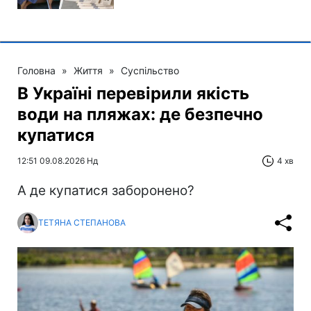
Головна
»
Життя
»
Суспільство
В Україні перевірили якість
води на пляжах: де безпечно
купатися
12:51 09.08.2026 Нд
4 хв
А де купатися заборонено?
ТЕТЯНА СТЕПАНОВА