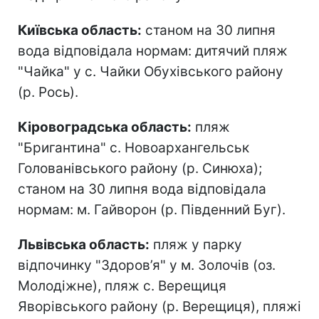
Київська область:
станом на 30 липня
вода відповідала нормам: дитячий пляж
"Чайка" у с. Чайки Обухівського району
(р. Рось).
Кіровоградська область:
пляж
"Бригантина" с. Новоархангельськ
Голованівського району (р. Синюха);
станом на 30 липня вода відповідала
нормам: м. Гайворон (р. Південний Буг).
Львівська область:
пляж у парку
відпочинку "Здоров’я" у м. Золочів (оз.
Молодіжне), пляж с. Верещиця
Яворівського району (р. Верещиця), пляжі