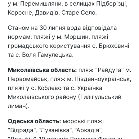
у м. Перемишляни, в селищах Підберізці,
Коросне, Давидів, Старе Село.
Станом на 30 липня вода відповідала
нормам: пляжі у м. Моршин, пляжі
громадського користування с. Брюховичі
та с. Воля Гамулецька.
Миколаївська область:
пляж "Райдуга" м.
Первомайськ, пляж м. Південноукраїнськ,
пляжі у с. Коблево та с. Українка
Миколаївського району (Тилігульський
лиман).
Одеська область:
морські пляжі
"Відрада", "Лузанівка", "Аркадія",