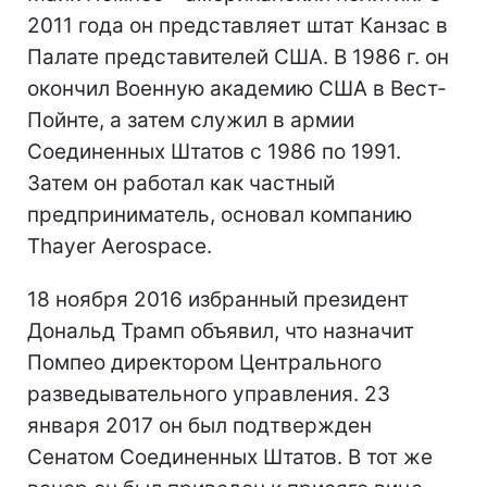
2011 года он представляет штат Канзас в
Палате представителей США. В 1986 г. он
окончил Военную академию США в Вест-
Пойнте, а затем служил в армии
Соединенных Штатов с 1986 по 1991.
Затем он работал как частный
предприниматель, основал компанию
Thayer Aerospace.
18 ноября 2016 избранный президент
Дональд Трамп объявил, что назначит
Помпео директором Центрального
разведывательного управления. 23
января 2017 он был подтвержден
Сенатом Соединенных Штатов. В тот же