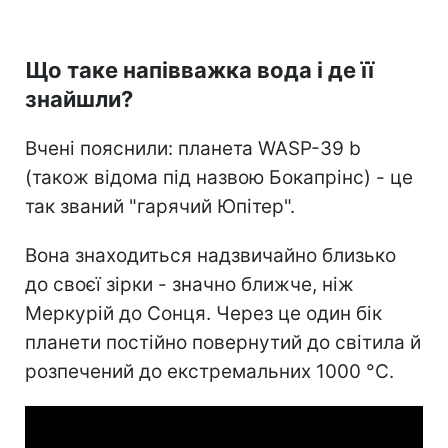
Що таке напівважка вода і де її
знайшли?
Вчені пояснили: планета WASP-39 b
(також відома під назвою Бокапрінс) - це
так званий "гарячий Юпітер".
Вона знаходиться надзвичайно близько
до своєї зірки - значно ближче, ніж
Меркурій до Сонця. Через це один бік
планети постійно повернутий до світила й
розпечений до екстремальних 1000 °C.