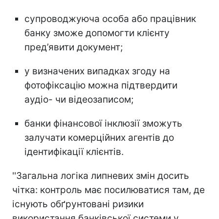
супроводжуюча особа або працівник
банку зможе допомогти клієнту
пред’явити документ;
у визначених випадках згоду на
фотофіксацію можна підтвердити
аудіо- чи відеозаписом;
банки фінансової інклюзії зможуть
залучати комерційних агентів до
ідентифікації клієнтів.
''Загальна логіка липневих змін досить
чітка: контроль має посилюватися там, де
існують обґрунтовані ризики
використання банківської системи у