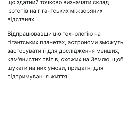
що здатний точково визначати склад
ізотопів на гігантських міжзоряних
відстанях.
Відпрацювавши цю технологію на
гігантських планетах, астрономи зможуть
застосувати її для дослідження менших,
кам'янистих світів, схожих на Землю, щоб
шукати на них умови, придатні для
підтримування життя.