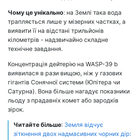
Чому це унікально
: на Землі така вода
трапляється лише у мізерних частках, а
виявити її на відстані трильйонів
кілометрів - надзвичайно складне
технічне завдання.
Концентрація дейтерію на WASP-39 b
виявилася в рази вищою, ніж у газових
гігантів Сонячної системи (Юпітера чи
Сатурна). Вона більше нагадує показники
льоду з прадавніх комет або зародків
зірок.
Читайте більше
:
Земля відчує
зіткнення двох надмасивних чорних дір: