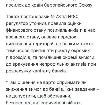
посилок до країн Європейського Союзу.
Також постановами №78 та №80
регулятор уточнив правила оцінки
фінансового стану позичальників під час
воєнного стану, оновив порядок
визначення територій, де банки можуть
тимчасово припиняти роботу окремих
підрозділів, та пом’якшив окремі вимоги
до врахування непрофільних активів при
розрахунку капіталу банків.
''Такі рішення не варто сприймати як
зниження вимог до банків. Їхнє завдання –
не допустити, щоб обставини,
безпосередньо спричинені війною,