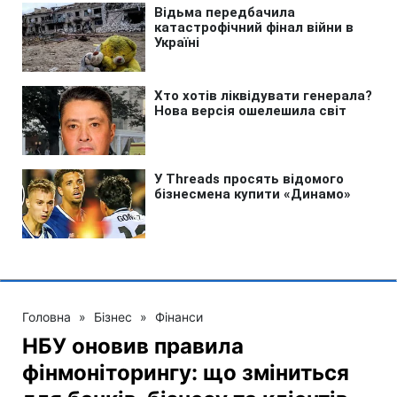
Головна
»
Бізнес
»
Фінанси
НБУ оновив правила
фінмоніторингу: що зміниться