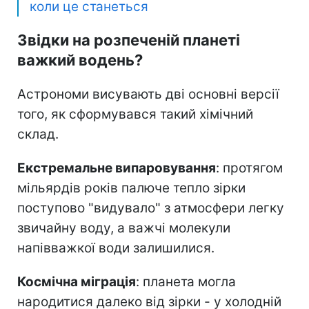
коли це станеться
Звідки на розпеченій планеті
важкий водень?
Астрономи висувають дві основні версії
того, як сформувався такий хімічний
склад.
Екстремальне випаровування
: протягом
мільярдів років палюче тепло зірки
поступово "видувало" з атмосфери легку
звичайну воду, а важчі молекули
напівважкої води залишилися.
Космічна міграція
: планета могла
народитися далеко від зірки - у холодній