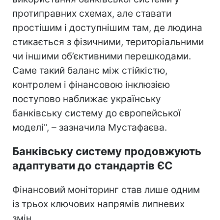
протиправних схемах, але ставати
простішим і доступнішим там, де людина
стикається з фізичними, територіальними
чи іншими об’єктивними перешкодами.
Саме такий баланс між стійкістю,
контролем і фінансовою інклюзією
поступово наближає українську
банківську систему до європейської
моделі'', – зазначила Мустафаєва.
Банківську систему продовжують
адаптувати до стандартів ЄС
Фінансовий моніторинг став лише одним
із трьох ключових напрямів липневих
змін.