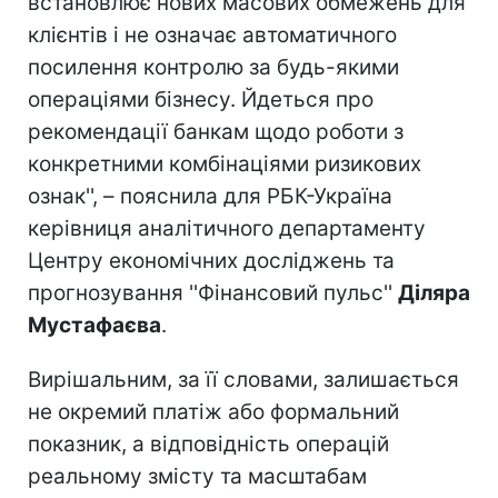
встановлює нових масових обмежень для
клієнтів і не означає автоматичного
посилення контролю за будь-якими
операціями бізнесу. Йдеться про
рекомендації банкам щодо роботи з
конкретними комбінаціями ризикових
ознак'', – пояснила для РБК-Україна
керівниця аналітичного департаменту
Центру економічних досліджень та
прогнозування ''Фінансовий пульс''
Діляра
Мустафаєва
.
Вирішальним, за її словами, залишається
не окремий платіж або формальний
показник, а відповідність операцій
реальному змісту та масштабам