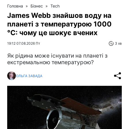
Головна
»
Бізнес
»
Tech
James Webb знайшов воду на
планеті з температурою 1000
°C: чому це шокує вчених
19:12 07.08.2026 Пт
3 хв
Як рідина може існувати на планеті з
екстремальною температурою?
ОЛЬГА ЗАВАДА