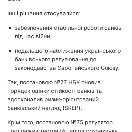
Інші рішення стосувалися:
забезпечення стабільної роботи банків
під час війни;
подальшого наближення українського
банківського регулювання до
законодавства Європейського Союзу.
Так, постановою №77 НБУ оновив
порядок оцінки стійкості банків та
вдосконалив ризик-орієнтований
банківський нагляд (SREP).
Крім того, постановою №75 регулятор
продовжив тестовий період розрахунку