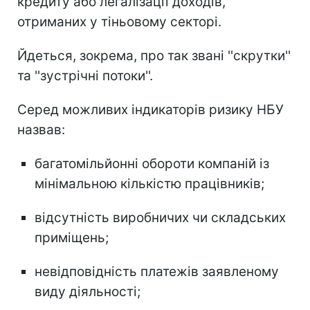
кредиту або легалізації доходів,
отриманих у тіньовому секторі.
Йдеться, зокрема, про так звані ''скрутки''
та ''зустрічні потоки''.
Серед можливих індикаторів ризику НБУ
назвав:
багатомільйонні обороти компаній із
мінімальною кількістю працівників;
відсутність виробничих чи складських
приміщень;
невідповідність платежів заявленому
виду діяльності;