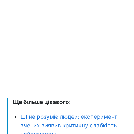
Ще більше цікавого
:
ШІ не розуміє людей: експеримент
вчених виявив критичну слабкість