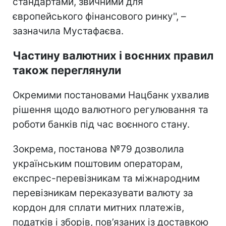
стандартами, звичними для
європейського фінансового ринку'', –
зазначила Мустафаєва.
Частину валютних і воєнних правил
також переглянули
Окремими постановами Нацбанк ухвалив
рішення щодо валютного регулювання та
роботи банків під час воєнного стану.
Зокрема, постанова №79 дозволила
українським поштовим операторам,
експрес-перевізникам та міжнародним
перевізникам переказувати валюту за
кордон для сплати митних платежів,
податків і зборів, пов’язаних із доставкою