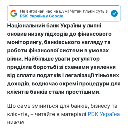
Не витрачай час на шум! Читай тільки суть з
РБК-Україна у Google
Національний банк України у липні
оновив низку підходів до фінансового
моніторингу, банківського нагляду та
роботи фінансової системи в умовах
війни. Найбільше уваги регулятор
приділив боротьбі зі схемами ухилення
від сплати податків і легалізації тіньових
доходів, водночас окремі процедури для
клієнтів банків стали простішими.
Що саме зміниться для банків, бізнесу та
клієнтів, – читайте в матеріалі
РБК-Україна
нижче.