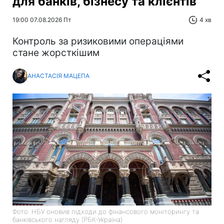
для банків, бізнесу та клієнтів
19:00 07.08.2026 Пт
4 хв
Контроль за ризиковими операціями
стане жорсткішим
АНАСТАСІЯ МАЦЕПА
Фото: НБУ оновив підходи до фінансового моніторингу та
банківського нагляду (РБК-Україна)