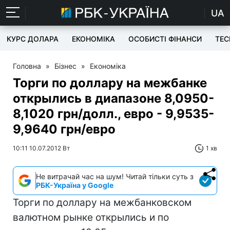
UA
КУРС ДОЛАРА
ЕКОНОМІКА
ОСОБИСТІ ФІНАНСИ
TEC
Головна
»
Бізнес
»
Економіка
Торги по доллару на межбанке
открылись в диапазоне 8,0950-
8,1020 грн/долл., евро - 9,9535-
9,9640 грн/евро
10:11 10.07.2012 Вт
1 хв
Не витрачай час на шум! Читай тільки суть з
РБК-Україна у Google
Торги по доллару на межбанковском
валютном рынке открылись и по